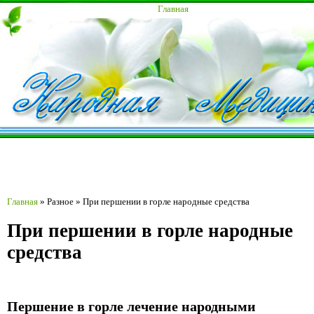
Главная
Главная
»
Разное
»
При першении в горле народные средства
При першении в горле народные
средства
Першение в горле лечение народными