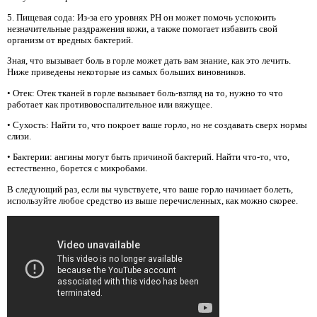
5. Пищевая сода: Из-за его уровнях PH он может помочь успокоить
незначительные раздражения кожи, а также помогает избавить свой
организм от вредных бактерий.
Зная, что вызывает боль в горле может дать вам знание, как это лечить.
Ниже приведены некоторые из самых больших виновников.
• Отек: Отек тканей в горле вызывает боль-взгляд на то, нужно то что
работает как противовоспалительное или вяжущее.
• Сухость: Найти то, что покроет ваше горло, но не создавать сверх нормы
слизи.
• Бактерии: ангины могут быть причиной бактерий. Найти что-то, что,
естественно, борется с микробами.
В следующий раз, если вы чувствуете, что ваше горло начинает болеть,
используйте любое средство из выше перечисленных, как можно скорее.