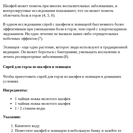
Шалфей может помочь при многих воспалительных заболеваниях, и
контролируемые исследования показывают, что он может помочь
облегчить боль в горле (4, 5, 6).
В одном исследовании спрей с шалфеем и эхинацеей был немного более
эффективным при уменьшении боли в горле, чем спрей с хлоргексидином
лидокаином. Ни одно лечение не вызвало каких-либо отрицательных
побочных эффектов (7).
Эхинацея - еще одно растение, которое люди используют в традиционной
медицине. Он может бороться с бактериями, уменьшать воспаление и
лечить респираторные заболевания (8).
Спрей для горла из шалфея и эхинацеи
Чтобы приготовить спрей для горла из шалфея и эхинацеи в домашних
условиях:
Ингредиенты:
1 чайная ложка молотого шалфея
1 чайная ложка молотого шалфея
1 / 2 стакана воды
Указания:
Кипятите воду.
Поместите шалфей и эхинацею в небольшую банку и залейте ее