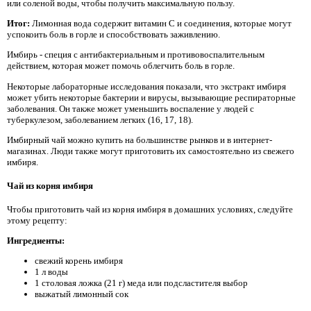
или соленой воды, чтобы получить максимальную пользу.
Итог:
Лимонная вода содержит витамин С и соединения, которые могут
успокоить боль в горле и способствовать заживлению.
Имбирь - специя с антибактериальным и противовоспалительным
действием, которая может помочь облегчить боль в горле.
Некоторые лабораторные исследования показали, что экстракт имбиря
может убить некоторые бактерии и вирусы, вызывающие респираторные
заболевания. Он также может уменьшить воспаление у людей с
туберкулезом, заболеванием легких (16, 17, 18).
Имбирный чай можно купить на большинстве рынков и в интернет-
магазинах. Люди также могут приготовить их самостоятельно из свежего
имбиря.
Чай из корня имбиря
Чтобы приготовить чай из корня имбиря в домашних условиях, следуйте
этому рецепту:
Ингредиенты:
свежий корень имбиря
1 л воды
1 столовая ложка (21 г) меда или подсластителя выбор
выжатый лимонный сок