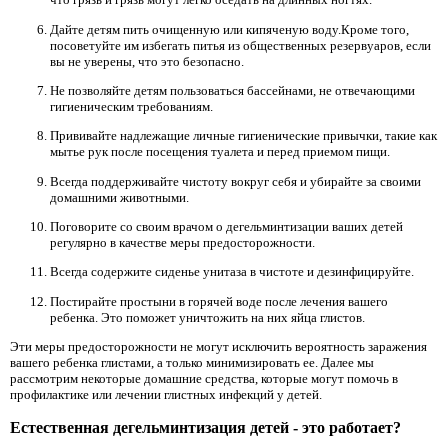
Дайте детям пить очищенную или кипяченую воду.Кроме того,
посоветуйте им избегать питья из общественных резервуаров, если
вы не уверены, что это безопасно.
Не позволяйте детям пользоваться бассейнами, не отвечающими
гигиеническим требованиям.
Прививайте надлежащие личные гигиенические привычки, такие как
мытье рук после посещения туалета и перед приемом пищи.
Всегда поддерживайте чистоту вокруг себя и убирайте за своими
домашними животными.
Поговорите со своим врачом о дегельминтизации ваших детей
регулярно в качестве меры предосторожности.
Всегда содержите сиденье унитаза в чистоте и дезинфицируйте.
Постирайте простыни в горячей воде после лечения вашего
ребенка. Это поможет уничтожить на них яйца глистов.
Эти меры предосторожности не могут исключить вероятность заражения
вашего ребенка глистами, а только минимизировать ее. Далее мы
рассмотрим некоторые домашние средства, которые могут помочь в
профилактике или лечении глистных инфекций у детей.
Естественная дегельминтизация детей - это работает?