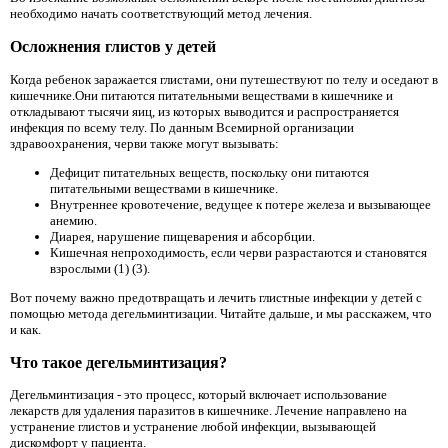
необходимо начать соответствующий метод лечения.
Осложнения глистов у детей
Когда ребенок заражается глистами, они путешествуют по телу и оседают в
кишечнике.Они питаются питательными веществами в кишечнике и
откладывают тысячи яиц, из которых выводится и распространяется
инфекция по всему телу. По данным Всемирной организации
здравоохранения, черви также могут вызывать:
Дефицит питательных веществ, поскольку они питаются
питательными веществами в кишечнике.
Внутреннее кровотечение, ведущее к потере железа и вызывающее
анемию.
Диарея, нарушение пищеварения и абсорбции.
Кишечная непроходимость, если черви разрастаются и становятся
взрослыми (1) (3).
Вот почему важно предотвращать и лечить глистные инфекции у детей с
помощью метода дегельминтизации. Читайте дальше, и мы расскажем, что
и как.
Что такое дегельминтизация?
Дегельминтизация - это процесс, который включает использование
лекарств для удаления паразитов в кишечнике. Лечение направлено на
устранение глистов и устранение любой инфекции, вызывающей
дискомфорт у пациента.