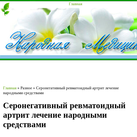
Главная
Главная
»
Разное
»
Серонегативный ревматоидный артрит лечение
народными средствами
Серонегативный ревматоидный
артрит лечение народными
средствами