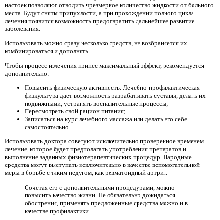
настоек позволяют отводить чрезмерное количество жидкости от больного
места. Будут сняты припухлости, а при прохождении полного цикла
лечения появится возможность предотвратить дальнейшее развитие
заболевания.
Использовать можно сразу несколько средств, не возбраняется их
комбинироваться и дополнять.
Чтобы процесс излечения принес максимальный эффект, рекомендуется
дополнительно:
Повысить физическую активность. Лечебно-профилактическая
физкультура дает возможность разрабатывать суставы, делать их
подвижными, устранять воспалительные процессы;
Пересмотреть свой рацион питания;
Записаться на курс лечебного массажа или делать его себе
самостоятельно.
Использовать доктора советуют исключительно проверенное временем
лечение, которое будет предполагать употребления препаратов и
выполнение заданных физиотерапевтических процедур. Народные
средства могут выступать исключительно в качестве вспомогательной
меры в борьбе с таким недугом, как ревматоидный артрит.
Сочетая его с дополнительными процедурами, можно
повысить качество жизни. Не обязательно дожидаться
обострения, применять предложенные средства можно и в
качестве профилактики.