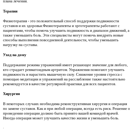
плана лечения.
Терапия
Физиотерапия - это положительный способ поддержки подвижности
суставов и их здоровья.Физиотерапевты и эрготерапевты работают с
пациентами, чтобы помочь улучшить подвижность и диапазон движений, а
также уменьшить боль. Эти специалисты могут помочь внедрить новые
способы выполнения повседневной деятельности, чтобы уменьшить
нагрузку на суставы.
Уход на дому
Поддержание режима упражнений имеет решающее значение для любого,
кто страдает ревматоидным артритом. Упражнения помогают улучшить
подвижность и нарастить мышечную силу. Снижение уровня стресса с
помощью медитации и упражнений на расслабление также настоятельно
рекомендуется в качестве регулярной практики для всех пациентов.
Хирургия
В некоторых случаях необходима реконструктивная хирургия и операция
по замене суставов. Как и при любой операции, всегда есть риск. Решение о
проведении операции должно быть принято вашей командой врачей.
Иногда операция может улучшить качество жизни и уменьшить боль.
.