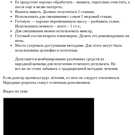
Ее предстоит хорошо обработать – вымыть, тщательно очистить, а
после еще и мелко натереть;
Выжать мякоть. Должно получиться 2 стакана;
Использовать для смешивания с соком 1 медовый стакан;
Готовую — хорошо перемешанную массу – разбавить солью.
Использовать немного – всего – 1 ст.л.;
Для смешивания можно использовать миксер;
Готовый состав втирать планомерно. Делать это рекомендовано на
ночь;
Место согревать доступными методами. Для этого могут быть
использованы целлофан и полотенце.
Допускается комбинирование разлчиных средств из
народной копилки для получения отличного результата. Но
все же не стоит забывать о традиционной методике лечения.
Если доктор прописал курс лечения, от него не следует отклоняться.
Народные рецепты станут отличным дополнением.
Видео по теме.