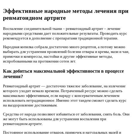
Эффективные народные методы лечения при
ревматоидном артрите
Воспаление соединительной ткани – ревматоидный артрит – лечение
народными средствами дает положительные результаты. Проводить курс
рекомендуется в дополнение с препаратами традиционной терапии.
Народная копилка собрала достаточно много рецептов, а потому можно
выбирать для устранения проявлений болезни отвары и кремы, мази и чаи,
примочки и компрессы, настойки и другие эффективные методы,
испробованными на протяжении сотен лет.
Как добиться максимальной эффективности в процессе
лечения?
Ревматоидный артрит — достаточно тяжелое заболевание, на излечение
которого уходит немало времени. Потраченный ресурс можно сделать
максимально эффективным, если наряду с консерватичным лечением
использовать нетрадиционное. Именно этот тандем сможет сделать курс
на выздоровление достижимым.
Средства от народа позволяют избавиться от заболевания, снять боль. Они
же могут быть использованы для устранения воспаления при
ревматоидном артрите.
Постоянное использование отваров, примочек и натуральных мазей и