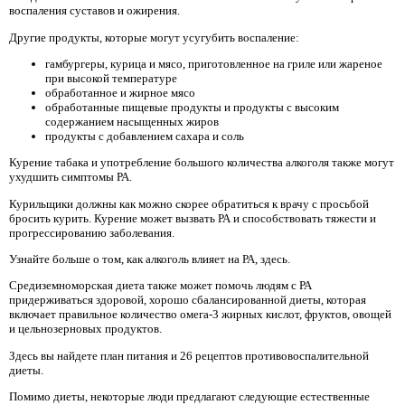
воспаления суставов и ожирения.
Другие продукты, которые могут усугубить воспаление:
гамбургеры, курица и мясо, приготовленное на гриле или жареное
при высокой температуре
обработанное и жирное мясо
обработанные пищевые продукты и продукты с высоким
содержанием насыщенных жиров
продукты с добавлением сахара и соль
Курение табака и употребление большого количества алкоголя также могут
ухудшить симптомы РА.
Курильщики должны как можно скорее обратиться к врачу с просьбой
бросить курить. Курение может вызвать РА и способствовать тяжести и
прогрессированию заболевания.
Узнайте больше о том, как алкоголь влияет на РА, здесь.
Средиземноморская диета также может помочь людям с РА
придерживаться здоровой, хорошо сбалансированной диеты, которая
включает правильное количество омега-3 жирных кислот, фруктов, овощей
и цельнозерновых продуктов.
Здесь вы найдете план питания и 26 рецептов противовоспалительной
диеты.
Помимо диеты, некоторые люди предлагают следующие естественные