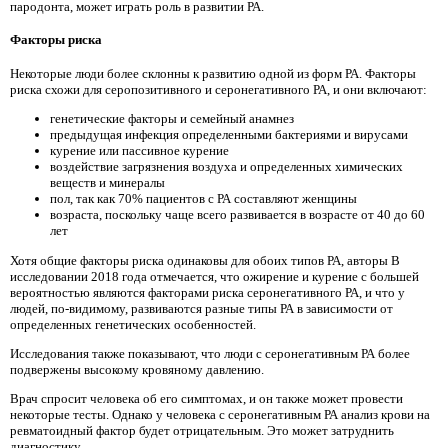
пародонта, может играть роль в развитии РА.
Факторы риска
Некоторые люди более склонны к развитию одной из форм РА. Факторы
риска схожи для серопозитивного и серонегативного РА, и они включают:
генетические факторы и семейный анамнез
предыдущая инфекция определенными бактериями и вирусами
курение или пассивное курение
воздействие загрязнения воздуха и определенных химических
веществ и минералы
пол, так как 70% пациентов с РА составляют женщины
возраста, поскольку чаще всего развивается в возрасте от 40 до 60
лет
Хотя общие факторы риска одинаковы для обоих типов РА, авторы В
исследовании 2018 года отмечается, что ожирение и курение с большей
вероятностью являются факторами риска серонегативного РА, и что у
людей, по-видимому, развиваются разные типы РА в зависимости от
определенных генетических особенностей.
Исследования также показывают, что люди с серонегативным РА более
подвержены высокому кровяному давлению.
Врач спросит человека об его симптомах, и он также может провести
некоторые тесты. Однако у человека с серонегативным РА анализ крови на
ревматоидный фактор будет отрицательным. Это может затруднить
диагностику.