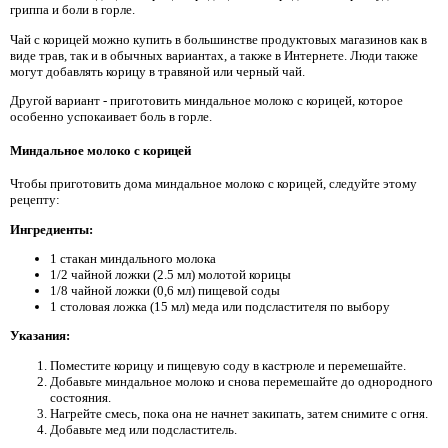
гриппа и боли в горле.
Чай с корицей можно купить в большинстве продуктовых магазинов как в
виде трав, так и в обычных вариантах, а также в Интернете. Люди также
могут добавлять корицу в травяной или черный чай.
Другой вариант - приготовить миндальное молоко с корицей, которое
особенно успокаивает боль в горле.
Миндальное молоко с корицей
Чтобы приготовить дома миндальное молоко с корицей, следуйте этому
рецепту:
Ингредиенты:
1 стакан миндального молока
1/2 чайной ложки (2.5 мл) молотой корицы
1/8 чайной ложки (0,6 мл) пищевой соды
1 столовая ложка (15 мл) меда или подсластителя по выбору
Указания:
Поместите корицу и пищевую соду в кастрюле и перемешайте.
Добавьте миндальное молоко и снова перемешайте до однородного
состояния.
Нагрейте смесь, пока она не начнет закипать, затем снимите с огня.
Добавьте мед или подсластитель.