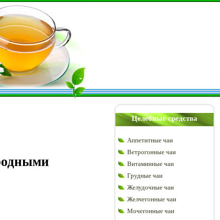
Целебные средства
Аппетитные чаи
Ветрогонные чаи
ародными
Витаминные чаи
Грудные чаи
Желудочные чаи
Желчегонные чаи
Мочегонные чаи