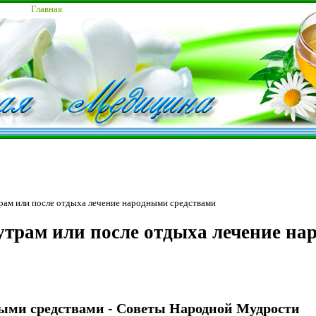
Главная
утрам или после отдыха лечение народными средствами
 утрам или после отдыха лечение н
ыми средствами - Советы Народной Мудрости