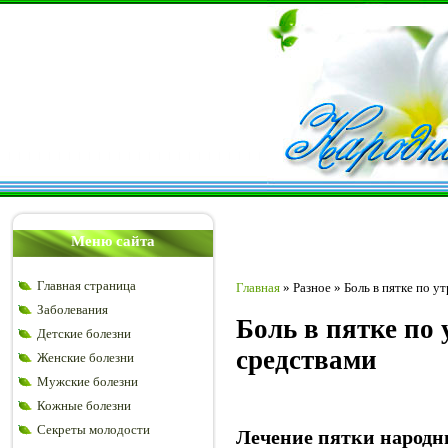
Меню сайта
Главная страница
Главная
»
Разное
»
Боль в пятке по 
Заболевания
Боль в пятке по
Детские болезни
средствами
Женские болезни
Мужские болезни
Кожные болезни
Секреты молодости
Лечение пятки народн