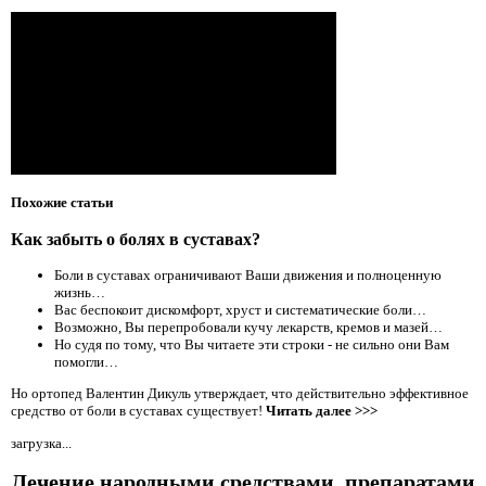
Похожие статьи
Как забыть о болях в суставах?
Боли в суставах ограничивают Ваши движения и полноценную
жизнь…
Вас беспокоит дискомфорт, хруст и систематические боли…
Возможно, Вы перепробовали кучу лекарств, кремов и мазей…
Но судя по тому, что Вы читаете эти строки - не сильно они Вам
помогли…
Но ортопед Валентин Дикуль утверждает, что действительно эффективное
средство от боли в суставах существует!
Читать далее >>>
загрузка...
Лечение народными средствами, препаратами