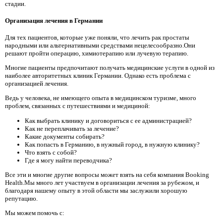
стадии.
Организация лечения в Германии
Для тех пациентов, которые уже поняли, что лечить рак простаты
народными или альтернативными средствами нецелесообразно.Они
решают пройти операцию, химиотерапию или лучевую терапию.
Многие пациенты предпочитают получать медицинские услуги в одной из
наиболее авторитетных клиник Германии. Однако есть проблема с
организацией лечения.
Ведь у человека, не имеющего опыта в медицинском туризме, много
проблем, связанных с путешествиями и медициной:
Как выбрать клинику и договориться с ее администрацией?
Как не переплачивать за лечение?
Какие документы собирать?
Как попасть в Германию, в нужный город, в нужную клинику?
Что взять с собой?
Где я могу найти переводчика?
Все эти и многие другие вопросы может взять на себя компания Booking
Health.Мы много лет участвуем в организации лечения за рубежом, и
благодаря нашему опыту в этой области мы заслужили хорошую
репутацию.
Мы можем помочь с: