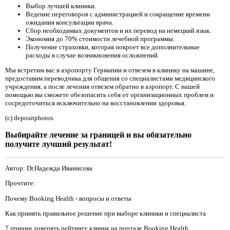
Выбор лучшей клиники.
Ведение переговоров с администрацией и сокращение времени
ожидания консультации врача.
Сбор необходимых документов и их перевод на немецкий язык.
Экономия до 70% стоимости лечебной программы.
Получение страховки, которая покроет все дополнительные
расходы в случае возникновения осложнений.
Мы встретим вас в аэропорту Германии и отвезем в клинику на машине,
предоставим переводчика для общения со специалистами медицинского
учреждения, а после лечения отвезем обратно в аэропорт. С нашей
помощью вы сможете обезопасить себя от организационных проблем и
сосредоточиться исключительно на восстановлении здоровья.
(c) depositphotos
Выбирайте лечение за границей и вы обязательно
получите лучший результат!
Автор: Dr.Надежда Иванисова
Прочтите:
Почему Booking Health - вопросы и ответы
Как принять правильное решение при выборе клиники и специалиста
7 причин доверять рейтингу клиник на портале Booking Health