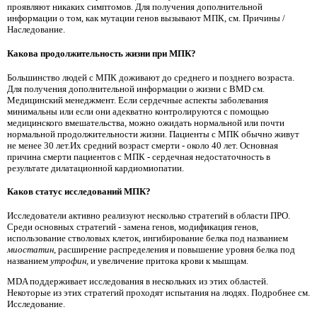
проявляют никаких симптомов. Для получения дополнительной
информации о том, как мутации генов вызывают МПК, см. Причины /
Наследование.
Какова продолжительность жизни при МПК?
Большинство людей с МПК доживают до среднего и позднего возраста.
Для получения дополнительной информации о жизни с BMD см.
Медицинский менеджмент. Если сердечные аспекты заболевания
минимальны или если они адекватно контролируются с помощью
медицинского вмешательства, можно ожидать нормальной или почти
нормальной продолжительности жизни. Пациенты с МПК обычно живут
не менее 30 лет.Их средний возраст смерти - около 40 лет. Основная
причина смерти пациентов с МПК - сердечная недостаточность в
результате дилатационной кардиомиопатии.
Каков статус исследований МПК?
Исследователи активно реализуют несколько стратегий в области ПРО.
Среди основных стратегий - замена генов, модификация генов,
использование стволовых клеток, ингибирование белка под названием
миостатин,
расширение распределения и повышение уровня белка под
названием
утрофин,
и увеличение притока крови к мышцам.
MDA поддерживает исследования в нескольких из этих областей.
Некоторые из этих стратегий проходят испытания на людях. Подробнее см.
Исследование.