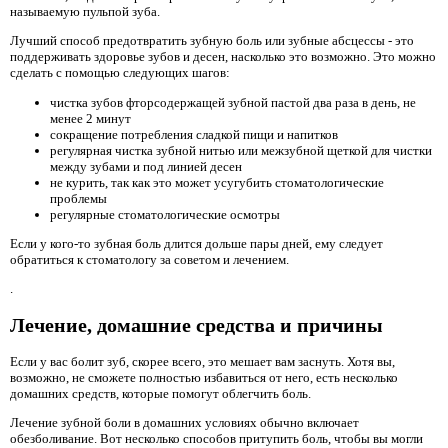
называемую пульпой зуба.
Лучший способ предотвратить зубную боль или зубные абсцессы - это
поддерживать здоровье зубов и десен, насколько это возможно. Это можно
сделать с помощью следующих шагов:
чистка зубов фторсодержащей зубной пастой два раза в день, не
менее 2 минут
сокращение потребления сладкой пищи и напитков
регулярная чистка зубной нитью или межзубной щеткой для чистки
между зубами и под линией десен
не курить, так как это может усугубить стоматологические
проблемы
регулярные стоматологические осмотры
Если у кого-то зубная боль длится дольше пары дней, ему следует
обратиться к стоматологу за советом и лечением.
.
Лечение, домашние средства и причины
Если у вас болит зуб, скорее всего, это мешает вам заснуть. Хотя вы,
возможно, не сможете полностью избавиться от него, есть несколько
домашних средств, которые помогут облегчить боль.
Лечение зубной боли в домашних условиях обычно включает
обезболивание. Вот несколько способов притупить боль, чтобы вы могли