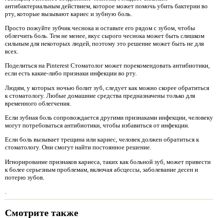
антибактериальным действием, которое может помочь убить бактерии во
рту, которые вызывают кариес и зубную боль.
Просто пожуйте зубчик чеснока и оставьте его рядом с зубом, чтобы
облегчить боль. Тем не менее, вкус сырого чеснока может быть слишком
сильным для некоторых людей, поэтому это решение может быть не для
всех.
Поделиться на Pinterest Стоматолог может порекомендовать антибиотики,
если есть какие-либо признаки инфекции во рту.
Людям, у которых ночью болит зуб, следует как можно скорее обратиться
к стоматологу. Любые домашние средства предназначены только для
временного облегчения.
Если зубная боль сопровождается другими признаками инфекции, человеку
могут потребоваться антибиотики, чтобы избавиться от инфекции.
Если боль вызывает трещина или кариес, человек должен обратиться к
стоматологу. Они смогут найти постоянное решение.
Игнорирование признаков кариеса, таких как больной зуб, может привести
к более серьезным проблемам, включая абсцессы, заболевание десен и
потерю зубов.
.
Смотрите также