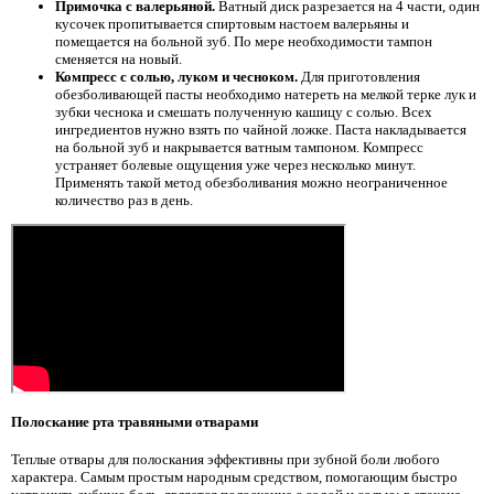
Примочка с валерьяной.
Ватный диск разрезается на 4 части, один
кусочек пропитывается спиртовым настоем валерьяны и
помещается на больной зуб. По мере необходимости тампон
сменяется на новый.
Компресс с солью, луком и чесноком.
Для приготовления
обезболивающей пасты необходимо натереть на мелкой терке лук и
зубки чеснока и смешать полученную кашицу с солью. Всех
ингредиентов нужно взять по чайной ложке. Паста накладывается
на больной зуб и накрывается ватным тампоном. Компресс
устраняет болевые ощущения уже через несколько минут.
Применять такой метод обезболивания можно неограниченное
количество раз в день.
Полоскание рта травяными отварами
Теплые отвары для полоскания эффективны при зубной боли любого
характера. Самым простым народным средством, помогающим быстро