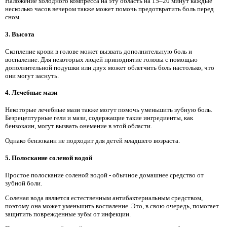
Наложение холодного компресса на эту область на 15–20 минут каждые
несколько часов вечером также может помочь предотвратить боль перед
сном.
3. Высота
Скопление крови в голове может вызвать дополнительную боль и
воспаление. Для некоторых людей приподнятие головы с помощью
дополнительной подушки или двух может облегчить боль настолько, что
они могут заснуть.
4. Лечебные мази
Некоторые лечебные мази также могут помочь уменьшить зубную боль.
Безрецептурные гели и мази, содержащие такие ингредиенты, как
бензокаин, могут вызвать онемение в этой области.
Однако бензокаин не подходит для детей младшего возраста.
5. Полоскание соленой водой
Простое полоскание соленой водой - обычное домашнее средство от
зубной боли.
Соленая вода является естественным антибактериальным средством,
поэтому она может уменьшить воспаление. Это, в свою очередь, помогает
защитить поврежденные зубы от инфекции.