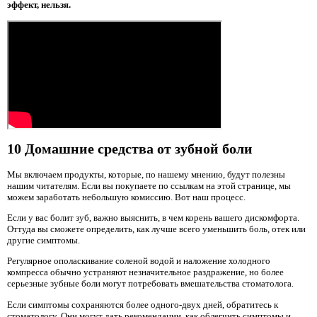
эффект, нельзя.
10 Домашние средства от зубной боли
Мы включаем продукты, которые, по нашему мнению, будут полезны
нашим читателям. Если вы покупаете по ссылкам на этой странице, мы
можем заработать небольшую комиссию. Вот наш процесс.
Если у вас болит зуб, важно выяснить, в чем корень вашего дискомфорта.
Оттуда вы сможете определить, как лучше всего уменьшить боль, отек или
другие симптомы.
Регулярное ополаскивание соленой водой и наложение холодного
компресса обычно устраняют незначительное раздражение, но более
серьезные зубные боли могут потребовать вмешательства стоматолога.
Если симптомы сохраняются более одного-двух дней, обратитесь к
стоматологу. Они могут дать рекомендации, как облегчить симптомы и