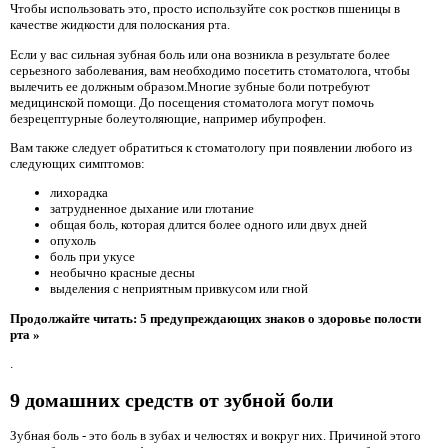
Чтобы использовать это, просто используйте сок ростков пшеницы в
качестве жидкости для полоскания рта.
Если у вас сильная зубная боль или она возникла в результате более
серьезного заболевания, вам необходимо посетить стоматолога, чтобы
вылечить ее должным образом.Многие зубные боли потребуют
медицинской помощи. До посещения стоматолога могут помочь
безрецептурные болеутоляющие, например ибупрофен.
Вам также следует обратиться к стоматологу при появлении любого из
следующих симптомов:
лихорадка
затрудненное дыхание или глотание
общая боль, которая длится более одного или двух дней
опухоль
боль при укусе
необычно красные десны
выделения с неприятным привкусом или гной
Продолжайте читать: 5 предупреждающих знаков о здоровье полости
рта »
.
9 домашних средств от зубной боли
Зубная боль - это боль в зубах и челюстях и вокруг них. Причиной этого