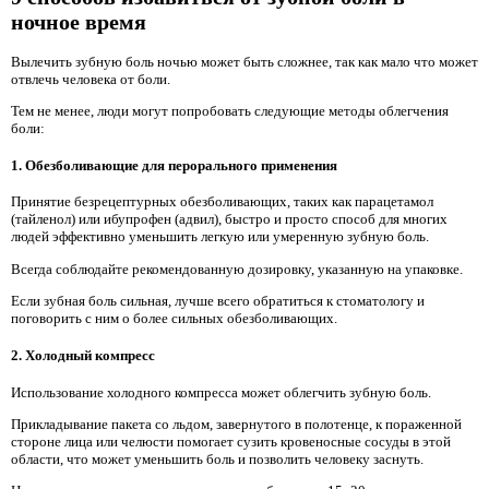
ночное время
Вылечить зубную боль ночью может быть сложнее, так как мало что может
отвлечь человека от боли.
Тем не менее, люди могут попробовать следующие методы облегчения
боли:
1. Обезболивающие для перорального применения
Принятие безрецептурных обезболивающих, таких как парацетамол
(тайленол) или ибупрофен (адвил), быстро и просто способ для многих
людей эффективно уменьшить легкую или умеренную зубную боль.
Всегда соблюдайте рекомендованную дозировку, указанную на упаковке.
Если зубная боль сильная, лучше всего обратиться к стоматологу и
поговорить с ним о более сильных обезболивающих.
2. Холодный компресс
Использование холодного компресса может облегчить зубную боль.
Прикладывание пакета со льдом, завернутого в полотенце, к пораженной
стороне лица или челюсти помогает сузить кровеносные сосуды в этой
области, что может уменьшить боль и позволить человеку заснуть.