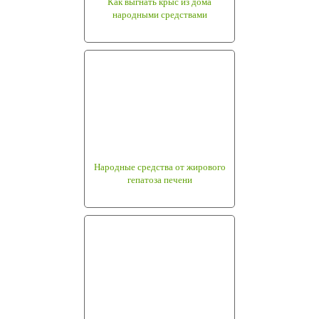
Как выгнать крыс из дома
народными средствами
Народные средства от жирового
гепатоза печени