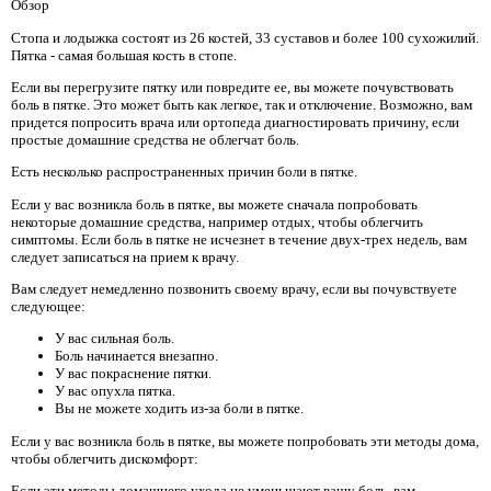
Обзор
Стопа и лодыжка состоят из 26 костей, 33 суставов и более 100 сухожилий.
Пятка - самая большая кость в стопе.
Если вы перегрузите пятку или повредите ее, вы можете почувствовать
боль в пятке. Это может быть как легкое, так и отключение. Возможно, вам
придется попросить врача или ортопеда диагностировать причину, если
простые домашние средства не облегчат боль.
Есть несколько распространенных причин боли в пятке.
Если у вас возникла боль в пятке, вы можете сначала попробовать
некоторые домашние средства, например отдых, чтобы облегчить
симптомы. Если боль в пятке не исчезнет в течение двух-трех недель, вам
следует записаться на прием к врачу.
Вам следует немедленно позвонить своему врачу, если вы почувствуете
следующее:
У вас сильная боль.
Боль начинается внезапно.
У вас покраснение пятки.
У вас опухла пятка.
Вы не можете ходить из-за боли в пятке.
Если у вас возникла боль в пятке, вы можете попробовать эти методы дома,
чтобы облегчить дискомфорт:
Если эти методы домашнего ухода не уменьшают вашу боль, вам