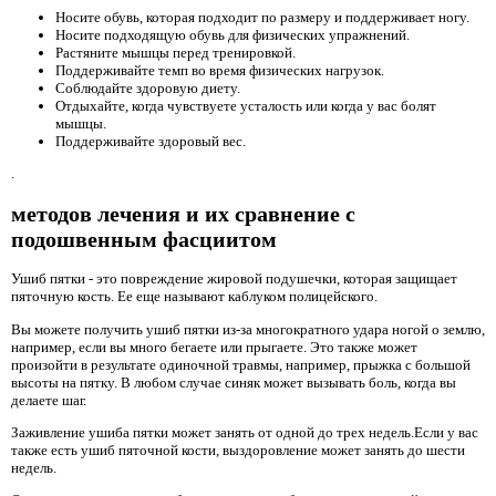
Носите обувь, которая подходит по размеру и поддерживает ногу.
Носите подходящую обувь для физических упражнений.
Растяните мышцы перед тренировкой.
Поддерживайте темп во время физических нагрузок.
Соблюдайте здоровую диету.
Отдыхайте, когда чувствуете усталость или когда у вас болят
мышцы.
Поддерживайте здоровый вес.
.
методов лечения и их сравнение с
подошвенным фасциитом
Ушиб пятки - это повреждение жировой подушечки, которая защищает
пяточную кость. Ее еще называют каблуком полицейского.
Вы можете получить ушиб пятки из-за многократного удара ногой о землю,
например, если вы много бегаете или прыгаете. Это также может
произойти в результате одиночной травмы, например, прыжка с большой
высоты на пятку. В любом случае синяк может вызывать боль, когда вы
делаете шаг.
Заживление ушиба пятки может занять от одной до трех недель.Если у вас
также есть ушиб пяточной кости, выздоровление может занять до шести
недель.