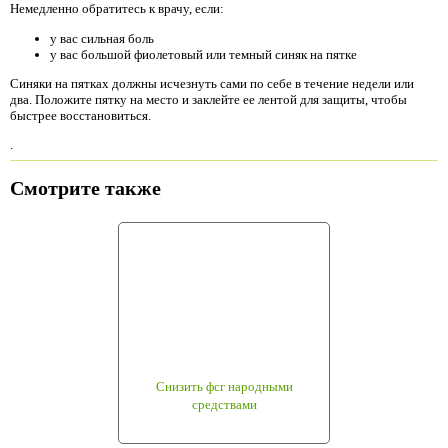
Немедленно обратитесь к врачу, если:
у вас сильная боль
у вас большой фиолетовый или темный синяк на пятке
Синяки на пятках должны исчезнуть сами по себе в течение недели или
два. Положите пятку на место и заклейте ее лентой для защиты, чтобы
быстрее восстановиться.
.
Смотрите также
Снизить фсг народными
средствами