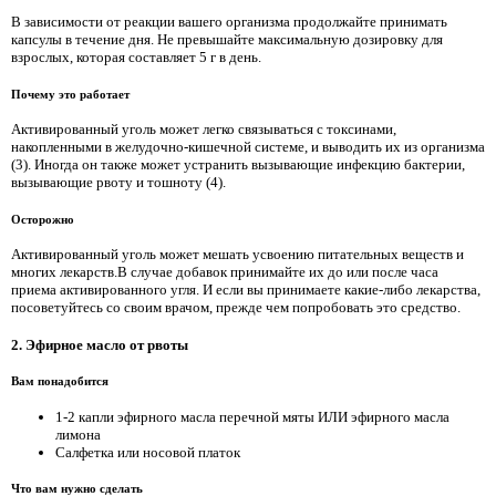
В зависимости от реакции вашего организма продолжайте принимать
капсулы в течение дня. Не превышайте максимальную дозировку для
взрослых, которая составляет 5 г в день.
Почему это работает
Активированный уголь может легко связываться с токсинами,
накопленными в желудочно-кишечной системе, и выводить их из организма
(3). Иногда он также может устранить вызывающие инфекцию бактерии,
вызывающие рвоту и тошноту (4).
Осторожно
Активированный уголь может мешать усвоению питательных веществ и
многих лекарств.В случае добавок принимайте их до или после часа
приема активированного угля. И если вы принимаете какие-либо лекарства,
посоветуйтесь со своим врачом, прежде чем попробовать это средство.
2. Эфирное масло от рвоты
Вам понадобится
1-2 капли эфирного масла перечной мяты ИЛИ эфирного масла
лимона
Салфетка или носовой платок
Что вам нужно сделать