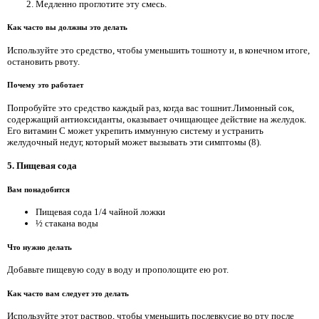
Медленно проглотите эту смесь.
Как часто вы должны это делать
Используйте это средство, чтобы уменьшить тошноту и, в конечном итоге,
остановить рвоту.
Почему это работает
Попробуйте это средство каждый раз, когда вас тошнит.Лимонный сок,
содержащий антиоксиданты, оказывает очищающее действие на желудок.
Его витамин С может укрепить иммунную систему и устранить
желудочный недуг, который может вызывать эти симптомы (8).
5. Пищевая сода
Вам понадобится
Пищевая сода 1/4 чайной ложки
½ стакана воды
Что нужно делать
Добавьте пищевую соду в воду и прополощите ею рот.
Как часто вам следует это делать
Используйте этот раствор, чтобы уменьшить послевкусие во рту после