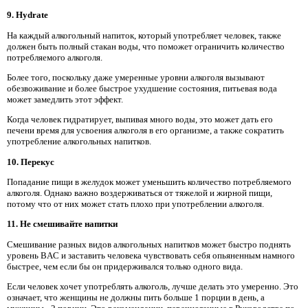
9. Hydrate
На каждый алкогольный напиток, который употребляет человек, также
должен быть полный стакан воды, что поможет ограничить количество
потребляемого алкоголя.
Более того, поскольку даже умеренные уровни алкоголя вызывают
обезвоживание и более быстрое ухудшение состояния, питьевая вода
может замедлить этот эффект.
Когда человек гидратирует, выпивая много воды, это может дать его
печени время для усвоения алкоголя в его организме, а также сократить
употребление алкогольных напитков.
10. Перекус
Попадание пищи в желудок может уменьшить количество потребляемого
алкоголя. Однако важно воздерживаться от тяжелой и жирной пищи,
потому что от них может стать плохо при употреблении алкоголя.
11. Не смешивайте напитки
Смешивание разных видов алкогольных напитков может быстро поднять
уровень BAC и заставить человека чувствовать себя опьяненным намного
быстрее, чем если бы он придерживался только одного вида.
Если человек хочет употреблять алкоголь, лучше делать это умеренно. Это
означает, что женщины не должны пить больше 1 порции в день, а