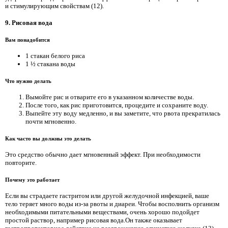
и стимулирующим свойствам (12).
9. Рисовая вода
Вам понадобится
1 стакан белого риса
1 ½ стакана воды
Что нужно делать
Вымойте рис и отварите его в указанном количестве воды.
После того, как рис приготовится, процедите и сохраните воду.
Выпейте эту воду медленно, и вы заметите, что рвота прекратилась
почти мгновенно.
Как часто вы должны это делать
Это средство обычно дает мгновенный эффект. При необходимости
повторите.
Почему это работает
Если вы страдаете гастритом или другой желудочной инфекцией, ваше
тело теряет много воды из-за рвоты и диареи. Чтобы восполнить организм
необходимыми питательными веществами, очень хорошо подойдет
простой раствор, например рисовая вода.Он также оказывает