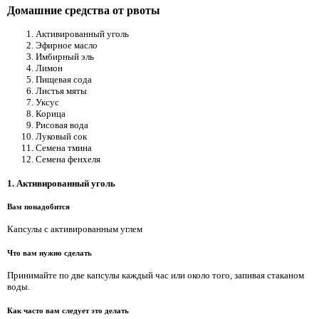
Домашние средства от рвоты
Активированный уголь
Эфирное масло
Имбирный эль
Лимон
Пищевая сода
Листья мяты
Уксус
Корица
Рисовая вода
Луковый сок
Семена тмина
Семена фенхеля
1. Активированный уголь
Вам понадобится
Капсулы с активированным углем
Что вам нужно сделать
Принимайте по две капсулы каждый час или около того, запивая стаканом
воды.
Как часто вам следует это делать