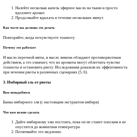
Налейте несколько капель эфирное масло на ткани и просто
вдохните аромат.
Продолжайте вдыхать в течение нескольких минут.
Как часто вы должны это делать
Повторяйте, когда почувствуете тошноту.
Почему это работает
И масло перечной мяты, и масло лимона обладают противорвотным
действием, а это означает, что их ароматы могут облегчить чувство
тошноты и остановить рвоту. Исследования доказали их эффективность
при лечении рвоты в различных сценариях (5, 6).
3. Имбирный эль от рвоты
Вам понадобится
Банка имбирного эля (с настоящим экстрактом имбиря)
Что вам нужно сделать
Дайте имбирному элю постоять, пока он не станет плоским и не
опустится до комнатная температура.
Потягивайте это медленно.