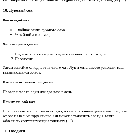
гастропротекторное действие на раздраженную слизистую желудка (13).
10. Луковый сок
Вам понадобится
1 чайная ложка лукового сока
½ чайной ложки меда
Что вам нужно сделать
Выдавите сок из тертого лука и смешайте его с медом.
Проглотить.
Затем выпейте холодного мятного чая. Лук и мята вместе успокоят ваш
вздымающийся живот.
Как часто вы должны это делать
Повторяйте это один или два раза в день.
Почему это работает
Поворачивайте нос сколько угодно, но это старинное домашнее средство
от рвоты весьма эффективно. Он может остановить рвоту, а также
облегчить сопутствующую тошноту (14).
11. Гвоздики