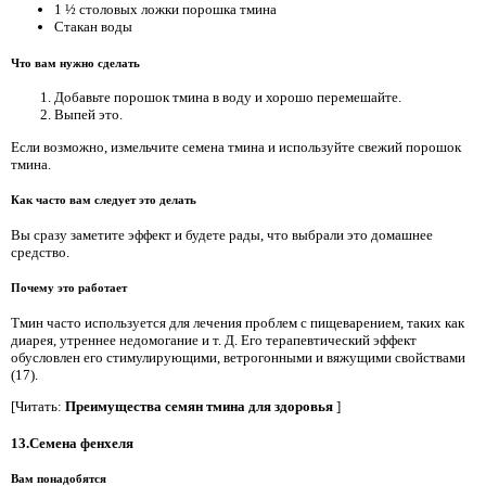
1 ½ столовых ложки порошка тмина
Стакан воды
Что вам нужно сделать
Добавьте порошок тмина в воду и хорошо перемешайте.
Выпей это.
Если возможно, измельчите семена тмина и используйте свежий порошок
тмина.
Как часто вам следует это делать
Вы сразу заметите эффект и будете рады, что выбрали это домашнее
средство.
Почему это работает
Тмин часто используется для лечения проблем с пищеварением, таких как
диарея, утреннее недомогание и т. Д. Его терапевтический эффект
обусловлен его стимулирующими, ветрогонными и вяжущими свойствами
(17).
[Читать:
Преимущества семян тмина для здоровья
]
13.Семена фенхеля
Вам понадобятся