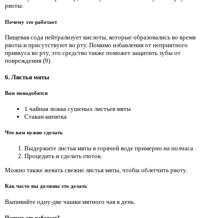
рвоты.
Почему это работает
Пищевая сода нейтрализует кислоты, которые образовались во время
рвоты и присутствуют во рту. Помимо избавления от неприятного
привкуса во рту, это средство также поможет защитить зубы от
повреждения (9).
6. Листья мяты
Вам понадобятся
1 чайная ложка сушеных листьев мяты
Стакан кипятка
Что вам нужно сделать
Выдержите листья мяты в горячей воде примерно на полчаса .
Процедить и сделать глоток.
Можно также жевать свежие листья мяты, чтобы облегчить рвоту.
Как часто вы должны это делать
Выпивайте одну-две чашки мятного чая в день.
Почему это работает?