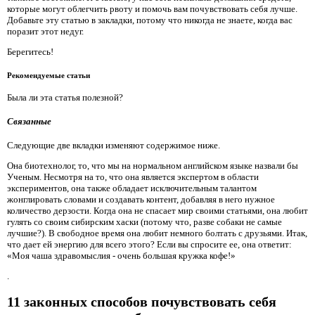
которые могут облегчить рвоту и помочь вам почувствовать себя лучше.
Добавьте эту статью в закладки, потому что никогда не знаете, когда вас
поразит этот недуг.
Берегитесь!
Рекомендуемые статьи
Была ли эта статья полезной?
Связанные
Следующие две вкладки изменяют содержимое ниже.
Она биотехнолог, то, что мы на нормальном английском языке назвали бы
Ученым. Несмотря на то, что она является экспертом в области
экспериментов, она также обладает исключительным талантом
жонглировать словами и создавать контент, добавляя в него нужное
количество дерзости. Когда она не спасает мир своими статьями, она любит
гулять со своим сибирским хаски (потому что, разве собаки не самые
лучшие?). В свободное время она любит немного болтать с друзьями. Итак,
что дает ей энергию для всего этого? Если вы спросите ее, она ответит:
«Моя чаша здравомыслия - очень большая кружка кофе!»
.
11 законных способов почувствовать себя