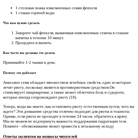
1 столовая ложка измельченных семян фенхеля
1 стакан горячей воды
Что вам нужно сделать
Заварите чай фенхеля, вымачивая измельченные семена в стакане
кипятка в течение 10 минут.
Процедить и выпить.
Как часто вы должны это делать
Принимайте 1-2 чашки в день.
Почему это работает
Анисовое семя обладает множеством лечебных свойств, одно из которых
лечит рвоту, поскольку является противорвотным средством.Он
стимулирует пищеварение, а также может облегчить боль и судороги,
которые иногда сопровождают рвоту (18).
Теперь, когда вы знаете, как остановить рвоту естественным путем, чего вы
ждете? Эти домашние средства отлично подходят для рвоты и тошноты.
Однако, если рвота не проходит в течение 24 часов, обратитесь к врачу.
Мы не можем не подчеркнуть важность поддержания гидратации тела.
Помните - обезвоживание может привести к летальному исходу.
Ответы экспертов на вопросы читателей