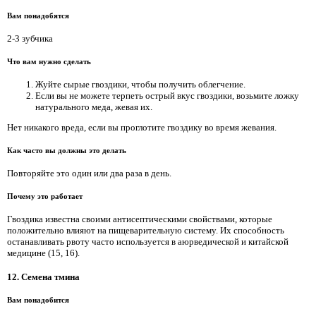
Вам понадобятся
2-3 зубчика
Что вам нужно сделать
Жуйте сырые гвоздики, чтобы получить облегчение.
Если вы не можете терпеть острый вкус гвоздики, возьмите ложку
натурального меда, жевая их.
Нет никакого вреда, если вы проглотите гвоздику во время жевания.
Как часто вы должны это делать
Повторяйте это один или два раза в день.
Почему это работает
Гвоздика известна своими антисептическими свойствами, которые
положительно влияют на пищеварительную систему. Их способность
останавливать рвоту часто используется в аюрведической и китайской
медицине (15, 16).
12. Семена тмина
Вам понадобится