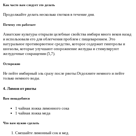
Как часто вам следует это делать
Продолжайте делать несколько глотков в течение дня.
Почему это работает
Азиатские культуры открыли целебные свойства имбиря много веков назад
и использовали его для облегчения проблем с пищеварением. Это
натуральное противорвотное средство, которое содержит гингеролы и
шогаолы, которые улучшают опорожнение желудка и стимулируют
желудочные сокращения (5,7).
Осторожно
Не пейте имбирный эль сразу после рвоты.Отдохните немного и пейте
только немного воды.
4. Лимон от рвоты
Вам понадобится
1 чайная ложка лимонного сока
1 чайная ложка меда
Что вам нужно сделать
Смешайте лимонный сок и мед.