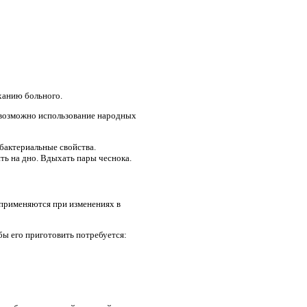
ханию больного.
, возможно использование народных
ибактериальные свойства.
ть на дно. Вдыхать пары чеснока.
применяются при изменениях в
ы его приготовить потребуется: