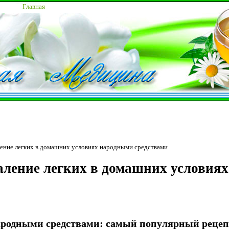
Главная
ление легких в домашних условиях народными средствами
аление легких в домашних условия
ародными средствами: самый популярный рецеп