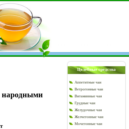
Целебные средства
Аппетитные чаи
Ветрогонные чаи
х народными
Витаминные чаи
Грудные чаи
Желудочные чаи
Желчегонные чаи
Мочегонные чаи
т