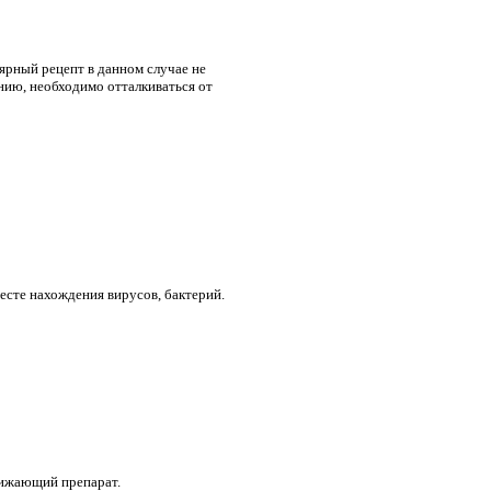
ярный рецепт в данном случае не
нию, необходимо отталкиваться от
месте нахождения вирусов, бактерий.
нижающий препарат.