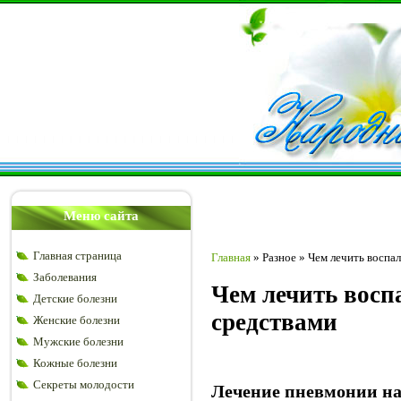
Меню сайта
Главная страница
Главная
»
Разное
»
Чем лечить воспа
Заболевания
Чем лечить восп
Детские болезни
средствами
Женские болезни
Мужские болезни
Кожные болезни
Секреты молодости
Лечение пневмонии н