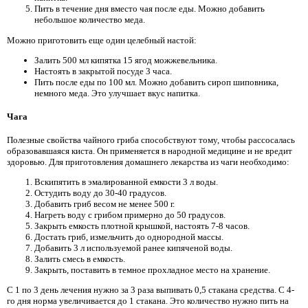
Пить в течение дня вместо чая после еды. Можно добавить
небольшое количество меда.
Можно приготовить еще один целебный настой:
Залить 500 мл кипятка 15 ягод можжевельника.
Настоять в закрытой посуде 3 часа.
Пить после еды по 100 мл. Можно добавить сироп шиповника,
немного меда. Это улучшает вкус напитка.
Чага
Полезные свойства чайного гриба способствуют тому, чтобы рассосалась
образовавшаяся киста. Он применяется в народной медицине и не вредит
здоровью. Для приготовления домашнего лекарства из чаги необходимо:
Вскипятить в эмалированной емкости 3 л воды.
Остудить воду до 30-40 градусов.
Добавить гриб весом не менее 500 г.
Нагреть воду с грибом примерно до 50 градусов.
Закрыть емкость плотной крышкой, настоять 7-8 часов.
Достать гриб, измельчить до однородной массы.
Добавить 3 л используемой ранее кипяченой воды.
Залить смесь в емкость.
Закрыть, поставить в темное прохладное место на хранение.
С 1 по 3 день лечения нужно за 3 раза выпивать 0,5 стакана средства. С 4-
го дня норма увеличивается до 1 стакана. Это количество нужно пить на