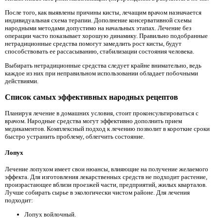
После того, как выявлены причины кисты, лечащим врачом назначается
индивидуальная схема терапии. Дополнение консервативной схемы
народными методами допустимо на начальных этапах. Лечение без
операции часто показывает хорошую динамику. Правильно подобранные
нетрадиционные средства помогут замедлить рост кисты, будут
способствовать ее рассасыванию, стабилизации состояния человека.
Выбирать нетрадиционные средства следует крайне внимательно, ведь
каждое из них при неправильном использовании обладает побочными
действиями.
Список самых эффективных народных рецептов
Планируя лечение в домашних условия, стоит проконсультироваться с
врачом. Народные средства могут эффективно дополнить прием
медикаментов. Комплексный подход к лечению позволит в короткие сроки
быстро устранить проблему, облегчить состояние.
Лопух
Лечение лопухом имеет свои нюансы, влияющие на получение желаемого
эффекта. Для изготовления лекарственных средств не подходит растение,
произрастающее вблизи проезжей части, предприятий, жилых кварталов.
Лучше собирать сырье в экологически чистом районе. Для лечения
подходит:
Лопух войлочный.