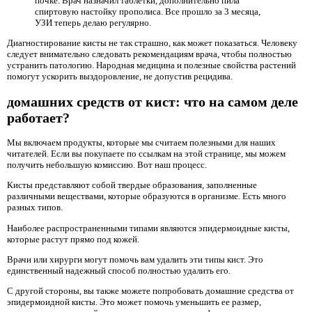
почке. Врач назначил таблетки, дополнительно пила
спиртовую настойку прополиса. Все прошло за 3 месяца,
УЗИ теперь делаю регулярно.
Диагностирование кисты не так страшно, как может показаться. Человеку
следует внимательно следовать рекомендациям врача, чтобы полностью
устранить патологию. Народная медицина и полезные свойства растений
помогут ускорить выздоровление, не допустив рецидива.
домашних средств от кист: что на самом деле
работает?
Мы включаем продукты, которые мы считаем полезными для наших
читателей. Если вы покупаете по ссылкам на этой странице, мы можем
получить небольшую комиссию. Вот наш процесс.
Кисты представляют собой твердые образования, заполненные
различными веществами, которые образуются в организме. Есть много
разных типов.
Наиболее распространенными типами являются эпидермоидные кисты,
которые растут прямо под кожей.
Врачи или хирурги могут помочь вам удалить эти типы кист. Это
единственный надежный способ полностью удалить его.
С другой стороны, вы также можете попробовать домашние средства от
эпидермоидной кисты. Это может помочь уменьшить ее размер,