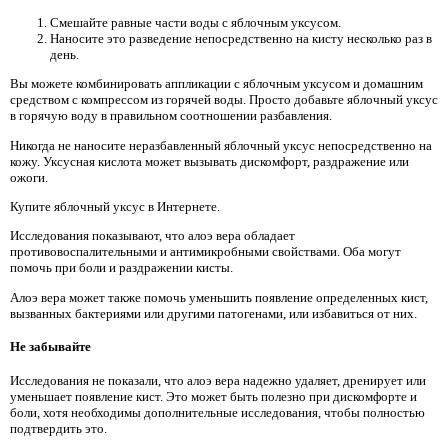
Смешайте равные части воды с яблочным уксусом.
Наносите это разведение непосредственно на кисту несколько раз в
день.
Вы можете комбинировать аппликации с яблочным уксусом и домашним
средством с компрессом из горячей воды. Просто добавьте яблочный уксус
в горячую воду в правильном соотношении разбавления.
Никогда не наносите неразбавленный яблочный уксус непосредственно на
кожу. Уксусная кислота может вызывать дискомфорт, раздражение или
ожоги.
Купите яблочный уксус в Интернете.
Исследования показывают, что алоэ вера обладает
противовоспалительными и антимикробными свойствами. Оба могут
помочь при боли и раздражении кисты.
Алоэ вера может также помочь уменьшить появление определенных кист,
вызванных бактериями или другими патогенами, или избавиться от них.
Не забывайте
Исследования не показали, что алоэ вера надежно удаляет, дренирует или
уменьшает появление кист. Это может быть полезно при дискомфорте и
боли, хотя необходимы дополнительные исследования, чтобы полностью
подтвердить это.