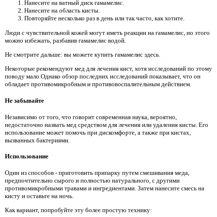
Нанесите на ватный диск гамамелис.
Нанесите на область кисты.
Повторяйте несколько раз в день или так часто, как хотите.
Люди с чувствительной кожей могут иметь реакции на гамамелис, но этого
можно избежать, разбавив гамамелис водой.
Не смотрите дальше: вы можете купить гамамелис здесь.
Некоторые рекомендуют мед для лечения кист, хотя исследований по этому
поводу мало.Однако обзор последних исследований показывает, что он
обладает противомикробным и противовоспалительным действием.
Не забывайте
Независимо от того, что говорит современная наука, вероятно,
недостаточно назвать мед средством для лечения или удаления кисты. Его
использование может помочь при дискомфорте, а также при кистах,
вызванных бактериями.
Использование
Один из способов - приготовить припарку путем смешивания меда,
предпочтительно сырого и полностью натурального, с другими
противомикробными травами и ингредиентами. Затем нанесите смесь на
кисту и оставьте на ночь.
Как вариант, попробуйте эту более простую технику: