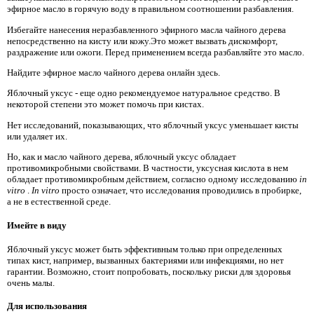
эфирное масло в горячую воду в правильном соотношении разбавления.
Избегайте нанесения неразбавленного эфирного масла чайного дерева
непосредственно на кисту или кожу.Это может вызвать дискомфорт,
раздражение или ожоги. Перед применением всегда разбавляйте это масло.
Найдите эфирное масло чайного дерева онлайн здесь.
Яблочный уксус - еще одно рекомендуемое натуральное средство. В
некоторой степени это может помочь при кистах.
Нет исследований, показывающих, что яблочный уксус уменьшает кисты
или удаляет их.
Но, как и масло чайного дерева, яблочный уксус обладает
противомикробными свойствами. В частности, уксусная кислота в нем
обладает противомикробным действием, согласно одному исследованию
in
vitro
.
In vitro
просто означает, что исследования проводились в пробирке,
а не в естественной среде.
Имейте в виду
Яблочный уксус может быть эффективным только при определенных
типах кист, например, вызванных бактериями или инфекциями, но нет
гарантии. Возможно, стоит попробовать, поскольку риски для здоровья
очень малы.
Для использования