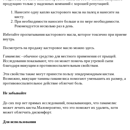
продукцию только у надежных компаний с хорошей репутацией.
Нанесите одну каплю касторового масла на палец и нанесите на
кисту.
При необходимости наносите больше и по мере необходимости.
Рекомендуется несколько раз в день.
Избегайте проглатывания касторового масла, которое токсично при приеме
внутрь.
Посмотреть на продажу касторовое масло можно здесь.
Гамамелис - обычное средство для местного применения от прыщей.
Исследования показывают, что он может помочь при угревой сыпи
благодаря вяжущим и противовоспалительным свойствам.
Эти свойства также могут принести пользу эпидермоидным кистам.
Возможно, вяжущие танины гамамелиса помогают уменьшить их размер, а
противовоспалительное действие облегчит боль.
Не забывайте
До сих пор нет прямых исследований, показывающих, что гамамелис
может лечить кисты.Маловероятно, что это поможет их удалить, хотя
может облегчить дискомфорт.
Для использования