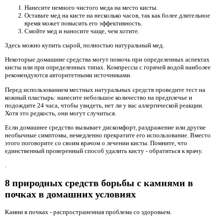
Нанесите немного чистого меда на место кисты.
Оставьте мед на кисте на несколько часов, так как более длительное
время может повысить его эффективность.
Смойте мед и наносите чаще, чем хотите.
Здесь можно купить сырой, полностью натуральный мед.
Некоторые домашние средства могут помочь при определенных аспектах
кисты или при определенных типах. Компрессы с горячей водой наиболее
рекомендуются авторитетными источниками.
Перед использованием местных натуральных средств проведите тест на
кожный пластырь: нанесите небольшое количество на предплечье и
подождите 24 часа, чтобы увидеть, нет ли у вас аллергической реакции.
Хотя это редкость, они могут случиться.
Если домашнее средство вызывает дискомфорт, раздражение или другие
необычные симптомы, немедленно прекратите его использование. Вместо
этого поговорите со своим врачом о лечении кисты. Помните, что
единственный проверенный способ удалить кисту - обратиться к врачу.
.
8 природных средств борьбы с камнями в
почках в домашних условиях
Камни в почках - распространенная проблема со здоровьем.