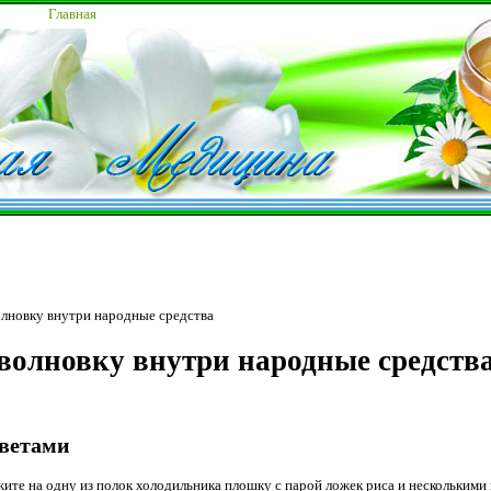
Главная
лновку внутри народные средства
олновку внутри народные средств
оветами
жите на одну из полок холодильника плошку с парой ложек риса и несколькими