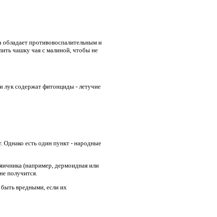
а обладает противовоспалительным и
пить чашку чая с малиной, чтобы не
 и лук содержат фитонциды - летучие
 Однако есть один пункт - народные
 яичника (например, дермоидная или
не получится.
 быть вредными, если их