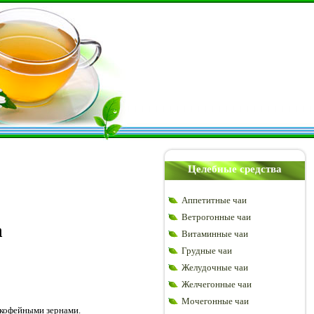
Целебные средства
Аппетитные чаи
Ветрогонные чаи
а
Витаминные чаи
Грудные чаи
Желудочные чаи
Желчегонные чаи
Мочегонные чаи
 кофейными зернами.