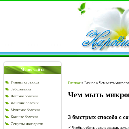
Меню сайта
Главная страница
Главная
»
Разное
»
Чем мыть микрово
Заболевания
Чем мыть микров
Детские болезни
Женские болезни
Мужские болезни
3 быстрых способа с с
Кожные болезни
Секреты молодости
✓ Чтобы отбить резкие запахи, поло