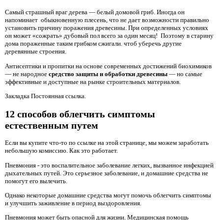
Самый страшный враг дерева — белый домовой гриб. Иногда он
напоминает обыкновенную плесень, что не дает возможности правильно
установить причину поражения древесины. При определенных условиях
он может «сожрать» дубовый пол всего за один месяц! Поэтому в старину
дома пораженные таким грибком сжигали. чтоб уберечь другие
деревянные строения.
Антисептики и пропитки на основе современных достижений биохимиков
— не народное
средство защиты и обработки древесины
— но самые
эффективные и доступные на рынке строительных материалов.
Закладка Постоянная ссылка.
12 способов облегчить симптомы
естественным путем
Если вы купите что-то по ссылке на этой странице, мы можем заработать
небольшую комиссию. Как это работает.
Пневмония - это воспалительное заболевание легких, вызванное инфекцией
дыхательных путей. Это серьезное заболевание, и домашние средства не
помогут его вылечить.
Однако некоторые домашние средства могут помочь облегчить симптомы
и улучшить заживление в период выздоровления.
Пневмония может быть опасной для жизни. Медицинская помощь