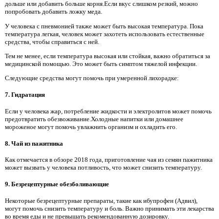
дольше или добавить больше корня.Если вкус слишком резкий, можно
попробовать добавить ложку меда.
У человека с пневмонией также может быть высокая температура. Пока
температура легкая, человек может захотеть использовать естественные
средства, чтобы справиться с ней.
Тем не менее, если температура высокая или стойкая, важно обратиться за
медицинской помощью. Это может быть симптом тяжелой инфекции.
Следующие средства могут помочь при умеренной лихорадке:
7. Гидратация
Если у человека жар, потребление жидкости и электролитов может помочь
предотвратить обезвоживание.Холодные напитки или домашнее
мороженое могут помочь увлажнить организм и охладить его.
8. Чай из пажитника
Как отмечается в обзоре 2018 года, приготовление чая из семян пажитника
может вызвать у человека потливость, что может снизить температуру.
9. Безрецептурные обезболивающие
Некоторые безрецептурные препараты, такие как ибупрофен (Адвил),
могут помочь снизить температуру и боль. Важно принимать эти лекарства
во время еды и не превышать рекомендованную дозировку.