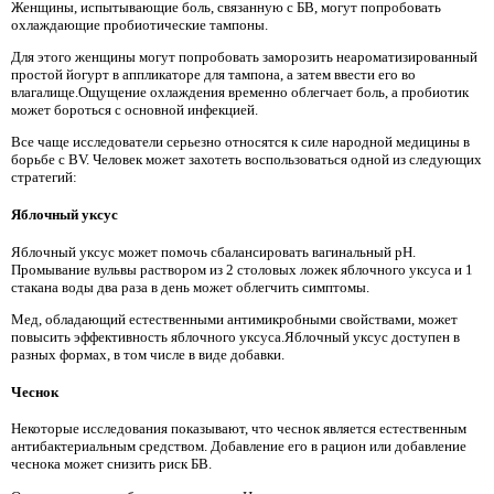
Женщины, испытывающие боль, связанную с БВ, могут попробовать
охлаждающие пробиотические тампоны.
Для этого женщины могут попробовать заморозить неароматизированный
простой йогурт в аппликаторе для тампона, а затем ввести его во
влагалище.Ощущение охлаждения временно облегчает боль, а пробиотик
может бороться с основной инфекцией.
Все чаще исследователи серьезно относятся к силе народной медицины в
борьбе с BV. Человек может захотеть воспользоваться одной из следующих
стратегий:
Яблочный уксус
Яблочный уксус может помочь сбалансировать вагинальный pH.
Промывание вульвы раствором из 2 столовых ложек яблочного уксуса и 1
стакана воды два раза в день может облегчить симптомы.
Мед, обладающий естественными антимикробными свойствами, может
повысить эффективность яблочного уксуса.Яблочный уксус доступен в
разных формах, в том числе в виде добавки.
Чеснок
Некоторые исследования показывают, что чеснок является естественным
антибактериальным средством. Добавление его в рацион или добавление
чеснока может снизить риск БВ.