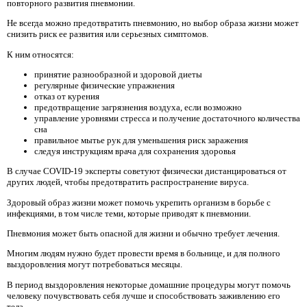
повторного развития пневмонии.
Не всегда можно предотвратить пневмонию, но выбор образа жизни может
снизить риск ее развития или серьезных симптомов.
К ним относятся:
принятие разнообразной и здоровой диеты
регулярные физические упражнения
отказ от курения
предотвращение загрязнения воздуха, если возможно
управление уровнями стресса и получение достаточного количества
сна
правильное мытье рук для уменьшения риск заражения
следуя инструкциям врача для сохранения здоровья
В случае COVID-19 эксперты советуют физически дистанцироваться от
других людей, чтобы предотвратить распространение вируса.
Здоровый образ жизни может помочь укрепить организм в борьбе с
инфекциями, в том числе теми, которые приводят к пневмонии.
Пневмония может быть опасной для жизни и обычно требует лечения.
Многим людям нужно будет провести время в больнице, и для полного
выздоровления могут потребоваться месяцы.
В период выздоровления некоторые домашние процедуры могут помочь
человеку почувствовать себя лучше и способствовать заживлению его
тела.