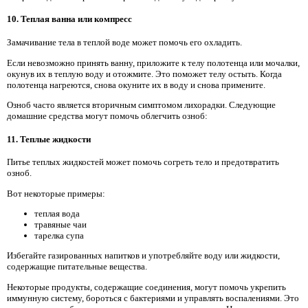
10. Теплая ванна или компресс
Замачивание тела в теплой воде может помочь его охладить.
Если невозможно принять ванну, приложите к телу полотенца или мочалки,
окунув их в теплую воду и отожмите. Это поможет телу остыть. Когда
полотенца нагреются, снова окуните их в воду и снова примените.
Озноб часто является вторичным симптомом лихорадки. Следующие
домашние средства могут помочь облегчить озноб:
11. Теплые жидкости
Питье теплых жидкостей может помочь согреть тело и предотвратить
озноб.
Вот некоторые примеры:
теплая вода
травяные чаи
тарелка супа
Избегайте газированных напитков и употребляйте воду или жидкости,
содержащие питательные вещества.
Некоторые продукты, содержащие соединения, могут помочь укрепить
иммунную систему, бороться с бактериями и управлять воспалениями. Это