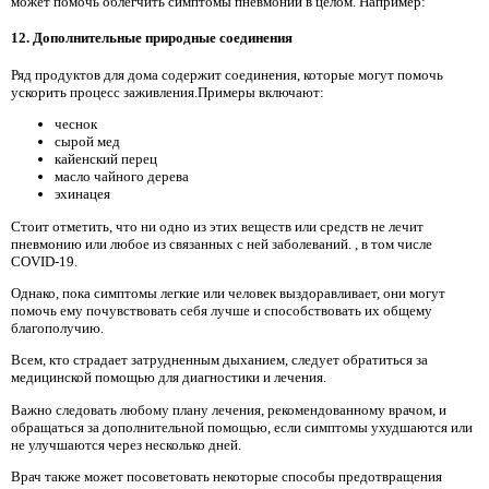
может помочь облегчить симптомы пневмонии в целом. Например:
12. Дополнительные природные соединения
Ряд продуктов для дома содержит соединения, которые могут помочь
ускорить процесс заживления.Примеры включают:
чеснок
сырой мед
кайенский перец
масло чайного дерева
эхинацея
Стоит отметить, что ни одно из этих веществ или средств не лечит
пневмонию или любое из связанных с ней заболеваний. , в том числе
COVID-19.
Однако, пока симптомы легкие или человек выздоравливает, они могут
помочь ему почувствовать себя лучше и способствовать их общему
благополучию.
Всем, кто страдает затрудненным дыханием, следует обратиться за
медицинской помощью для диагностики и лечения.
Важно следовать любому плану лечения, рекомендованному врачом, и
обращаться за дополнительной помощью, если симптомы ухудшаются или
не улучшаются через несколько дней.
Врач также может посоветовать некоторые способы предотвращения