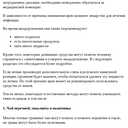
затрудненное дыхание, необходимо немедленно обратиться за
медицинской помощью.
В зависимости от причины пневмонии врач назначит лекарство для лечения
инфекции.
Во время выздоровления они также порекомендуют:
много отдыхать
есть питательные продукты
пить много жидкости
Кроме того, некоторые домашние средства могут помочь человеку
справиться с симптомами и ускорить выздоровление. В следующих
разделах это обсуждается более подробно.
Если легкие производят дополнительную слизь в результате иммунной
реакции, организм будет кашлять, чтобы попытаться удалить эту жидкость
из легких. По этой причине врач может не рекомендовать использовать
средства от кашля.
Тем не менее, некоторые естественные методы могут помочь уменьшить
тяжесть кашля, в том числе:
1. Чай перечной, эвкалипта и пажитника
Многие теплые травяные чаи могут помочь успокоить першение в горле,
но травы могут быть более полезными.