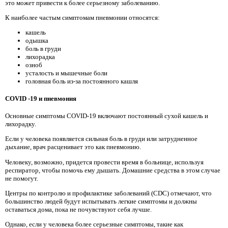
это может привести к более серьезному заболеванию.
К наиболее частым симптомам пневмонии относятся:
кашель
одышка
боль в груди
лихорадка
озноб
усталость и мышечные боли
головная боль из-за постоянного кашля
COVID -19 и пневмония
Основные симптомы COVID-19 включают постоянный сухой кашель и
лихорадку.
Если у человека появляется сильная боль в груди или затрудненное
дыхание, врач расценивает это как пневмонию.
Человеку, возможно, придется провести время в больнице, используя
респиратор, чтобы помочь ему дышать. Домашние средства в этом случае
не помогут.
Центры по контролю и профилактике заболеваний (CDC) отмечают, что
большинство людей будут испытывать легкие симптомы и должны
оставаться дома, пока не почувствуют себя лучше.
Однако, если у человека более серьезные симптомы, такие как