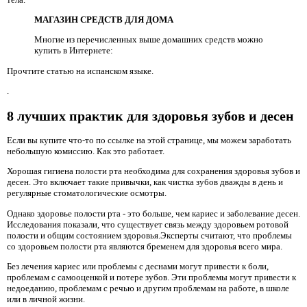
МАГАЗИН СРЕДСТВ ДЛЯ ДОМА
Многие из перечисленных выше домашних средств можно
купить в Интернете:
Прочтите статью на испанском языке.
.
8 лучших практик для здоровья зубов и десен
Если вы купите что-то по ссылке на этой странице, мы можем заработать
небольшую комиссию. Как это работает.
Хорошая гигиена полости рта необходима для сохранения здоровья зубов и
десен. Это включает такие привычки, как чистка зубов дважды в день и
регулярные стоматологические осмотры.
Однако здоровье полости рта - это больше, чем кариес и заболевание десен.
Исследования показали, что существует связь между здоровьем ротовой
полости и общим состоянием здоровья.Эксперты считают, что проблемы
со здоровьем полости рта являются бременем для здоровья всего мира.
Без лечения кариес или проблемы с деснами могут привести к боли,
проблемам с самооценкой и потере зубов. Эти проблемы могут привести к
недоеданию, проблемам с речью и другим проблемам на работе, в школе
или в личной жизни.