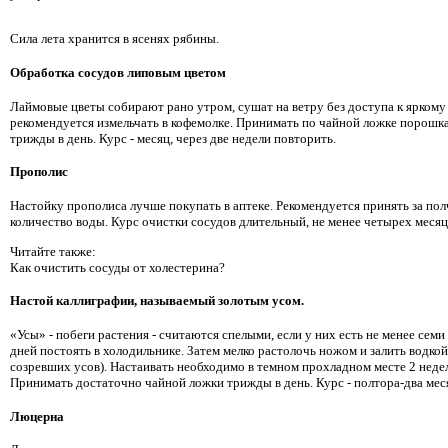
Сила лета хранится в ясенях рябины.
Обработка сосудов липовым цветом
Лаймовые цветы собирают рано утром, сушат на ветру без доступа к яркому
рекомендуется измельчать в кофемолке. Принимать по чайной ложке порошка 
трижды в день. Курс - месяц, через две недели повторить.
Прополис
Настойку прополиса лучше покупать в аптеке. Рекомендуется принять за пол
количество воды. Курс очистки сосудов длительный, не менее четырех месяц
Читайте также:
Как очистить сосуды от холестерина?
Настой каллиграфии, называемый золотым усом.
«Усы» - побеги растения - считаются спелыми, если у них есть не менее семи
дней постоять в холодильнике. Затем мелко растолочь ножом и залить водкой
созревших усов). Настаивать необходимо в темном прохладном месте 2 неде
Принимать достаточно чайной ложки трижды в день. Курс - полтора-два мес
Люцерна