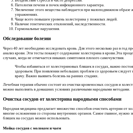
Воздействие стресса и часто депрессии.
Патология печени и почек инфекционного характера.
Увеличение этого вещества наблюдается при малоподвижном образе 
упражнениях.
Чаще всего повышен уровень холестерина у пожилых людей.
Наличие генетических отклонений, наследственности.
Гормональные нарушения.
Обследование болезни
Через 40 лет необходимо исследовать кровь. Для этого несколько раз в год
анализ крови. Эти тесты покажут содержание холестерина в крови.Эта проце
случаях, когда не отмечается никаких симптомов плохого самочувствия.
Чтобы избавиться от холестериновых бляшек в сосудах, важно постоя
здоровьем. При появлении небольших проблем со здоровьем следует 
врачу. Важно выявить болезнь на ранних стадиях.
Лечебная терапия обычно состоит из очистки кровеносных сосудов и холест
можно выполнять в домашних условиях различными народными методами.
Очистка сосудов от холестерина народными способами
Народная медицина предлагает множество способов очистить артерии от хо
многие осложнения со стороны внутренних органов. Самое главное, нужно зн
бляшек на сосудах можно использовать.
Мойка сосудов с молоком и чаем