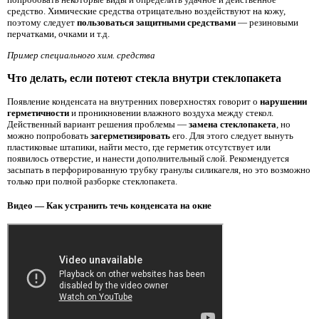
средство. Химические средства отрицательно воздействуют на кожу,
поэтому следует
пользоваться защитными средствами
— резиновыми
перчатками, очками и т.д.
Пример специального хим. средства
Что делать, если потеют стекла внутри стеклопакета
Появление конденсата на внутренних поверхностях говорит о
нарушении
герметичности
и проникновении влажного воздуха между стекол.
Действенный вариант решения проблемы —
замена стеклопакета
, но
можно попробовать
загерметизировать
его. Для этого следует вынуть
пластиковые штапики, найти место, где герметик отсутствует или
появилось отверстие, и нанести дополнительный слой. Рекомендуется
засыпать в перфорированную трубку гранулы силикагеля, но это возможно
только при полной разборке стеклопакета.
Видео — Как устранить течь конденсата на окне