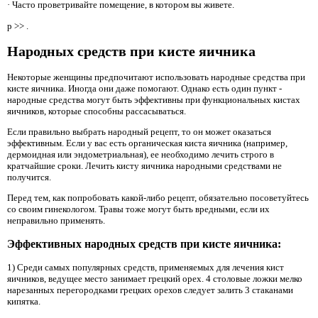
· Часто проветривайте помещение, в котором вы живете.
p >> .
Народных средств при кисте яичника
Некоторые женщины предпочитают использовать народные средства при
кисте яичника. Иногда они даже помогают. Однако есть один пункт -
народные средства могут быть эффективны при функциональных кистах
яичников, которые способны рассасываться.
Если правильно выбрать народный рецепт, то он может оказаться
эффективным. Если у вас есть органическая киста яичника (например,
дермоидная или эндометриальная), ее необходимо лечить строго в
кратчайшие сроки. Лечить кисту яичника народными средствами не
получится.
Перед тем, как попробовать какой-либо рецепт, обязательно посоветуйтесь
со своим гинекологом. Травы тоже могут быть вредными, если их
неправильно применять.
Эффективных народных средств при кисте яичника:
1) Среди самых популярных средств, применяемых для лечения кист
яичников, ведущее место занимает грецкий орех. 4 столовые ложки мелко
нарезанных перегородками грецких орехов следует залить 3 стаканами
кипятка.