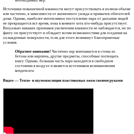
необходимых мер.
Источники повышенной влажности могут присутствовать в полном объеме
или частично, в зависимости от жизненного уклада и привычек обитателей
дома. Однако, наиболее интенсивное поступление пара от дыхания людей
не прекращается все время, пока в комнате хоть кто-нибудь присутствует.
Визуально никаких признаков увеличения влажности не наблюдается, но по
факту он присутствует и обладает всеми возможностями для оседания на
охлажденные поверхности, если для этого возникнут благоприятные
условия.
Обратите внимание!
Частично пар впитывается в стены из
бетона или кирпича, другие предметы, способные поглощать
влагу. Однако, большая часть пара находится в свободном
состоянии в воздухе и является источником возникновения
конденсата.
Видео — Тепло- и шумоизоляция пластиковых окон своими руками