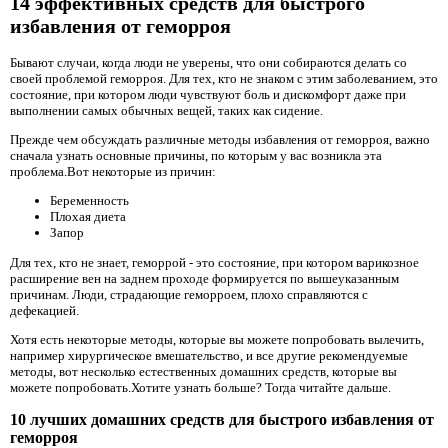
14 эффективных средств для быстрого
избавления от геморроя
Бывают случаи, когда люди не уверены, что они собираются делать со
своей проблемой геморроя. Для тех, кто не знаком с этим заболеванием, это
состояние, при котором люди чувствуют боль и дискомфорт даже при
выполнении самых обычных вещей, таких как сидение.
Прежде чем обсуждать различные методы избавления от геморроя, важно
сначала узнать основные причины, по которым у вас возникла эта
проблема.Вот некоторые из причин:
Беременность
Плохая диета
Запор
Для тех, кто не знает, геморрой - это состояние, при котором варикозное
расширение вен на заднем проходе формируется по вышеуказанным
причинам. Люди, страдающие геморроем, плохо справляются с
дефекацией.
Хотя есть некоторые методы, которые вы можете попробовать вылечить,
например хирургическое вмешательство, и все другие рекомендуемые
методы, вот несколько естественных домашних средств, которые вы
можете попробовать.Хотите узнать больше? Тогда читайте дальше.
10 лучших домашних средств для быстрого избавления от
геморроя