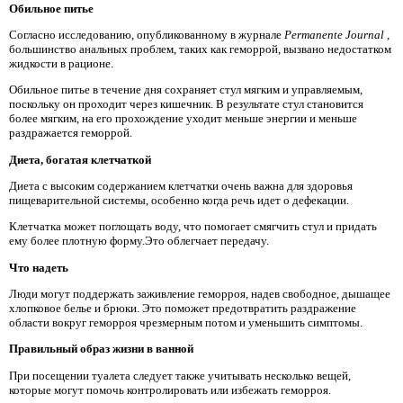
Обильное питье
Согласно исследованию, опубликованному в журнале
Permanente Journal
,
большинство анальных проблем, таких как геморрой, вызвано недостатком
жидкости в рационе.
Обильное питье в течение дня сохраняет стул мягким и управляемым,
поскольку он проходит через кишечник. В результате стул становится
более мягким, на его прохождение уходит меньше энергии и меньше
раздражается геморрой.
Диета, богатая клетчаткой
Диета с высоким содержанием клетчатки очень важна для здоровья
пищеварительной системы, особенно когда речь идет о дефекации.
Клетчатка может поглощать воду, что помогает смягчить стул и придать
ему более плотную форму.Это облегчает передачу.
Что надеть
Люди могут поддержать заживление геморроя, надев свободное, дышащее
хлопковое белье и брюки. Это поможет предотвратить раздражение
области вокруг геморроя чрезмерным потом и уменьшить симптомы.
Правильный образ жизни в ванной
При посещении туалета следует также учитывать несколько вещей,
которые могут помочь контролировать или избежать геморроя.