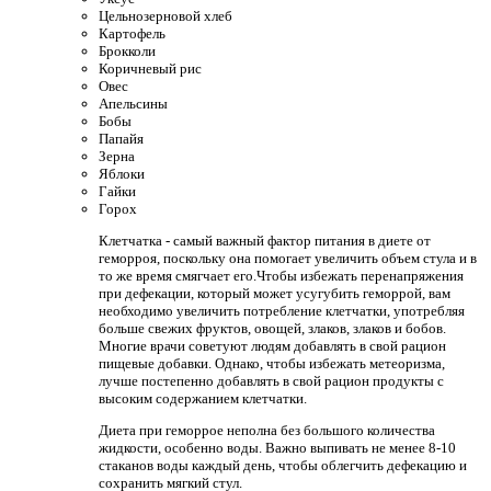
Цельнозерновой хлеб
Картофель
Брокколи
Коричневый рис
Овес
Апельсины
Бобы
Папайя
Зерна
Яблоки
Гайки
Горох
Клетчатка - самый важный фактор питания в диете от
геморроя, поскольку она помогает увеличить объем стула и в
то же время смягчает его.Чтобы избежать перенапряжения
при дефекации, который может усугубить геморрой, вам
необходимо увеличить потребление клетчатки, употребляя
больше свежих фруктов, овощей, злаков, злаков и бобов.
Многие врачи советуют людям добавлять в свой рацион
пищевые добавки. Однако, чтобы избежать метеоризма,
лучше постепенно добавлять в свой рацион продукты с
высоким содержанием клетчатки.
Диета при геморрое неполна без большого количества
жидкости, особенно воды. Важно выпивать не менее 8-10
стаканов воды каждый день, чтобы облегчить дефекацию и
сохранить мягкий стул.