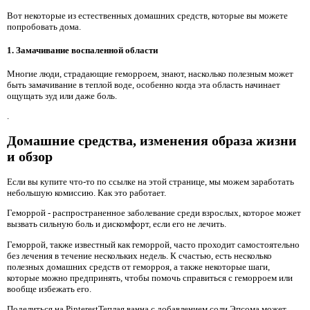
Вот некоторые из естественных домашних средств, которые вы можете
попробовать дома.
1. Замачивание воспаленной области
Многие люди, страдающие геморроем, знают, насколько полезным может
быть замачивание в теплой воде, особенно когда эта область начинает
ощущать зуд или даже боль.
.
Домашние средства, изменения образа жизни
и обзор
Если вы купите что-то по ссылке на этой странице, мы можем заработать
небольшую комиссию. Как это работает.
Геморрой - распространенное заболевание среди взрослых, которое может
вызвать сильную боль и дискомфорт, если его не лечить.
Геморрой, также известный как геморрой, часто проходит самостоятельно
без лечения в течение нескольких недель. К счастью, есть несколько
полезных домашних средств от геморроя, а также некоторые шаги,
которые можно предпринять, чтобы помочь справиться с геморроем или
вообще избежать его.
Поделиться на PinterestТеплая ванна с добавлением соли Эпсома может