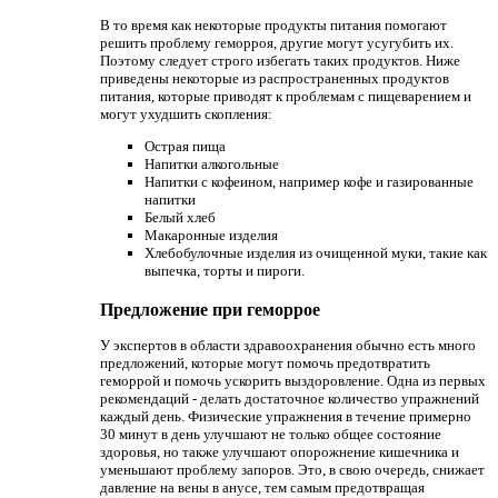
В то время как некоторые продукты питания помогают
решить проблему геморроя, другие могут усугубить их.
Поэтому следует строго избегать таких продуктов. Ниже
приведены некоторые из распространенных продуктов
питания, которые приводят к проблемам с пищеварением и
могут ухудшить скопления:
Острая пища
Напитки алкогольные
Напитки с кофеином, например кофе и газированные
напитки
Белый хлеб
Макаронные изделия
Хлебобулочные изделия из очищенной муки, такие как
выпечка, торты и пироги.
Предложение при геморрое
У экспертов в области здравоохранения обычно есть много
предложений, которые могут помочь предотвратить
геморрой и помочь ускорить выздоровление. Одна из первых
рекомендаций - делать достаточное количество упражнений
каждый день. Физические упражнения в течение примерно
30 минут в день улучшают не только общее состояние
здоровья, но также улучшают опорожнение кишечника и
уменьшают проблему запоров. Это, в свою очередь, снижает
давление на вены в анусе, тем самым предотвращая