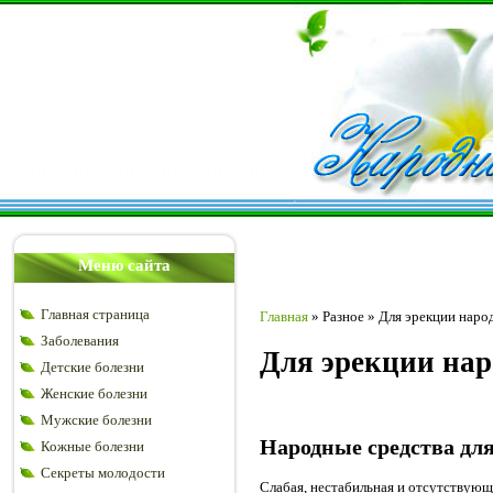
Меню сайта
Главная страница
Главная
»
Разное
»
Для эрекции наро
Заболевания
Для эрекции нар
Детские болезни
Женские болезни
Мужские болезни
Народные средства дл
Кожные болезни
Секреты молодости
Слабая, нестабильная и отсутствующа