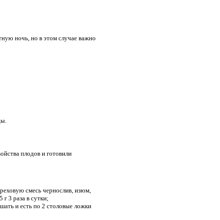
ную ночь, но в этом случае важно
ды.
войства плодов и готовили
ореховую смесь чернослив, изюм,
 г 3 раза в сутки;
ешать и есть по 2 столовые ложки