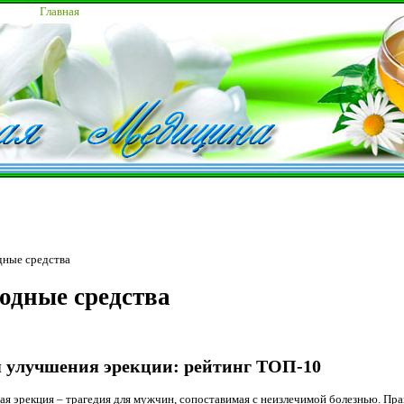
Главная
дные средства
одные средства
я улучшения эрекции: рейтинг ТОП-10
я эрекция – трагедия для мужчин, сопоставимая с неизлечимой болезнью. Прав