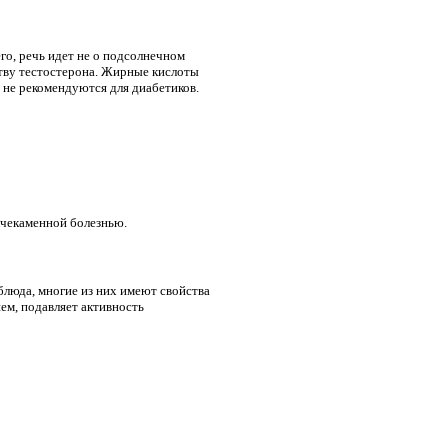
го, речь идет не о подсолнечном
тву тестостерона. Жирные кислоты
не рекомендуются для диабетиков.
лчекаменной болезнью.
блюда, многие из них имеют свойства
м, подавляет активность