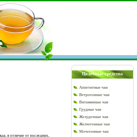
Целебные средства
Аппетитные чаи
Ветрогонные чаи
Витаминные чаи
Грудные чаи
Желудочные чаи
Желчегонные чаи
Мочегонные чаи
да, в отличие от последних,