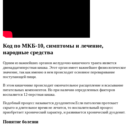
Код по МКБ-10, симптомы и лечение,
народные средства
Одним из важнейших органов желудочно-кишечного тракта является
двенадцатиперстная кишка. Этот орган имеет важнейшее физиологическое
значение, так как именно в нем происходит основное переваривание
поступающей пищи.
В этом кишечнике происходит окончательное расщепление и всасывание
питательных компонентов. Но при наличии определенных факторов
воспаляется 12-перстная кишка.
Подобный процесс называется дуоденитом.Если патология протекает
скрыто и длительное время не лечится, то воспалительный процесс
приобретает хронический характер, и развивается хронический дуоденит.
Понятие болезни