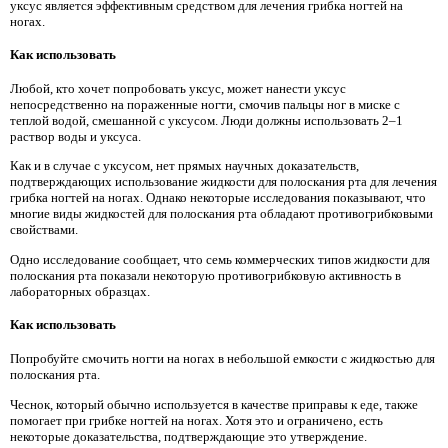
уксус является эффективным средством для лечения грибка ногтей на
ногах.
Как использовать
Любой, кто хочет попробовать уксус, может нанести уксус
непосредственно на пораженные ногти, смочив пальцы ног в миске с
теплой водой, смешанной с уксусом. Люди должны использовать 2–1
раствор воды и уксуса.
Как и в случае с уксусом, нет прямых научных доказательств,
подтверждающих использование жидкости для полоскания рта для лечения
грибка ногтей на ногах. Однако некоторые исследования показывают, что
многие виды жидкостей для полоскания рта обладают противогрибковыми
свойствами.
Одно исследование сообщает, что семь коммерческих типов жидкости для
полоскания рта показали некоторую противогрибковую активность в
лабораторных образцах.
Как использовать
Попробуйте смочить ногти на ногах в небольшой емкости с жидкостью для
полоскания рта.
Чеснок, который обычно используется в качестве приправы к еде, также
помогает при грибке ногтей на ногах. Хотя это и ограничено, есть
некоторые доказательства, подтверждающие это утверждение.