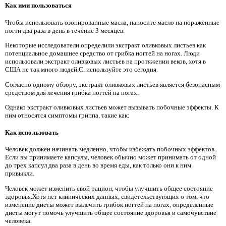
Как ими пользоваться
Чтобы использовать озонированные масла, наносите масло на пораженные
ногти два раза в день в течение 3 месяцев.
Некоторые исследователи определили экстракт оливковых листьев как
потенциальное домашнее средство от грибка ногтей на ногах. Люди
использовали экстракт оливковых листьев на протяжении веков, хотя в
США не так много людей.С. используйте это сегодня.
Согласно одному обзору, экстракт оливковых листьев является безопасным
средством для лечения грибка ногтей на ногах.
Однако экстракт оливковых листьев может вызывать побочные эффекты. К
ним относятся симптомы гриппа, такие как:
Как использовать
Человек должен начинать медленно, чтобы избежать побочных эффектов.
Если вы принимаете капсулы, человек обычно может принимать от одной
до трех капсул два раза в день во время еды, как только они к ним
привыкли.
Человек может изменить свой рацион, чтобы улучшить общее состояние
здоровья.Хотя нет клинических данных, свидетельствующих о том, что
изменение диеты может вылечить грибок ногтей на ногах, определенные
диеты могут помочь улучшить общее состояние здоровья и самочувствие
человека.