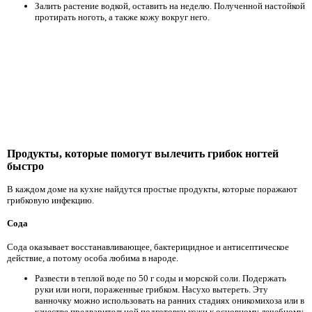
Залить растение водкой, оставить на неделю. Полученной настойкой
протирать ноготь, а также кожу вокруг него.
Продукты, которые помогут вылечить грибок ногтей
быстро
В каждом доме на кухне найдутся простые продукты, которые поражают
грибковую инфекцию.
Сода
Сода оказывает восстанавливающее, бактерицидное и антисептическое
действие, а потому особа любима в народе.
Развести в теплой воде по 50 г соды и морской соли. Подержать
руки или ноги, пораженные грибком. Насухо вытереть. Эту
ванночку можно использовать на ранних стадиях оникомихоза или в
качестве предварительной подготовки кожи к основному лечебному