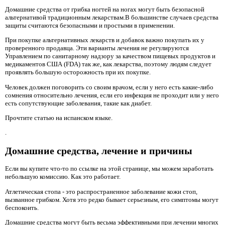
Домашние средства от грибка ногтей на ногах могут быть безопасной
альтернативой традиционным лекарствам.В большинстве случаев средства
защиты считаются безопасными и простыми в применении.
При покупке альтернативных лекарств и добавок важно покупать их у
проверенного продавца. Эти варианты лечения не регулируются
Управлением по санитарному надзору за качеством пищевых продуктов и
медикаментов США (FDA) так же, как лекарства, поэтому людям следует
проявлять большую осторожность при их покупке.
Человек должен поговорить со своим врачом, если у него есть какие-либо
сомнения относительно лечения, если его инфекция не проходит или у него
есть сопутствующие заболевания, такие как диабет.
Прочтите статью на испанском языке.
.
Домашние средства, лечение и причины
Если вы купите что-то по ссылке на этой странице, мы можем заработать
небольшую комиссию. Как это работает.
Атлетическая стопа - это распространенное заболевание кожи стоп,
вызванное грибком. Хотя это редко бывает серьезным, его симптомы могут
беспокоить.
Домашние средства могут быть весьма эффективными при лечении многих