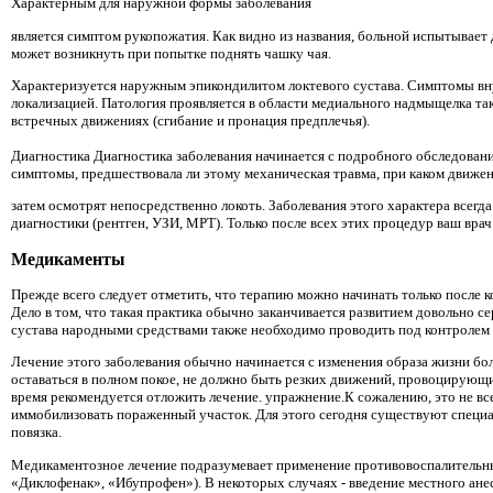
Характерным для наружной формы заболевания
является симптом рукопожатия. Как видно из названия, больной испытывае
может возникнуть при попытке поднять чашку чая.
Характеризуется наружным эпикондилитом локтевого сустава. Симптомы вн
локализацией. Патология проявляется в области медиального надмыщелка так
встречных движениях (сгибание и пронация предплечья).
Диагностика Диагностика заболевания начинается с подробного обследования
симптомы, предшествовала ли этому механическая травма, при каком движен
затем осмотрят непосредственно локоть. Заболевания этого характера всег
диагностики (рентген, УЗИ, МРТ). Только после всех этих процедур ваш в
Медикаменты
Прежде всего следует отметить, что терапию можно начинать только после 
Дело в том, что такая практика обычно заканчивается развитием довольно 
сустава народными средствами также необходимо проводить под контролем 
Лечение этого заболевания обычно начинается с изменения образа жизни бо
оставаться в полном покое, не должно быть резких движений, провоцирующ
время рекомендуется отложить лечение. упражнение.К сожалению, это не в
иммобилизовать пораженный участок. Для этого сегодня существуют специ
повязка.
Медикаментозное лечение подразумевает применение противовоспалительных
«Диклофенак», «Ибупрофен»). В некоторых случаях - введение местного ане