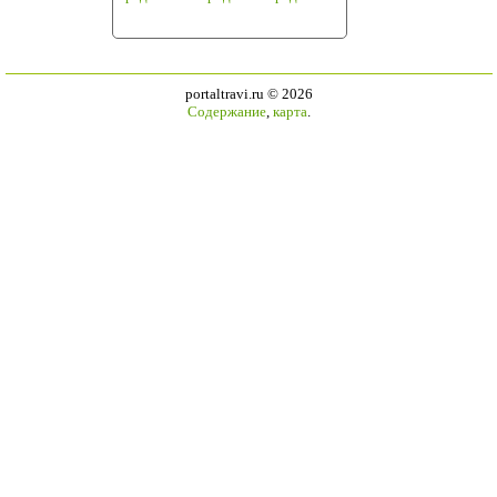
portaltravi.ru ©
2026
Содержание
,
карта
.