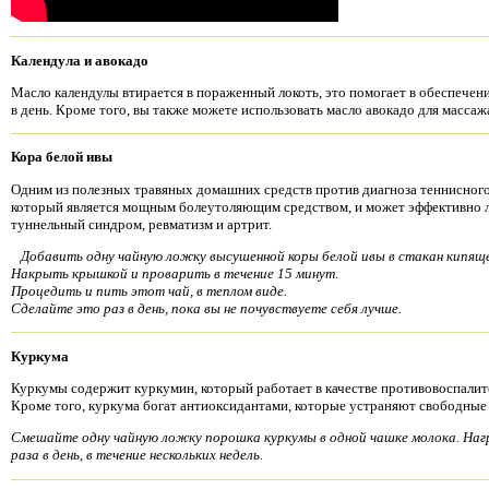
Календула и авокадо
Масло календулы втирается в пораженный локоть, это помогает в обеспечен
в день. Кроме того, вы также можете использовать масло авокадо для массаж
Кора белой ивы
Одним из полезных травяных домашних средств против диагноза теннисного 
который является мощным болеутоляющим средством, и может эффективно ле
туннельный синдром, ревматизм и артрит.
Добавить одну чайную ложку высушенной коры белой ивы в стакан кипяще
Накрыть крышкой и проварить в течение 15 минут.
Процедить и пить этот чай, в теплом виде.
Сделайте это раз в день, пока вы не почувствуете себя лучше.
Куркума
Куркумы содержит куркумин, который работает в качестве противовоспалит
Кроме того, куркума богат антиоксидантами, которые устраняют свободные 
Смешайте одну чайную ложку порошка куркумы в одной чашке молока. Нагр
раза в день, в течение нескольких недель.