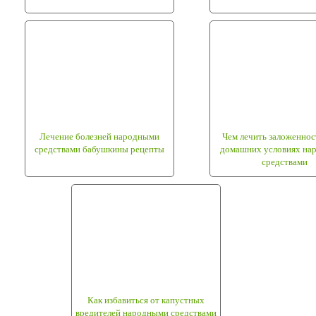
Лечение болезней народными
Чем лечить заложеннос
средствами бабушкины рецепты
домашних условиях на
средствами
Как избавиться от капустных
вредителей народными средствами