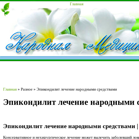
Главная
Главная
»
Разное
»
Эпикондилит лечение народными средствами
Эпикондилит лечение народными 
Эпикондилит лечение народными средствами |
Консервативное и нехирургическое лечение может вылечить заболевший локо