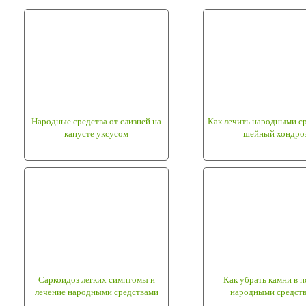
Народные средства от слизней на
Как лечить народными с
капусте уксусом
шейный хондро
Саркоидоз легких симптомы и
Как убрать камни в 
лечение народными средствами
народными средст