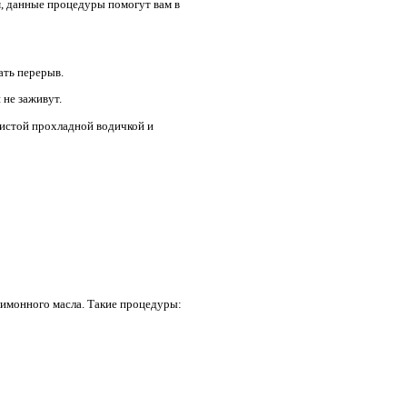
м, данные процедуры помогут вам в
ать перерыв.
 не заживут.
чистой прохладной водичкой и
лимонного масла. Такие процедуры: