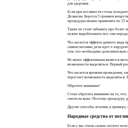
для здоровья.
Если при потливости стопы холодеют
Делаксин. Берется 5 граммов веществ
процедуры можно применять по 15 м
Также не стоит забывать про более э
нужно вырабатывать пот, они переда
Что касается эффекта данного вида п
симпатэктомии, речь идет о хирурги
том, что необходимо дополнительно 
Не менее эффективным является мето
возможности выделяться. Первый раз
Что касается времени проведения, та
перестает возможность выделяться. 
Обратите внимание!
Стоит обратить внимание на то, что
ожоги на коже. Поэтому процедуру 
Другие способы лечения, к примеру,
Народные средства от потли
Если у вас очень сильно потеют ноги