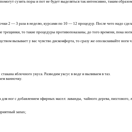
помогут сузить поры и пот не будет выделяться так интенсивно, таким образо
чки 2 — 3 раза в неделю, курсами по 10 — 12 процедур. После чего надо сдел
кие трещинки, то такие процедуры противопоказаны, до того времени, пока ноги
дством вызывает у вас чувство дискомфорта, то сразу же ополаскивайте ноги 
стакана яблочного укуса. Разводим уксус в воде и выливаем в таз.
аем ванночку.
 для ног с добавлением эфирных масел: лаванды, чайного дерева, пихтового, 
риятный запах;