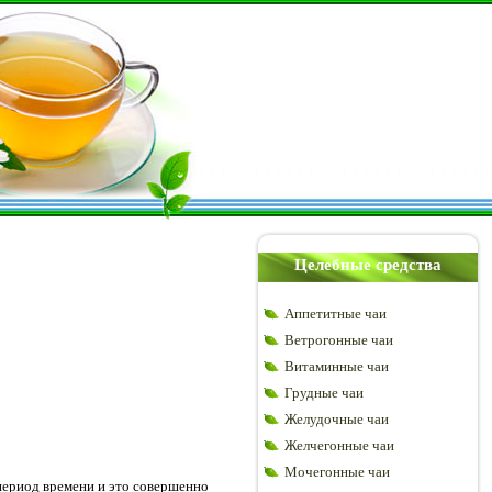
Целебные средства
Аппетитные чаи
Ветрогонные чаи
Витаминные чаи
Грудные чаи
Желудочные чаи
Желчегонные чаи
Мочегонные чаи
 период времени и это совершенно