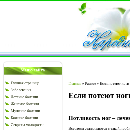
Меню сайта
Главная страница
Главная
»
Разное
»
Если потеют ноги
Заболевания
Если потеют ног
Детские болезни
Женские болезни
Мужские болезни
Потливость ног – леч
Кожные болезни
Секреты молодости
Все люди сталкиваются с такой пробл