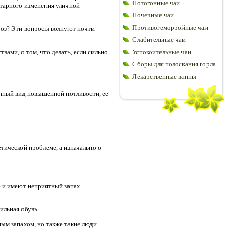
Потогонные чаи
ентарного изменения уличной
Почечные чаи
Противогеморройные чаи
роз? Эти вопросы волнуют почти
Слабительные чаи
ами, о том, что делать, если сильно
Успокоительные чаи
Сборы для полоскания горла
Лекарственные ванны
анный вид повышенной потливости, ее
етической проблеме, а изначально о
 и имеют неприятный запах.
ильная обувь.
ым запахом, но также такие люди