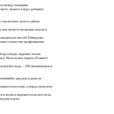
тся между пальцами.
елаете, можете в кору добавить
о ополосните ноги в слабом
лом, втереть несколько капель в
льзоваться пастой Теймурова.
ожно в качестве профилактики
ода и воды, наденьте носки.
часа. Ноги нужно парить 20 минут
пользуйте воду – 200 миллилитров и
инимайте два раза в день на
еваются носочки, а перед сном ноги
я в носки и надевается на всю ночь.
 раза в день.