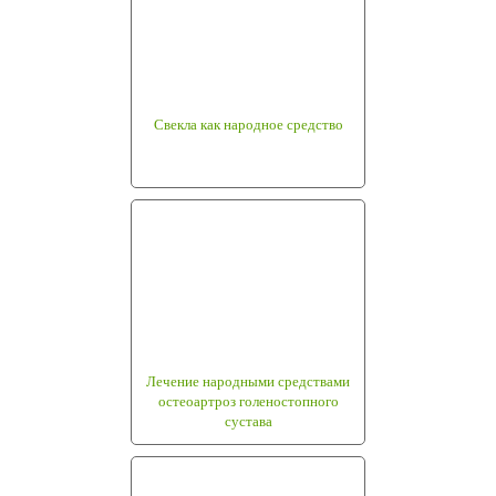
Свекла как народное средство
Лечение народными средствами
остеоартроз голеностопного
сустава