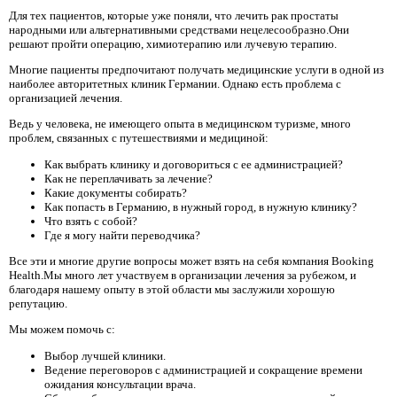
Для тех пациентов, которые уже поняли, что лечить рак простаты
народными или альтернативными средствами нецелесообразно.Они
решают пройти операцию, химиотерапию или лучевую терапию.
Многие пациенты предпочитают получать медицинские услуги в одной из
наиболее авторитетных клиник Германии. Однако есть проблема с
организацией лечения.
Ведь у человека, не имеющего опыта в медицинском туризме, много
проблем, связанных с путешествиями и медициной:
Как выбрать клинику и договориться с ее администрацией?
Как не переплачивать за лечение?
Какие документы собирать?
Как попасть в Германию, в нужный город, в нужную клинику?
Что взять с собой?
Где я могу найти переводчика?
Все эти и многие другие вопросы может взять на себя компания Booking
Health.Мы много лет участвуем в организации лечения за рубежом, и
благодаря нашему опыту в этой области мы заслужили хорошую
репутацию.
Мы можем помочь с:
Выбор лучшей клиники.
Ведение переговоров с администрацией и сокращение времени
ожидания консультации врача.