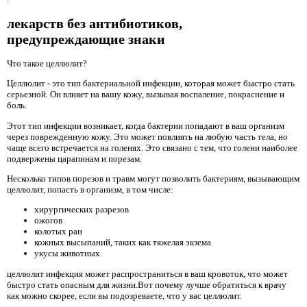
лекарств без антибиотиков,
предупреждающие знаки
Что такое целлюлит?
Целлюлит - это тип бактериальной инфекции, которая может быстро стать
серьезной. Он влияет на вашу кожу, вызывая воспаление, покраснение и
боль.
Этот тип инфекции возникает, когда бактерии попадают в ваш организм
через поврежденную кожу. Это может повлиять на любую часть тела, но
чаще всего встречается на голенях. Это связано с тем, что голени наиболее
подвержены царапинам и порезам.
Несколько типов порезов и травм могут позволить бактериям, вызывающим
целлюлит, попасть в организм, в том числе:
хирургических разрезов
ожогов
колотых ран
кожных высыпаний, таких как тяжелая экзема
укусы животных
целлюлит инфекция может распространиться в ваш кровоток, что может
быстро стать опасным для жизни.Вот почему лучше обратиться к врачу
как можно скорее, если вы подозреваете, что у вас целлюлит.