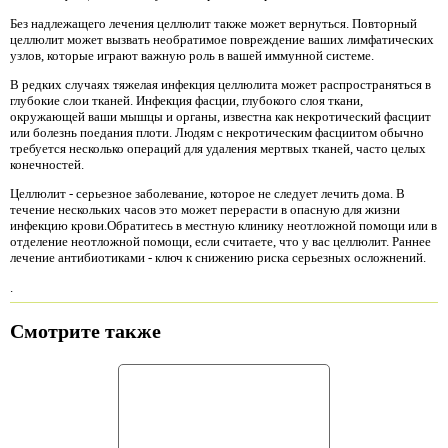
Без надлежащего лечения целлюлит также может вернуться. Повторный
целлюлит может вызвать необратимое повреждение ваших лимфатических
узлов, которые играют важную роль в вашей иммунной системе.
В редких случаях тяжелая инфекция целлюлита может распространяться в
глубокие слои тканей. Инфекция фасции, глубокого слоя ткани,
окружающей ваши мышцы и органы, известна как некротический фасциит
или болезнь поедания плоти. Людям с некротическим фасциитом обычно
требуется несколько операций для удаления мертвых тканей, часто целых
конечностей.
Целлюлит - серьезное заболевание, которое не следует лечить дома. В
течение нескольких часов это может перерасти в опасную для жизни
инфекцию крови.Обратитесь в местную клинику неотложной помощи или в
отделение неотложной помощи, если считаете, что у вас целлюлит. Раннее
лечение антибиотиками - ключ к снижению риска серьезных осложнений.
.
Смотрите также