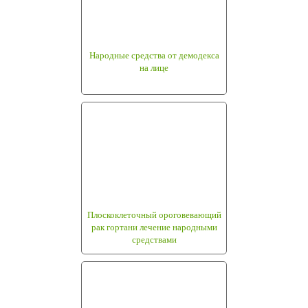
Народные средства от демодекса
на лице
Плоскоклеточный ороговевающий
рак гортани лечение народными
средствами