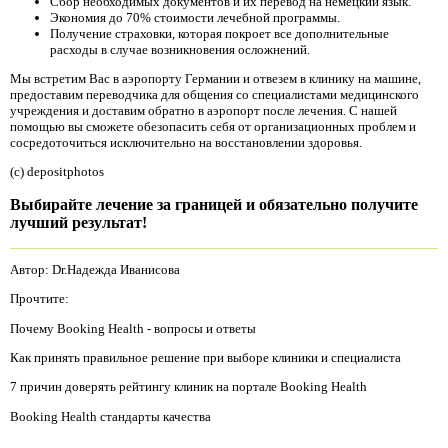
Сбор необходимых документов и их перевод на немецкий язык.
Экономия до 70% стоимости лечебной программы.
Получение страховки, которая покроет все дополнительные
расходы в случае возникновения осложнений.
Мы встретим Вас в аэропорту Германии и отвезем в клинику на машине,
предоставим переводчика для общения со специалистами медицинского
учреждения и доставим обратно в аэропорт после лечения. С нашей
помощью вы сможете обезопасить себя от организационных проблем и
сосредоточиться исключительно на восстановлении здоровья.
(c) depositphotos
Выбирайте лечение за границей и обязательно получите
лучший результат!
Автор: Dr.Надежда Иванисова
Прочтите:
Почему Booking Health - вопросы и ответы
Как принять правильное решение при выборе клиники и специалиста
7 причин доверять рейтингу клиник на портале Booking Health
Booking Health стандарты качества
.