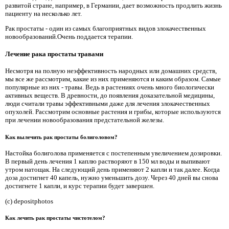
развитой стране, например, в Германии, дает возможность продлить жизнь
пациенту на несколько лет.
Рак простаты - один из самых благоприятных видов злокачественных
новообразований.Очень поддается терапии.
Лечение рака простаты травами
Несмотря на полную неэффективность народных или домашних средств,
мы все же рассмотрим, какие из них применяются и каким образом. Самые
популярные из них - травы. Ведь в растениях очень много биологически
активных веществ. В древности, до появления доказательной медицины,
люди считали травы эффективными даже для лечения злокачественных
опухолей. Рассмотрим основные растения и грибы, которые используются
при лечении новообразования предстательной железы.
Как вылечить рак простаты болиголовом?
Настойка болиголова применяется с постепенным увеличением дозировки.
В первый день лечения 1 каплю растворяют в 150 мл воды и выпивают
утром натощак. На следующий день применяют 2 капли и так далее. Когда
доза достигнет 40 капель, нужно уменьшить дозу. Через 40 дней вы снова
достигнете 1 капли, и курс терапии будет завершен.
(c) depositphotos
Как лечить рак простаты чистотелом?