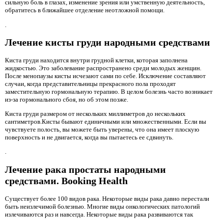
сильную боль в глазах, изменение зрения или умственную деятельность,
обратитесь в ближайшее отделение неотложной помощи.
.
Лечение кисты груди народными средствами
Киста груди находится внутри грудной клетки, которая заполнена
жидкостью. Это заболевание распространено среди молодых женщин.
После менопаузы кисты исчезают сами по себе. Исключение составляют
случаи, когда представительницы прекрасного пола проходят
заместительную гормональную терапию. В целом болезнь часто возникает
из-за гормонального сбоя, но об этом позже.
Киста груди размером от нескольких миллиметров до нескольких
сантиметров.Кисты бывают единичными или множественными. Если вы
чувствуете полость, вы можете быть уверены, что она имеет плоскую
поверхность и не двигается, когда вы пытаетесь ее сдвинуть.
.
Лечение рака простаты народными
средствами. Booking Health
Существует более 100 видов рака. Некоторые виды рака давно перестали
быть неизлечимой болезнью. Многие виды онкологических патологий
излечиваются раз и навсегда. Некоторые виды рака развиваются так