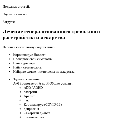
Поделись статьей:
Оцените статью:
Загрузка...
Лечение генерализованного тревожного
расстройства и лекарства
Перейти к основному содержанию
Коронавирус Новости
Проверьте свои симптомы
Найти доктора
Найти стоматолога
Найдите самые низкие цены на лекарства
Здравоохранение
А-Я Здоровье от А до Я Общие условия
ADD / ADHD
аллергии
Артрит
рак
Коронавирус (COVID-19)
депрессия
Сахарный диабет
Здоровье глаз