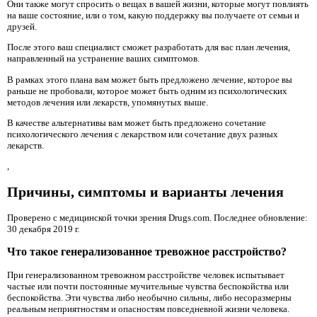
Они также могут спросить о вещах в вашей жизни, которые могут повлиять
на ваше состояние, или о том, какую поддержку вы получаете от семьи и
друзей.
После этого ваш специалист сможет разработать для вас план лечения,
направленный на устранение ваших симптомов.
В рамках этого плана вам может быть предложено лечение, которое вы
раньше не пробовали, которое может быть одним из психологических
методов лечения или лекарств, упомянутых выше.
В качестве альтернативы вам может быть предложено сочетание
психологического лечения с лекарством или сочетание двух разных
лекарств.
,
Причины, симптомы и варианты лечения
Проверено с медицинской точки зрения Drugs.com. Последнее обновление:
30 декабря 2019 г.
Что такое генерализованное тревожное расстройство?
При генерализованном тревожном расстройстве человек испытывает
частые или почти постоянные мучительные чувства беспокойства или
беспокойства. Эти чувства либо необычно сильны, либо несоразмерны
реальным неприятностям и опасностям повседневной жизни человека.