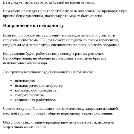
Вам следует избегать этих действий во время лечения.
Вам также не следует употреблять алкоголь или опиатные препараты при
приеме бензодиазепина, поскольку это может быть опасно.
Направление к специалисту
Если вы пробовали вышеупомянутые методы лечения и у вас есть
серьезные симптомы ГТР, вы можете обсудить со своим терапевтом,
следует ли вам направлять к специалисту по психическому здоровью.
Направление будет работать по-разному в разных регионах
Великобритании, но обычно вас направят в местную бригаду
психиатрической помощи.
Эти группы включают ряд специалистов, в том числе:
психиатров
психиатрических медсестер
клинических психологов
трудотерапевтов
социальных работников
Соответствующий специалист по психическому здоровью из вашей
местной группы проведет общую переоценку вашего состояния.
Они спросят вас о вашем предыдущем лечении и о том, насколько
эффективно вы его нашли.