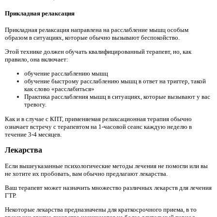
Прикладная релаксация
Прикладная релаксация направлена ​​на расслабление мышц особым
образом в ситуациях, которые обычно вызывают беспокойство.
Этой технике должен обучать квалифицированный терапевт, но, как
правило, она включает:
обучение расслаблению мышц
обучение быстрому расслаблению мышц в ответ на триггер, такой
как слово «расслабиться»
Практика расслабления мышц в ситуациях, которые вызывают у вас
тревогу.
Как и в случае с КПТ, применяемая релаксационная терапия обычно
означает встречу с терапевтом на 1-часовой сеанс каждую неделю в
течение 3-4 месяцев.
Лекарства
Если вышеуказанные психологические методы лечения не помогли или вы
не хотите их пробовать, вам обычно предлагают лекарства.
Ваш терапевт может назначить множество различных лекарств для лечения
ГТР.
Некоторые лекарства предназначены для краткосрочного приема, в то