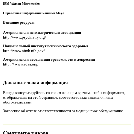
IBM Watson Micromedex
Справочная информация клиники Mayo
Внешние ресурсы
Американская психиатрическая ассоциация
http://www.psychiatry.org/
Национальный институт психического здоровья
http://www.nimh.nih.gov/
Американская ассоциация тревожности и депрессии
http: // www.adaa.org/
Дополнительная информация
Всегда консультируйтесь со своим лечащим врачом, чтобы информация,
отображаемая на этой странице, соответствовала вашим личным
обстоятельствам.
Заявление об отказе от ответственности за медицинское обслуживание
.
Смотрите также