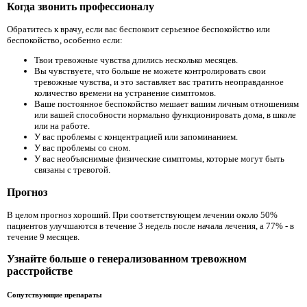
Когда звонить профессионалу
Обратитесь к врачу, если вас беспокоит серьезное беспокойство или
беспокойство, особенно если:
Твои тревожные чувства длились несколько месяцев.
Вы чувствуете, что больше не можете контролировать свои
тревожные чувства, и это заставляет вас тратить неоправданное
количество времени на устранение симптомов.
Ваше постоянное беспокойство мешает вашим личным отношениям
или вашей способности нормально функционировать дома, в школе
или на работе.
У вас проблемы с концентрацией или запоминанием.
У вас проблемы со сном.
У вас необъяснимые физические симптомы, которые могут быть
связаны с тревогой.
Прогноз
В целом прогноз хороший. При соответствующем лечении около 50%
пациентов улучшаются в течение 3 недель после начала лечения, а 77% - в
течение 9 месяцев.
Узнайте больше о генерализованном тревожном
расстройстве
Сопутствующие препараты