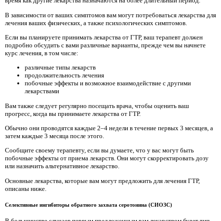
время как другие лекарства назначаются на более длительный период.
В зависимости от ваших симптомов вам могут потребоваться лекарства для
лечения ваших физических, а также психологических симптомов.
Если вы планируете принимать лекарства от ГТР, ваш терапевт должен
подробно обсудить с вами различные варианты, прежде чем вы начнете
курс лечения, в том числе:
различные типы лекарств
продолжительность лечения
побочные эффекты и возможное взаимодействие с другими
лекарствами
Вам также следует регулярно посещать врача, чтобы оценить ваш
прогресс, когда вы принимаете лекарства от ГТР.
Обычно они проводятся каждые 2–4 недели в течение первых 3 месяцев, а
затем каждые 3 месяца после этого.
Сообщите своему терапевту, если вы думаете, что у вас могут быть
побочные эффекты от приема лекарств. Они могут скорректировать дозу
или назначить альтернативное лекарство.
Основные лекарства, которые вам могут предложить для лечения ГТР,
описаны ниже.
Селективные ингибиторы обратного захвата серотонина (СИОЗС)
В большинстве случаев первым предложенным вам лекарством будет тип