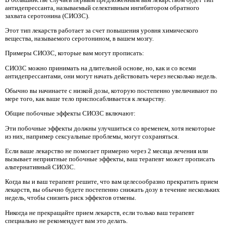
антидепрессанта, называемый селективным ингибитором обратного
захвата серотонина (СИОЗС).
Этот тип лекарств работает за счет повышения уровня химического
вещества, называемого серотонином, в вашем мозгу.
Примеры СИОЗС, которые вам могут прописать:
СИОЗС можно принимать на длительной основе, но, как и со всеми
антидепрессантами, они могут начать действовать через несколько недель.
Обычно вы начинаете с низкой дозы, которую постепенно увеличивают по
мере того, как ваше тело приспосабливается к лекарству.
Общие побочные эффекты СИОЗС включают:
Эти побочные эффекты должны улучшиться со временем, хотя некоторые
из них, например сексуальные проблемы, могут сохраняться.
Если ваше лекарство не помогает примерно через 2 месяца лечения или
вызывает неприятные побочные эффекты, ваш терапевт может прописать
альтернативный СИОЗС.
Когда вы и ваш терапевт решите, что вам целесообразно прекратить прием
лекарств, вы обычно будете постепенно снижать дозу в течение нескольких
недель, чтобы снизить риск эффектов отмены.
Никогда не прекращайте прием лекарств, если только ваш терапевт
специально не рекомендует вам это делать.