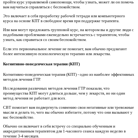
пройти курс управляемой самопомощи, чтобы узнать, может ли он помочь
вам научиться справляться с беспокойством.
Это включает в себя проработку рабочей тетради или компьютерного
курса на основе КПТ в свободное время при поддержке терапевта.
Или вам могут предложить групповой курс, на котором вы и другие люди с
подобными проблемами еженедельно встречаетесь с терапевтом, чтобы
узнать, как справиться со своим беспокойством.
Если это первоначальное лечение не помогает, вам обычно предлагают
более интенсивную психологическую терапию или лекарства.
Когнитивно-поведенческая терапия (КПТ)
Когнитивно-поведенческая терапия (КПТ) - одно из наиболее эффективных
методов лечения ГТР.
Исследования различных методов лечения ГТР показали, что
преимущества КПТ могут длиться дольше, чем у лекарств, но ни один
метод лечения не работает для всех.
CBT помогает вам подвергнуть сомнению свои негативные или тревожные
мысли и делать то, чего вы обычно избегаете, потому что они вызывают у
вас беспокойство.
Обычно он включает в себя встречу со специально обученным и
аккредитованным терапевтом для 1-часового сеанса каждую неделю в
течение 3-4 месяцев.