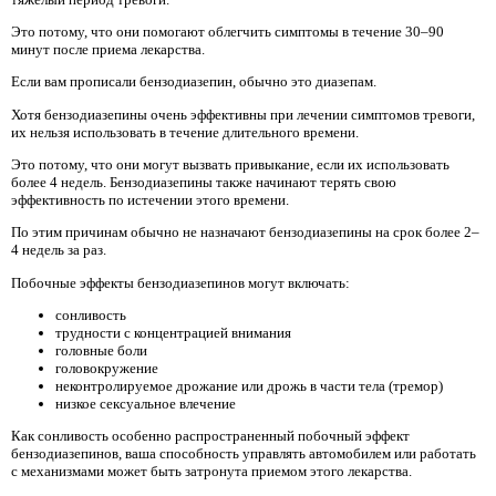
Это потому, что они помогают облегчить симптомы в течение 30–90
минут после приема лекарства.
Если вам прописали бензодиазепин, обычно это диазепам.
Хотя бензодиазепины очень эффективны при лечении симптомов тревоги,
их нельзя использовать в течение длительного времени.
Это потому, что они могут вызвать привыкание, если их использовать
более 4 недель. Бензодиазепины также начинают терять свою
эффективность по истечении этого времени.
По этим причинам обычно не назначают бензодиазепины на срок более 2–
4 недель за раз.
Побочные эффекты бензодиазепинов могут включать:
сонливость
трудности с концентрацией внимания
головные боли
головокружение
неконтролируемое дрожание или дрожь в части тела (тремор)
низкое сексуальное влечение
Как сонливость особенно распространенный побочный эффект
бензодиазепинов, ваша способность управлять автомобилем или работать
с механизмами может быть затронута приемом этого лекарства.