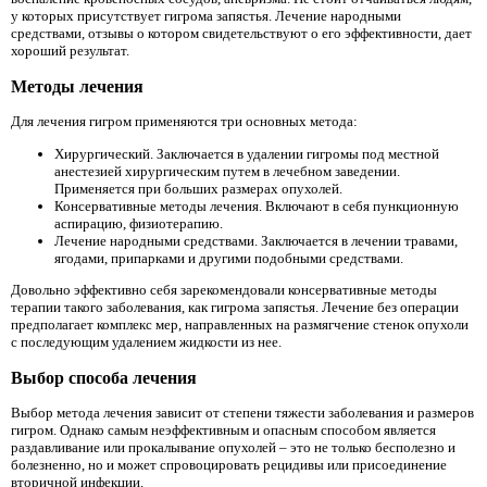
у которых присутствует гигрома запястья. Лечение народными
средствами, отзывы о котором свидетельствуют о его эффективности, дает
хороший результат.
Методы лечения
Для лечения гигром применяются три основных метода:
Хирургический. Заключается в удалении гигромы под местной
анестезией хирургическим путем в лечебном заведении.
Применяется при больших размерах опухолей.
Консервативные методы лечения. Включают в себя пункционную
аспирацию, физиотерапию.
Лечение народными средствами. Заключается в лечении травами,
ягодами, припарками и другими подобными средствами.
Довольно эффективно себя зарекомендовали консервативные методы
терапии такого заболевания, как гигрома запястья. Лечение без операции
предполагает комплекс мер, направленных на размягчение стенок опухоли
с последующим удалением жидкости из нее.
Выбор способа лечения
Выбор метода лечения зависит от степени тяжести заболевания и размеров
гигром. Однако самым неэффективным и опасным способом является
раздавливание или прокалывание опухолей – это не только бесполезно и
болезненно, но и может спровоцировать рецидивы или присоединение
вторичной инфекции.