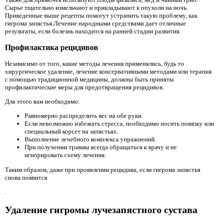
Сырье тщательно измельчают и прикладывают к опухоли на ночь.
Приведенные выше рецепты помогут устранить такую ​​проблему, как
гигрома запястья.Лечение народными средствами дает отличные
результаты, если болезнь находится на ранней стадии развития.
Профилактика рецидивов
Независимо от того, какие методы лечения применялись, будь то
хирургическое удаление, лечение консервативными методами или терапия
с помощью традиционной медицины, должны быть приняты
профилактические меры для предотвращения рецидивов.
Для этого вам необходимо:
Равномерно распределить вес на обе руки.
Если невозможно избежать стресса, необходимо носить повязку или
специальный корсет на запястьях.
Выполнение лечебного комплекса упражнений.
При получении травмы всегда обращаться к врачу и не
игнорировать схему лечения.
Таким образом, даже при проявлении рецидива, если гигрома запястья
снова появится
.
Удаление гигромы лучезапястного сустава