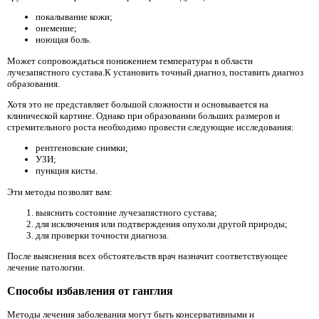
покалывание кожи;
онемение;
ноющая боль.
Может сопровождаться понижением температуры в области
лучезапястного сустава.К установить точный диагноз, поставить диагноз
образования.
Хотя это не представляет большой сложности и основывается на
клинической картине. Однако при образовании больших размеров и
стремительного роста необходимо провести следующие исследования:
рентгеновские снимки;
УЗИ;
пункция кисты.
Эти методы позволят вам:
выяснить состояние лучезапястного сустава;
для исключения или подтверждения опухоли другой природы;
для проверки точности диагноза.
После выяснения всех обстоятельств врач назначит соответствующее
лечение патологии.
Способы избавления от ганглия
Методы лечения заболевания могут быть консервативными и