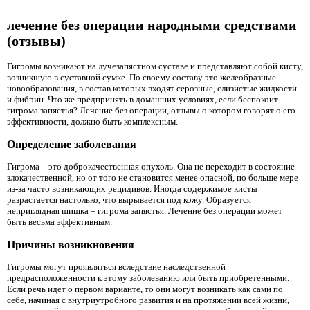
лечение без операции народными средствами
(отзывы)
Гигромы возникают на лучезапястном суставе и представляют собой кисту,
возникшую в суставной сумке. По своему составу это желеобразные
новообразования, в состав которых входят серозные, слизистые жидкости
и фибрин. Что же предпринять в домашних условиях, если беспокоит
гигрома запястья? Лечение без операции, отзывы о котором говорят о его
эффективности, должно быть комплексным.
Определение заболевания
Гигрома – это доброкачественная опухоль. Она не переходит в состояние
злокачественной, но от того не становится менее опасной, по больше мере
из-за часто возникающих рецидивов. Иногда содержимое кисты
разрастается настолько, что вырывается под кожу. Образуется
неприглядная шишка – гигрома запястья. Лечение без операции может
быть весьма эффективным.
Причины возникновения
Гигромы могут проявляться вследствие наследственной
предрасположенности к этому заболеванию или быть приобретенными.
Если речь идет о первом варианте, то они могут возникать как сами по
себе, начиная с внутриутробного развития и на протяжении всей жизни,