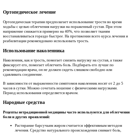
Ортопедическое лечение
Ортопедическая терапия предполагает использование трости во время
ходьбы с целью облегчения нагрузки на пораженный сустав. При этом
напряжение снижается примерно на 40%, что позволяет тканям
восстанавливаться гораздо быстрее. На протяжении всего курса лечения и
реабилитации рекомендовано использовать трость.
Использование наколенника
Наколенник, как и трость, помогает снизить нагрузку на сустав, а также
фиксирует его, помогает облегчить боль. Подбирать его лучше по
рекомендации врача, он не должен сидеть слишком свободно или
сдавливать соединение.
В зависимости от выраженности симптомов наколенник носят от 2 до 5
часов в сутки. Можно сочетать ношение с физическими нагрузками.
Период использования определяется врачом.
Народные средства
Рецепты нетрадиционной медицины часто используются для облегчения
боли и других проявлений:
Растирание барсучьим жиром считается эффективным методом
лечения. Средство натурального происхождения снимает боль,