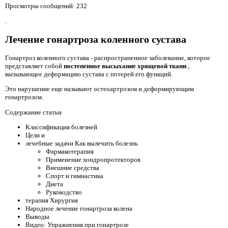
Просмотры сообщений: 232
.
Лечение гонартроза коленного сустава
Гонартроз коленного сустава - распространенное заболевание, которое
представляет собой
постепенное высыхание хрящевой ткани
,
вызывающее деформацию сустава с потерей его функций.
Это нарушение еще называют остеоартрозом и деформирующим
гонартрозом.
Содержание статьи
Классификация болезней
Цели и
лечебные задачи Как вылечить болезнь
Фармакотерапия
Применение хондропротекторов
Внешние средства
Спорт и гимнастика
Диета
Руководство
терапия Хирургия
Народное лечение гонартроза колена
Выводы
Видео: Упражнения при гонартрозе