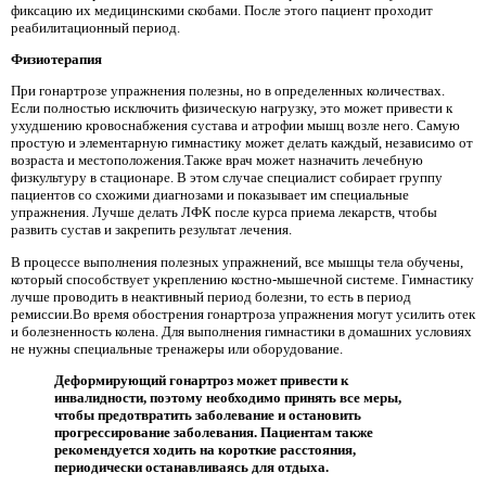
фиксацию их медицинскими скобами. После этого пациент проходит
реабилитационный период.
Физиотерапия
При гонартрозе упражнения полезны, но в определенных количествах.
Если полностью исключить физическую нагрузку, это может привести к
ухудшению кровоснабжения сустава и атрофии мышц возле него. Самую
простую и элементарную гимнастику может делать каждый, независимо от
возраста и местоположения.Также врач может назначить лечебную
физкультуру в стационаре. В этом случае специалист собирает группу
пациентов со схожими диагнозами и показывает им специальные
упражнения. Лучше делать ЛФК после курса приема лекарств, чтобы
развить сустав и закрепить результат лечения.
В процессе выполнения полезных упражнений, все мышцы тела обучены,
который способствует укреплению костно-мышечной системе. Гимнастику
лучше проводить в неактивный период болезни, то есть в период
ремиссии.Во время обострения гонартроза упражнения могут усилить отек
и болезненность колена. Для выполнения гимнастики в домашних условиях
не нужны специальные тренажеры или оборудование.
Деформирующий гонартроз может привести к
инвалидности, поэтому необходимо принять все меры,
чтобы предотвратить заболевание и остановить
прогрессирование заболевания. Пациентам также
рекомендуется ходить на короткие расстояния,
периодически останавливаясь для отдыха.