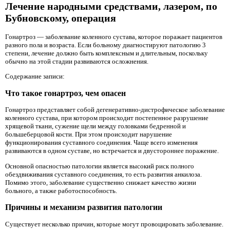
Лечение народными средствами, лазером, по
Бубновскому, операция
Гонартроз — заболевание коленного сустава, которое поражает пациентов
разного пола и возраста. Если больному диагностируют патологию 3
степени, лечение должно быть комплексным и длительным, поскольку
обычно на этой стадии развиваются осложнения.
Содержание записи:
Что такое гонартроз, чем опасен
Гонартроз представляет собой дегенеративно-дистрофическое заболевание
коленного сустава, при котором происходит постепенное разрушение
хрящевой ткани, сужение щели между головками бедренной и
большеберцовой кости. При этом происходит нарушение
функционирования суставного соединения. Чаще всего изменения
развиваются в одном суставе, но встречается и двустороннее поражение.
Основной опасностью патологии является высокий риск полного
обездвиживания суставного соединения, то есть развития анкилоза.
Помимо этого, заболевание существенно снижает качество жизни
больного, а также работоспособность.
Причины и механизм развития патологии
Существует несколько причин, которые могут провоцировать заболевание.