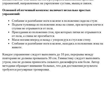
упражнений, направленных на укрепление сустава, мышц и связок.
Основной облегченный комплекс включает несколько простых
упражнений:
Сгибание и разгибание ноги в колене в положении сидя на стуле.
Подъем туловища из положения лежа на спине, при котором плечи и
ступни не отрываются от пола.
Приседания из положения стоя, при которых пятки не отрываются
от пола, а спина не прогибается.
Махи ногами вперед и назад с упором рук в стул или стену.
Сгибание и разгибание ноги в колене, находясь в положении лежа на
животе.
Каждое упражнение следует выполнить до 10 раз, перерывы между
повторами не должны превышать 30 сек. Гимнастику следует выполнять
утром, она не должна приносить сильного дискомфорта или боли. Автор
методики обращает внимание больных, что для достижения результата
требуются регулярные тренировки.