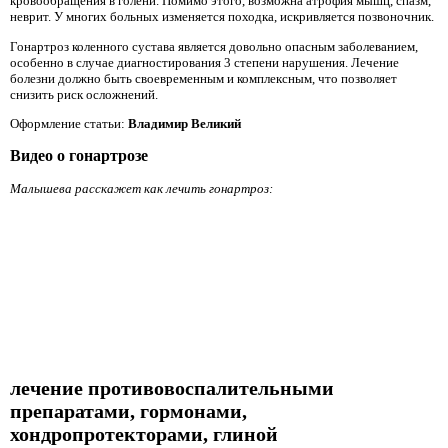
кровообращения в голени. Помимо этого, возможна атрофия мышц, спазм,
неврит. У многих больных изменяется походка, искривляется позвоночник.
Гонартроз коленного сустава является довольно опасным заболеванием,
особенно в случае диагностирования 3 степени нарушения. Лечение
болезни должно быть своевременным и комплексным, что позволяет
снизить риск осложнений.
Оформление статьи:
Владимир Великий
Видео о гонартрозе
Малышева расскажет как лечить гонартроз:
лечение противовоспалительными
препаратами, гормонами,
хондропротекторами, глиной