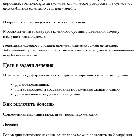
наростов, возникающих на суставе, кситическое раздражение суставной
ткани.Артроз коленного сустава - град. ..
Подробная информация о гонартрозе 3 степени:
Можно ли лечить гонартроз коленного сустава 3 степени и почему
наступает инвалидность
Гонартроз коленного сустава третьей степени самый тяжелый.
Заболевание существенно осложняет жизнь больных, резко ограничивает
трудоспособность ....
Цели и задачи лечения
Цели лечения деформирующего эндопротезирования коленного сустава:
для обезболивания;
при возможности восстановить пораженные хрящи и связки;
для увеличения подвижности сустава.
Как вылечить болезнь
Современная медицина предлагает несколько методик.
Лечение
Все медикаментозное лечение гонартроза можно разделить на 2 вида: для