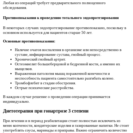
Любая из операций требует предварительного полноценного
обследования.
Противопоказания к проведению тотального эндопротезирования
В некоторых случаях эндопротезирование противопоказано, поскольку в
основном используется для пациентов старше 50 лет.
Основные противопоказания:
Наличие очагов воспаления в организме или непосредственно в
суставе, инфицирование сустава, гнойный процесс.
Хронический гнойный артрит.
Остеомиелит большеберцовой и бедренной кости, а именно их
мыщелков.
Выраженная патология мышц пораженной конечности и
неспособность пациента самостоятельно разгибать колено.
Тромбофлебит в стадии обострения.
Острые психические расстройства.
В каждом случае решение о проведении операции принимается
индивидуально.
Диетотерапия при гонартрозе 3 степени
При лечении и в период реабилитации стоит полностью исключить из
меню копчености, кондитерские изделия и газированные напитки. Не стоит
употреблять соусы, маринады и приправы. Важно ограничить количество