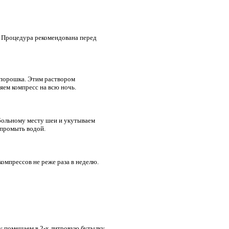
. Процедура рекомендована перед
о порошка. Этим раствором
яем компресс на всю ночь.
больному месту шеи и укутываем
 промыть водой.
омпрессов не реже раза в неделю.
у помещаем в 2-х литровую бутылку