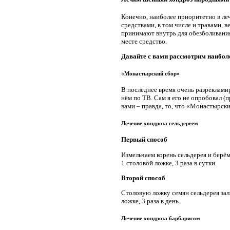
Конечно, наиболее приоритетно в ле
средствами, в том числе и травами, 
принимают внутрь для обезболивания
месте средство.
Давайте с вами рассмотрим наибол
«Монастырский сбор»
В последнее время очень разреклами
нём по ТВ. Сам я его не опробовал (
вами – правда, то, что «Монастырск
Лечение хондроза сельдереем
Первый способ
Измельчаем корень сельдерея и берё
1 столовой ложке, 3 раза в сутки.
Второй способ
Столовую ложку семян сельдерея зал
ложке, 3 раза в день.
Лечение хондроза барбарисом