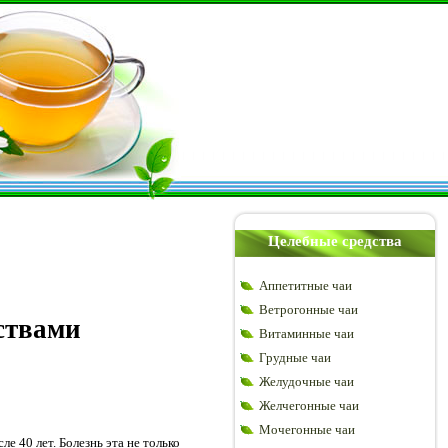
Целебные средства
Аппетитные чаи
Ветрогонные чаи
ствами
Витаминные чаи
Грудные чаи
Желудочные чаи
Желчегонные чаи
Мочегонные чаи
 40 лет. Болезнь эта не только