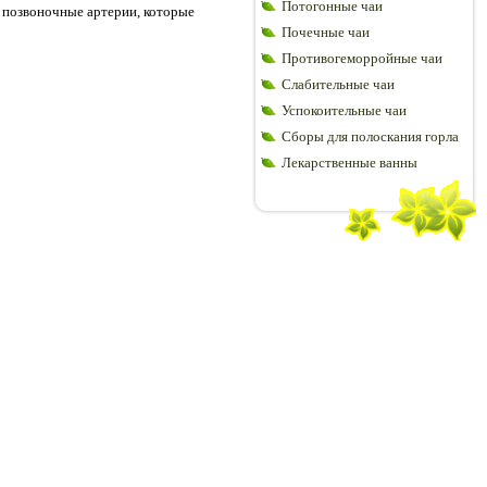
Потогонные чаи
и позвоночные артерии, которые
Почечные чаи
Противогеморройные чаи
Слабительные чаи
Успокоительные чаи
Сборы для полоскания горла
Лекарственные ванны