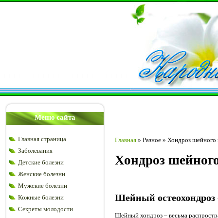
Меню сайта
Главная страница
Главная
»
Разное
»
Хондроз шейного 
Заболевания
Хондроз шейного
Детские болезни
Женские болезни
Мужские болезни
Шейный остеохондроз 
Кожные болезни
Секреты молодости
Шейный хондроз – весьма распростран