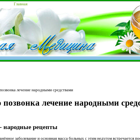
Главная
позвонка лечение народными средствами
 позвонка лечение народными сред
- народные рецепты
ённое заболевание и основная масса больных c этим недугом встречается после