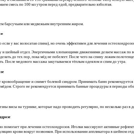
маем смесь по 100 мл утром перед едой, предварительно взболтав.
аем барсучьим или медвежьим внутренним жиром.
зе
 если у вас волосатая спина), но очень эффективен для лечения остеохондрозо
у и шейный отдел. Энергичными хлопающими движениями делаем массаж по вс
 делать до тех пор, пока мёд не побелеет. После чего на спину ложим полотенц
ть. После медового массажа закутываемся тёплым одеялом и спим до утра.
зе
 кровообращение и снимет болевой синдром. Принимать баню рекомендуется 2
 мёдом. Строго не рекомендуется принимать банные процедуры в периоды об
ны висы на турнике, которые надо проводить регулярно, по несколько раз в д
ндрозе
но помогает при лечении остеохондрозов. Иголки массируют активные рефлек
яцию крови вокруг позвонков. При использовании аппликатора в шейном отд