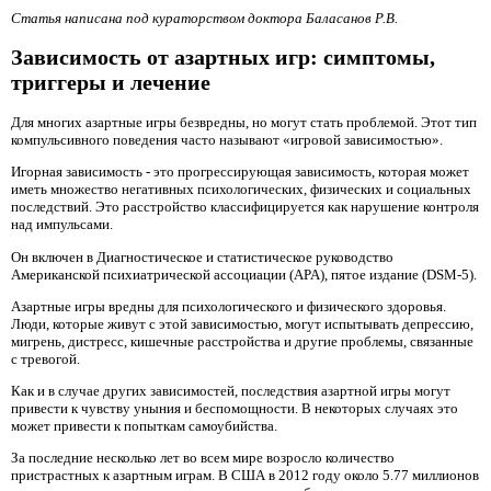
Статья написана под кураторством доктора Баласанов Р.В.
Зависимость от азартных игр: симптомы,
триггеры и лечение
Для многих азартные игры безвредны, но могут стать проблемой. Этот тип
компульсивного поведения часто называют «игровой зависимостью».
Игорная зависимость - это прогрессирующая зависимость, которая может
иметь множество негативных психологических, физических и социальных
последствий. Это расстройство классифицируется как нарушение контроля
над импульсами.
Он включен в Диагностическое и статистическое руководство
Американской психиатрической ассоциации (APA), пятое издание (DSM-5).
Азартные игры вредны для психологического и физического здоровья.
Люди, которые живут с этой зависимостью, могут испытывать депрессию,
мигрень, дистресс, кишечные расстройства и другие проблемы, связанные
с тревогой.
Как и в случае других зависимостей, последствия азартной игры могут
привести к чувству уныния и беспомощности. В некоторых случаях это
может привести к попыткам самоубийства.
За последние несколько лет во всем мире возросло количество
пристрастных к азартным играм. В США в 2012 году около 5.77 миллионов