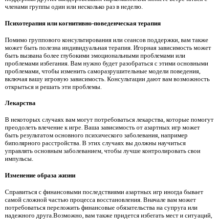
членами группы один или несколько раз в неделю.
Психотерапия или когнитивно-поведенческая терапия
Помимо группового консультирования или сеансов поддержки, вам также
может быть полезна индивидуальная терапия. Игорная зависимость может
быть вызвана более глубокими эмоциональными проблемами или
проблемами избегания. Вам нужно будет разобраться с этими основными
проблемами, чтобы изменить саморазрушительные модели поведения,
включая вашу игровую зависимость. Консультации дают вам возможность
открыться и решать эти проблемы.
Лекарства
В некоторых случаях вам могут потребоваться лекарства, которые помогут
преодолеть влечение к игре. Ваша зависимость от азартных игр может
быть результатом основного психического заболевания, например
биполярного расстройства. В этих случаях вы должны научиться
управлять основным заболеванием, чтобы лучше контролировать свои
импульсы.
Изменение образа жизни
Справиться с финансовыми последствиями азартных игр иногда бывает
самой сложной частью процесса восстановления. Вначале вам может
потребоваться переложить финансовые обязательства на супруга или
надежного друга.Возможно, вам также придется избегать мест и ситуаций,