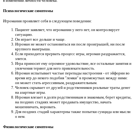
в изменении личности человека.
Психологические симптомы
Игромания проявляет себя в следующем поведении:
Пациент заявляет, что игромании у него нет, он контролирует
ситуацию.
Он играет все дольше и чаще.
Игроман не может остановиться ни после проигрышей, ни после
крупного выигрыша.
Если приходится прервать процесс игры, игроман раздражается,
злится.
Игра приносит ему огромное удовольствие, все остальные занятия и
увлечения теряют для него привлекательность.
Игроман испытывает частые перепады настроения - от эйфории во
время игр до некого подобия "ломки" в промежутках между ними:
он может стать агрессивным, раздражительным.
Человек скрывает от друзей и родственников реальные траты денег
на азартные игры.
Игроман влезает в долги родственникам и знакомым, берет кредиты,
на поздних стадиях может продавать имущество, начать
мошенничать, воровать.
Для поздних стадий характерны также попытки суицида или мысли
о нем.
Физиологические симптомы