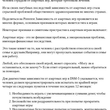
человек страдали от азартных игр, которые требовали лечения.
Из-за своих пагубных последствий зависимость от азартных игр стала
серьезной проблемой общественного здравоохранения во многих странах.
Поделиться на Pinterest Зависимость от азартных игр проявляется во
многих формах, основным признаком которых является тяга к играм.
Некоторые признаки и симптомы пристрастия к азартным играм включают:
Азартные игры - это не финансовая проблема, а эмоциональная проблема,
имеющая финансовые последствия.
Это также влияет на то, как человек с расстройством относится к своей
семье и друзьям.Например, они могут пропускать важные события в семье
или работу.
Любой, кто обеспокоен своей игрой, может спросить: «Могу ли я
остановиться, если захочу?» Если ответ отрицательный, важно обратиться
за помощью.
Для диагностики зависимости от азартных игр в DSM-5 указывается, что
человек должен продемонстрировать или испытать по крайней мере
четыре из следующих пунктов в течение последних 12 месяцев:
Необходимость играть с увеличивающимися суммами денег, чтобы
почувствовать возбуждение
Беспокойство или раздражительность при попытке прекратить
азартные игры
Неоднократные безуспешные попытки остановить, контролировать