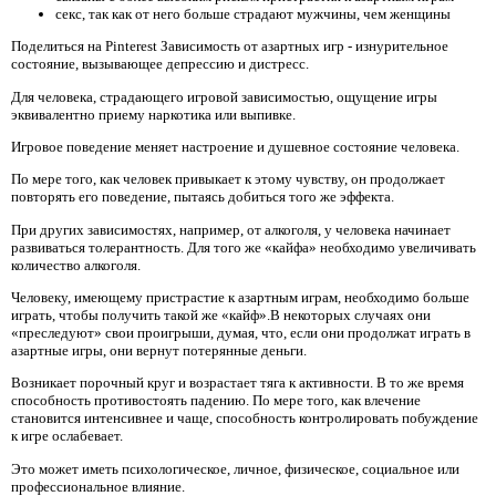
секс, так как от него больше страдают мужчины, чем женщины
Поделиться на Pinterest Зависимость от азартных игр - изнурительное
состояние, вызывающее депрессию и дистресс.
Для человека, страдающего игровой зависимостью, ощущение игры
эквивалентно приему наркотика или выпивке.
Игровое поведение меняет настроение и душевное состояние человека.
По мере того, как человек привыкает к этому чувству, он продолжает
повторять его поведение, пытаясь добиться того же эффекта.
При других зависимостях, например, от алкоголя, у человека начинает
развиваться толерантность. Для того же «кайфа» необходимо увеличивать
количество алкоголя.
Человеку, имеющему пристрастие к азартным играм, необходимо больше
играть, чтобы получить такой же «кайф».В некоторых случаях они
«преследуют» свои проигрыши, думая, что, если они продолжат играть в
азартные игры, они вернут потерянные деньги.
Возникает порочный круг и возрастает тяга к активности. В то же время
способность противостоять падению. По мере того, как влечение
становится интенсивнее и чаще, способность контролировать побуждение
к игре ослабевает.
Это может иметь психологическое, личное, физическое, социальное или
профессиональное влияние.