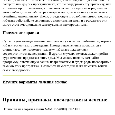
растрате или других преступлениях, чтобы поддержать эту привычку, или
это может просто означать, что человек играет в азартные игры, вместо
того чтобы идти на работу, разговаривать с друзьями или участвовать в
семейных мероприятиях. Люди, страдающие игровой зависимостью, могут
избегать действий, не связанных с азартными играми, и в результате они
могут стать эмоционально замкнутыми и изолированными.
Получение справки
Существуют методы лечения, которые могут помочь проблемному игроку
избавиться от такого поведения. Иногда такое лечение проводится в
стационаре, что позволяет человеку избежать искушения и
сосредоточиться на исцелении. В других случаях человек может пройти
курс лечения, продолжая жить дома. Мы можем помочь вам найти
программу, отвечающую вашим потребностям, и будем рады поговорить с
вами об этих программах. Позвоните нам сегодня, и мы поможем вашей
семье выздороветь.
Изучите варианты лечения сейчас
.
Причины, признаки, последствия и лечение
Национальная горячая линия SAMHSA (800) -662-HELP