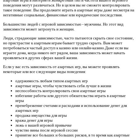
азартные игры в Интернете.Конкретный тип и частота вашего игрового
поведения могут различаться. Но в целом вы не сможете контролировать
такое поведение. Вы продолжите играть в азартные игры даже несмотря на
негативные социальные, финансовые или юридические последствия.
Большинство людей с игровой зависимостью - мужчины. Но этот вид
зависимости может затронуть и женщин.
Люди, страдающие зависимостью, часто пытаются скрыть свое состояние,
но пристрастие к азартным играм бывает трудно скрыть. Вам может
потребоваться частый доступ к казино или онлайн-казино.Даже если вы
играете дома, когда никого нет рядом, ваша зависимость может начать
проявляться в других сферах вашей жизни.
Если у вас есть зависимость от азартных игр, вы можете проявлять
некоторые или все следующие виды поведения:
одержимость любым типом азартных игр
азартные игры, чтобы чувствовать себя лучше в жизни
неспособность контролировать свои азартные игры
избегание работы или другого обязательства играть в азартные
игры
пренебрежение счетами и расходами и использование денег для
азартных игр
продажа имущества для игры
кража денег для игры
ложь о вашей игровой привычке
чувство вины после игровой сессии
принятие все больших и больших рисков, в то время как азартные