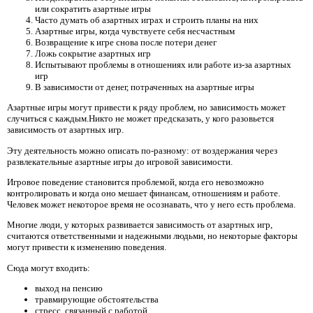
или сократить азартные игры
Часто думать об азартных играх и строить планы на них
Азартные игры, когда чувствуете себя несчастным
Возвращение к игре снова после потери денег
Ложь сокрытие азартных игр
Испытывают проблемы в отношениях или работе из-за азартных
игр
В зависимости от денег, потраченных на азартные игры
Азартные игры могут привести к ряду проблем, но зависимость может
случиться с каждым.Никто не может предсказать, у кого разовьется
зависимость от азартных игр.
Эту деятельность можно описать по-разному: от воздержания через
развлекательные азартные игры до игровой зависимости.
Игровое поведение становится проблемой, когда его невозможно
контролировать и когда оно мешает финансам, отношениям и работе.
Человек может некоторое время не осознавать, что у него есть проблема.
Многие люди, у которых развивается зависимость от азартных игр,
считаются ответственными и надежными людьми, но некоторые факторы
могут привести к изменению поведения.
Сюда могут входить:
выход на пенсию
травмирующие обстоятельства
стресс, связанный с работой