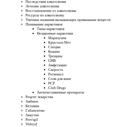
Последствия алкоголизма
Лечение алкоголизма
Восстановление от алкоголизма
Ресурсы по алкоголизму
Уличные названия вызывающих привыкание веществ
Понимание наркотиков
Типы наркотиков
Незаконные наркотики
Марихуана
Кристалл Мет
Специи
Кокаин
Трещина
GHB
Амфетамин
Скорость
Рогипнол
Соли для ванн
PCP
Club Drugs
Антигистаминные препараты
Рецепт лекарства
Амбиен
Кетамин
Габапентин
Аккутан
Provigil
Viibryd