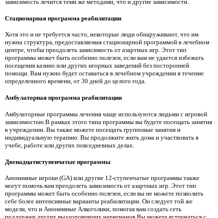
зависимость лечится теми же методами, что и другие зависимости.
Стационарная программа реабилитации
Хотя это и не требуется часто, некоторые люди обнаруживают, что им
нужна структура, предоставляемая стационарной программой в лечебном
центре, чтобы преодолеть зависимость от азартных игр. Этот тип
программы может быть особенно полезен, если вам не удается избежать
посещения казино или других игорных заведений без посторонней
помощи. Вам нужно будет оставаться в лечебном учреждении в течение
определенного времени, от 30 дней до целого года.
Амбулаторная программа реабилитации
Амбулаторные программы лечения чаще используются людьми с игровой
зависимостью.В рамках этого типа программы вы будете посещать занятия
в учреждении. Вы также можете посещать групповые занятия и
индивидуальную терапию. Вы продолжите жить дома и участвовать в
учебе, работе или других повседневных делах.
Двенадцатиступенчатые программы
Анонимные игроки (GA) или другие 12-ступенчатые программы также
могут помочь вам преодолеть зависимость от азартных игр. Этот тип
программы может быть особенно полезен, если вы не можете позволить
себе более интенсивные варианты реабилитации. Он следует той же
модели, что и Анонимные Алкоголики, помогая вам создать сеть
поддержки других выздоровевших наркоманов.Вы можете встречаться с