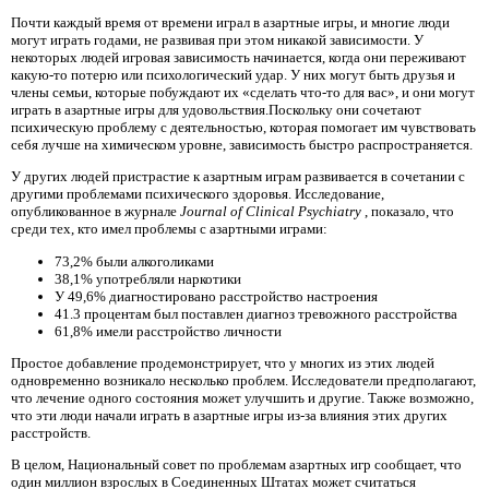
Почти каждый время от времени играл в азартные игры, и многие люди
могут играть годами, не развивая при этом никакой зависимости. У
некоторых людей игровая зависимость начинается, когда они переживают
какую-то потерю или психологический удар. У них могут быть друзья и
члены семьи, которые побуждают их «сделать что-то для вас», и они могут
играть в азартные игры для удовольствия.Поскольку они сочетают
психическую проблему с деятельностью, которая помогает им чувствовать
себя лучше на химическом уровне, зависимость быстро распространяется.
У других людей пристрастие к азартным играм развивается в сочетании с
другими проблемами психического здоровья. Исследование,
опубликованное в журнале
Journal of Clinical Psychiatry
, показало, что
среди тех, кто имел проблемы с азартными играми:
73,2% были алкоголиками
38,1% употребляли наркотики
У 49,6% диагностировано расстройство настроения
41.3 процентам был поставлен диагноз тревожного расстройства
61,8% имели расстройство личности
Простое добавление продемонстрирует, что у многих из этих людей
одновременно возникало несколько проблем. Исследователи предполагают,
что лечение одного состояния может улучшить и другие. Также возможно,
что эти люди начали играть в азартные игры из-за влияния этих других
расстройств.
В целом, Национальный совет по проблемам азартных игр сообщает, что
один миллион взрослых в Соединенных Штатах может считаться