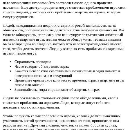
патологическими игроками.Это составляет около одного процента
населения. Еще два-три процента могут считаться проблемными игроками,
то есть людьми, у которых есть проблемы с азартными играми, которые
могут ухудшиться.
Людей, находящихся на поздних стадиях игровой зависимости, легко
обнаружить, особенно если вы делитесь с этим человеком финансами. Вы
можете обнаружить, например, что ваш супруг потратил ваш ипотечный
платеж на азартные игры, или вы можете обнаружить, что ваша машина
была возвращена во владение, потому что человек тратил деньги вместо
того, чтобы делать платежи.Люди, у которых есть проблемы с азартными
играми, также могут:
Спрашивать повторно
Часто говорят об азартных играх
Кажется невероятно счастливым и позитивным в один момент и
невероятно низким, а в следующий
Проведите чрезмерное количество времени, играя в азартные игры
лично или онлайн
Защищайтесь, когда спрашивают об азартных играх
Людям не обязательно становиться финансово обездоленными, чтобы
считаться проблемными игроками.Люди, которые могут себе это
позволить, остаются наркоманами.
Чтобы получить ярлык проблемного игрока, человек должен навязчиво
участвовать в этой деятельности, независимо от того, приносит ли она
радость или нет. Другими словами, человек не может бросить курить,
несмотря ни на что. Это может означать, что игрок участвует в воровстве,