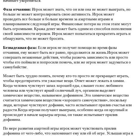
начинает укореняться.
Фаза отчаяния:
Игрок может знать, что он или она не может выиграть, но
больше не может контролировать свою активность. Игрок может
проводить все больше и больше времени за азартными играми и
планированием следующей игры. Финансовые потери на этом этапе могут
быть огромными. Кража денег может быть одним из способов пополнения
своей зависимости игроком. Игрок может попытаться прекратить играть и
обнаружить, что не может бросить.
Безнадежная фаза:
Если игрок не получит помощи во время фазы
отчаяния, ему может быть все равно, продолжится ли жизнь.Игрок может
совершать незаконные действия, чтобы разжечь зависимость или просто
чтобы его поймали и попросили помочь, или же игрок может задуматься о
самоубийстве.
Может быть трудно понять, почему кто-то просто не прекращает играть,
чтобы предотвратить эти ужасные вещи. Ответ может лежать в химии.
Когда человек чувствует запах хорошей еды, слышит голос любимого
человека или чувствует яркий солнечный луч, организм выделяет
химическое вещество, называемое дофамином. Это химическое вещество
считается химическим веществом «хорошего самочувствия», поскольку
люди, которые чувствуют дофамин, часто испытывают прилив счастья или
радости.Когда игроки получают выигрыш, особенно когда он крупный и
происходит в начале карьеры игрока, он также испытывает прилив
дофамина.
По мере развития азартной игры игрок может чувствовать прилив
дофамина от чего-либо, что напоминает ему или ей об игре. Услышав игра в