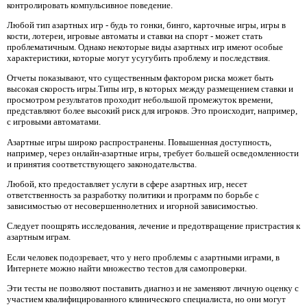
контролировать компульсивное поведение.
Любой тип азартных игр - будь то гонки, бинго, карточные игры, игры в
кости, лотереи, игровые автоматы и ставки на спорт - может стать
проблематичным. Однако некоторые виды азартных игр имеют особые
характеристики, которые могут усугубить проблему и последствия.
Отчеты показывают, что существенным фактором риска может быть
высокая скорость игры.Типы игр, в которых между размещением ставки и
просмотром результатов проходит небольшой промежуток времени,
представляют более высокий риск для игроков. Это происходит, например,
с игровыми автоматами.
Азартные игры широко распространены. Повышенная доступность,
например, через онлайн-азартные игры, требует большей осведомленности
и принятия соответствующего законодательства.
Любой, кто предоставляет услуги в сфере азартных игр, несет
ответственность за разработку политики и программ по борьбе с
зависимостью от несовершеннолетних и игорной зависимостью.
Следует поощрять исследования, лечение и предотвращение пристрастия к
азартным играм.
Если человек подозревает, что у него проблемы с азартными играми, в
Интернете можно найти множество тестов для самопроверки.
Эти тесты не позволяют поставить диагноз и не заменяют личную оценку с
участием квалифицированного клинического специалиста, но они могут