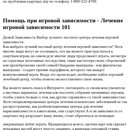
по проблемам азартных игр по телефону 1-800-522-4700.
.
Помощь при игровой зависимости - Лечение
игровой зависимости 101
Домой Зависимость Выбор лучшего частного центра лечения игровой
зависимости
Как выбрать лучший частный центр лечения игровой зависимости? Хотя
многие люди могут не осознавать, что вы можете пристраститься к
азартным играм, на самом деле многие люди продолжают играть, несмотря
на серьезные негативные последствия, такие как потеря своих сбережений
или пренебрежение своей семьей.Ожидание выигрыша - или фактически
выигрыша - создает прилив эндорфинов, которого так жаждет
компульсивный игрок. Когда это происходит, необходимо найти хороший
лечебный центр, чтобы помочь им восстановить свою жизнь.
Вы можете начать поиск в Интернете, поговорить со своим консультантом
о местных вариантах лечения или посетить собрание анонимных игроков,
чтобы узнать больше о том, как другие справились со своей зависимостью.
Хотя специализированные центры лечения психических заболеваний не так
распространены, как реабилитационные центры для лечения
наркозависимости и алкоголизма, они существуют.А если зависимость от
азартных игр разрушает вашу жизнь, стоит обратиться за помощью.
американцев любят играть. Вращающееся колесо, щелчки карт или скрежет
игральных костей могут просто опьянять, а выигрыш огромной суммы