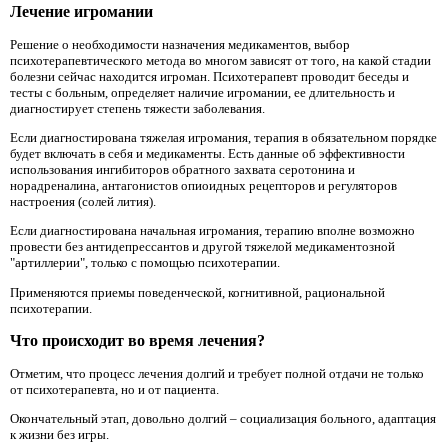
Лечение игромании
Решение о необходимости назначения медикаментов, выбор
психотерапевтического метода во многом зависят от того, на какой стадии
болезни сейчас находится игроман. Психотерапевт проводит беседы и
тесты с больным, определяет наличие игромании, ее длительность и
диагностирует степень тяжести заболевания.
Если диагностирована тяжелая игромания, терапия в обязательном порядке
будет включать в себя и медикаменты. Есть данные об эффективности
использования ингибиторов обратного захвата серотонина и
норадреналина, антагонистов опиоидных рецепторов и регуляторов
настроения (солей лития).
Если диагностирована начальная игромания, терапию вполне возможно
провести без антидепрессантов и другой тяжелой медикаментозной
"артиллерии", только с помощью психотерапии.
Применяются приемы поведенческой, когнитивной, рациональной
психотерапии.
Что происходит во время лечения?
Отметим, что процесс лечения долгий и требует полной отдачи не только
от психотерапевта, но и от пациента.
Окончательный этап, довольно долгий – социализация больного, адаптация
к жизни без игры.