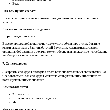
Вода
Что вам нужно сделать
Вы можете принимать эти витаминные добавки после консультации с
врачом.
Как часто вы должны это делать
По рекомендации врача.
Вместо приема добавок можно также употреблять продукты, богатые
этими витаминами. Рацион, богатый фруктами, зелеными листовыми
овощами, бобовыми и орехами, может обеспечить адекватное потребление
необходимых питательных веществ.
7. Сок сельдерея
Экстракты сельдерея обладают противовоспалительными свойствами (13).
Следовательно, сок сельдерея может помочь уменьшить интенсивность
боли и уменьшить воспаление.
Вам понадобится
250 мл воды
1 стакан нарезанного сельдерея
Мед
Что вам нужно сделать