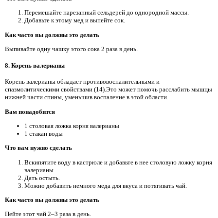
Перемешайте нарезанный сельдерей до однородной массы.
Добавьте к этому мед и выпейте сок.
Как часто вы должны это делать
Выпивайте одну чашку этого сока 2 раза в день.
8. Корень валерианы
Корень валерианы обладает противовоспалительными и
спазмолитическими свойствами (14).Это может помочь расслабить мышцы
нижней части спины, уменьшив воспаление в этой области.
Вам понадобится
1 столовая ложка корня валерианы
1 стакан воды
Что вам нужно сделать
Вскипятите воду в кастрюле и добавьте в нее столовую ложку корня
валерианы.
Дать остыть.
Можно добавить немного меда для вкуса и потягивать чай.
Как часто вы должны это делать
Пейте этот чай 2–3 раза в день.