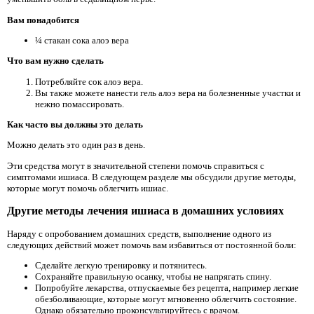
Вам понадобится
¼ стакан сока алоэ вера
Что вам нужно сделать
Потребляйте сок алоэ вера.
Вы также можете нанести гель алоэ вера на болезненные участки и
нежно помассировать.
Как часто вы должны это делать
Можно делать это один раз в день.
Эти средства могут в значительной степени помочь справиться с
симптомами ишиаса. В следующем разделе мы обсудили другие методы,
которые могут помочь облегчить ишиас.
Другие методы лечения ишиаса в домашних условиях
Наряду с опробованием домашних средств, выполнение одного из
следующих действий может помочь вам избавиться от постоянной боли:
Сделайте легкую тренировку и потянитесь.
Сохраняйте правильную осанку, чтобы не напрягать спину.
Попробуйте лекарства, отпускаемые без рецепта, например легкие
обезболивающие, которые могут мгновенно облегчить состояние.
Однако обязательно проконсультируйтесь с врачом.