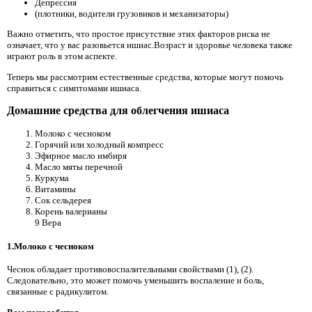
Депрессия
(плотники, водители грузовиков и механизаторы)
Важно отметить, что простое присутствие этих факторов риска не
означает, что у вас разовьется ишиас.Возраст и здоровье человека также
играют роль в этом аспекте.
Теперь мы рассмотрим естественные средства, которые могут помочь
справиться с симптомами ишиаса.
Домашние средства для облегчения ишиаса
Молоко с чесноком
Горячий или холодный компресс
Эфирное масло имбиря
Масло мяты перечной
Куркума
Витамины
Сок сельдерея
Корень валерианы
9 Вера
1.Молоко с чесноком
Чеснок обладает противовоспалительными свойствами (1), (2).
Следовательно, это может помочь уменьшить воспаление и боль,
связанные с радикулитом.