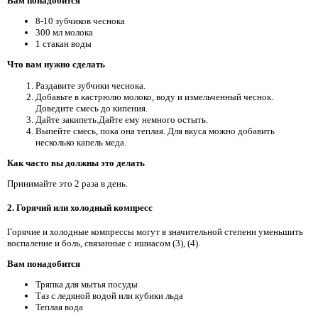
Вам понадобится
8-10 зубчиков чеснока
300 мл молока
1 стакан воды
Что вам нужно сделать
Раздавите зубчики чеснока.
Добавьте в кастрюлю молоко, воду и измельченный чеснок.
Доведите смесь до кипения.
Дайте закипеть.Дайте ему немного остыть.
Выпейте смесь, пока она теплая. Для вкуса можно добавить
несколько капель меда.
Как часто вы должны это делать
Принимайте это 2 раза в день.
2. Горячий или холодный компресс
Горячие и холодные компрессы могут в значительной степени уменьшить
воспаление и боль, связанные с ишиасом (3), (4).
Вам понадобится
Тряпка для мытья посуды
Таз с ледяной водой или кубики льда
Теплая вода