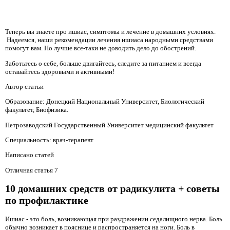
Теперь вы знаете про ишиас, симптомы и лечение в домашних условиях.
Надеемся, наши рекомендации лечения ишиаса народными средствами
помогут вам. Но лучше все-таки не доводить дело до обострений.
Заботьтесь о себе, больше двигайтесь, следите за питанием и всегда
оставайтесь здоровыми и активными!
Автор статьи
Образование: Донецкий Национальный Университет, Биологический
факультет, Биофизика.
Петрозаводский Государственный Университет медицинский факультет
Специальность: врач-терапевт
Написано статей
Отличная статья 7
10 домашних средств от радикулита + советы
по профилактике
Ишиас - это боль, возникающая при раздражении седалищного нерва. Боль
обычно возникает в пояснице и распространяется на ноги. Боль в