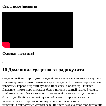
См. Также [править]
Ссылки [править]
,
10 Домашние средства от радикулита
Седалищный нерв проходит от задней части таза вниз по ногам к ступням.
Никакой другой нерв не соответствует его длине. Это также один из самых
известных нервов широкой публике из-за связи с болью при ишиасе.
Давление на этот нерв вызывает боль в ногах и в задней части. В самых
крайних случаях без эффективного лечения боль может продолжаться
более года. Наиболее частой причиной является проскальзывание
межпозвоночного диска, но иногда ишиас возникает из-за
инфекции.Стандартные методы лечения часто включают обезболивающие,