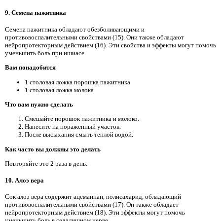
9. Семена пажитника
Семена пажитника обладают обезболивающими и
противовоспалительными свойствами (15). Они также обладают
нейропротекторным действием (16). Эти свойства и эффекты могут помочь
уменьшить боль при ишиасе.
Вам понадобится
1 столовая ложка порошка пажитника
1 столовая ложка молока
Что вам нужно сделать
Смешайте порошок пажитника и молоко.
Нанесите на пораженный участок.
После высыхания смыть теплой водой.
Как часто вы должны это делать
Повторяйте это 2 раза в день.
10. Алоэ вера
Сок алоэ вера содержит ацеманнан, полисахарид, обладающий
противовоспалительными свойствами (17). Он также обладает
нейропротекторным действием (18). Эти эффекты могут помочь
уменьшить боль в седалищном нерве.