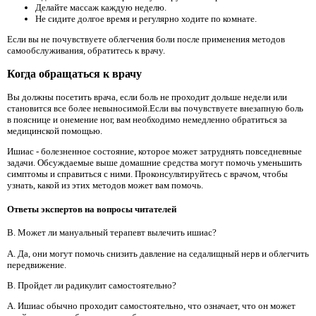
Делайте массаж каждую неделю.
Не сидите долгое время и регулярно ходите по комнате.
Если вы не почувствуете облегчения боли после применения методов
самообслуживания, обратитесь к врачу.
Когда обращаться к врачу
Вы должны посетить врача, если боль не проходит дольше недели или
становится все более невыносимой.Если вы почувствуете внезапную боль
в пояснице и онемение ног, вам необходимо немедленно обратиться за
медицинской помощью.
Ишиас - болезненное состояние, которое может затруднять повседневные
задачи. Обсуждаемые выше домашние средства могут помочь уменьшить
симптомы и справиться с ними. Проконсультируйтесь с врачом, чтобы
узнать, какой из этих методов может вам помочь.
Ответы экспертов на вопросы читателей
В. Может ли мануальный терапевт вылечить ишиас?
A. Да, они могут помочь снизить давление на седалищный нерв и облегчить
передвижение.
В. Пройдет ли радикулит самостоятельно?
A. Ишиас обычно проходит самостоятельно, что означает, что он может