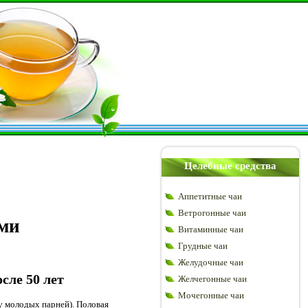
Целебные средства
Аппетитные чаи
Ветрогонные чаи
ами
Витаминные чаи
Грудные чаи
Желудочные чаи
сле 50 лет
Желчегонные чаи
Мочегонные чаи
у молодых парней). Половая