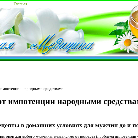
Главная
т импотенции народными средствами
от импотенции народными средств
цепты в домашних условиях для мужчин до и по
риговор для любого мужчины, независимо от возраста (проблема импотенции 