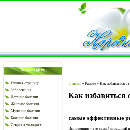
Меню сайта
Главная страница
Главная
»
Разное
»
Как избавиться о
Заболевания
Как избавиться 
Детские болезни
Женские болезни
Мужские болезни
самые эффективные ре
Кожные болезни
Секреты молодости
Импотенция – это самый страшный п