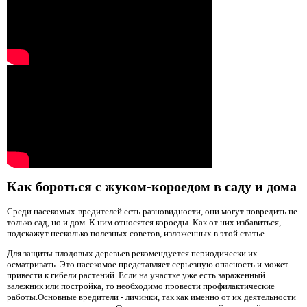
Как бороться с жуком-короедом в саду и дома
Среди насекомых-вредителей есть разновидности, они могут повредить не
только сад, но и дом. К ним относятся короеды. Как от них избавиться,
подскажут несколько полезных советов, изложенных в этой статье.
Для защиты плодовых деревьев рекомендуется периодически их
осматривать. Это насекомое представляет серьезную опасность и может
привести к гибели растений. Если на участке уже есть зараженный
валежник или постройка, то необходимо провести профилактические
работы.Основные вредители - личинки, так как именно от их деятельности