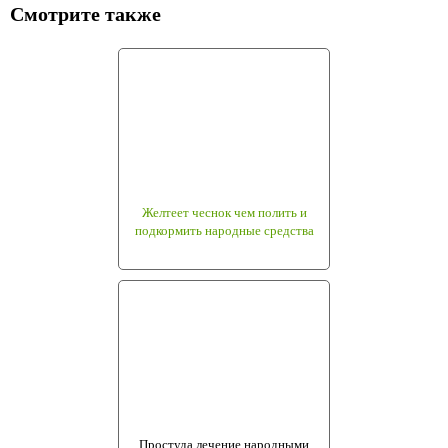
Смотрите также
Желтеет чеснок чем полить и
подкормить народные средства
Простуда лечение народными