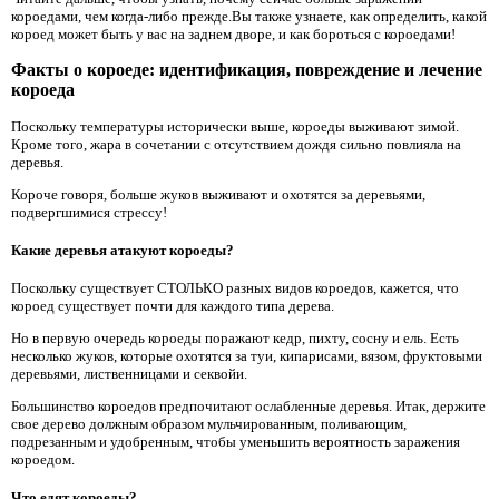
короедами, чем когда-либо прежде.Вы также узнаете, как определить, какой
короед может быть у вас на заднем дворе, и как бороться с короедами!
Факты о короеде: идентификация, повреждение и лечение
короеда
Поскольку температуры исторически выше, короеды выживают зимой.
Кроме того, жара в сочетании с отсутствием дождя сильно повлияла на
деревья.
Короче говоря, больше жуков выживают и охотятся за деревьями,
подвергшимися стрессу!
Какие деревья атакуют короеды?
Поскольку существует СТОЛЬКО разных видов короедов, кажется, что
короед существует почти для каждого типа дерева.
Но в первую очередь короеды поражают кедр, пихту, сосну и ель. Есть
несколько жуков, которые охотятся за туи, кипарисами, вязом, фруктовыми
деревьями, лиственницами и секвойи.
Большинство короедов предпочитают ослабленные деревья. Итак, держите
свое дерево должным образом мульчированным, поливающим,
подрезанным и удобренным, чтобы уменьшить вероятность заражения
короедом.
Что едят короеды?