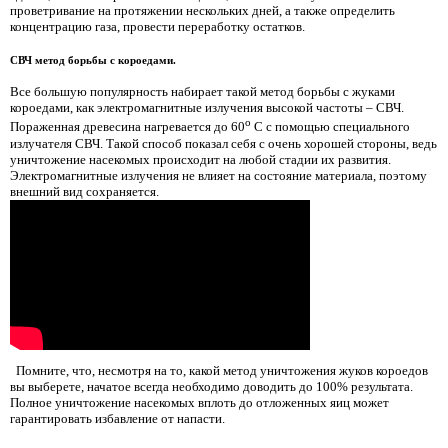
проветривание на протяжении нескольких дней, а также определить
концентрацию газа, провести переработку остатков.
СВЧ метод борьбы с короедами.
Все большую популярность набирает такой метод борьбы с жуками
короедами, как электромагнитные излучения высокой частоты – СВЧ.
о
Пораженная древесина нагревается до 60
С с помощью специального
излучателя СВЧ. Такой способ показал себя с очень хорошей стороны, ведь
уничтожение насекомых происходит на любой стадии их развития.
Электромагнитные излучения не влияет на состояние материала, поэтому
внешний вид сохраняется.
Помните, что, несмотря на то, какой метод уничтожения жуков короедов
вы выберете, начатое всегда необходимо доводить до 100% результата.
Полное уничтожение насекомых вплоть до отложенных яиц может
гарантировать избавление от напасти.