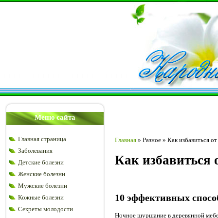
Меню сайта
Главная страница
Главная
»
Разное
»
Как избавиться о
Заболевания
Как избавиться 
Детские болезни
Женские болезни
Мужские болезни
10 эффективных спосо
Кожные болезни
Секреты молодости
Ночное шуршание в деревянной мебе