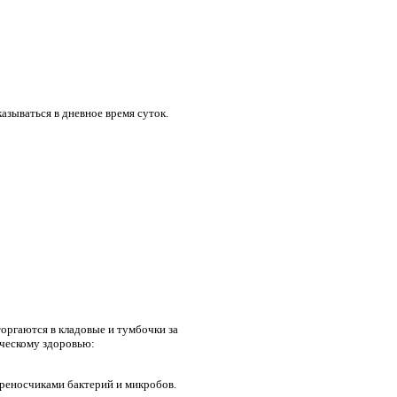
зываться в дневное время суток.
оргаются в кладовые и тумбочки за
еческому здоровью:
реносчиками бактерий и микробов.