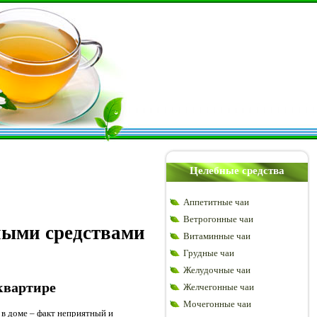
Целебные средства
Аппетитные чаи
Ветрогонные чаи
ными средствами
Витаминные чаи
Грудные чаи
Желудочные чаи
квартире
Желчегонные чаи
Мочегонные чаи
в доме – факт неприятный и