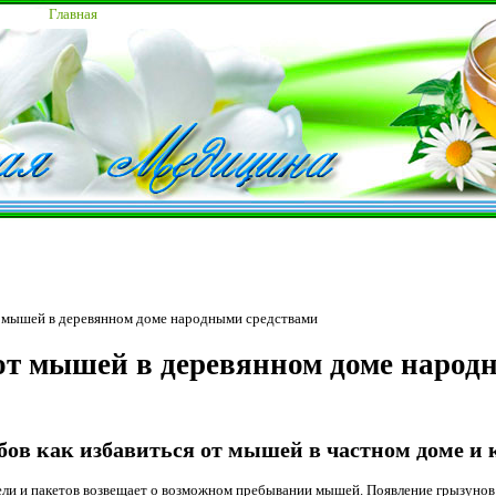
Главная
т мышей в деревянном доме народными средствами
от мышей в деревянном доме народ
бов как избавиться от мышей в частном доме и 
ли и пакетов возвещает о возможном пребывании мышей. Появление грызунов 