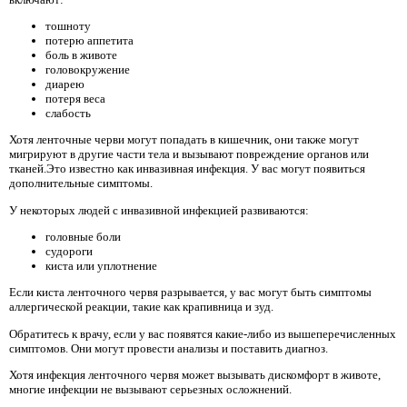
тошноту
потерю аппетита
боль в животе
головокружение
диарею
потеря веса
слабость
Хотя ленточные черви могут попадать в кишечник, они также могут
мигрируют в другие части тела и вызывают повреждение органов или
тканей.Это известно как инвазивная инфекция. У вас могут появиться
дополнительные симптомы.
У некоторых людей с инвазивной инфекцией развиваются:
головные боли
судороги
киста или уплотнение
Если киста ленточного червя разрывается, у вас могут быть симптомы
аллергической реакции, такие как крапивница и зуд.
Обратитесь к врачу, если у вас появятся какие-либо из вышеперечисленных
симптомов. Они могут провести анализы и поставить диагноз.
Хотя инфекция ленточного червя может вызывать дискомфорт в животе,
многие инфекции не вызывают серьезных осложнений.