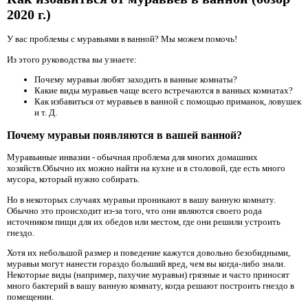
2020 г.)
У вас проблемы с муравьями в ванной? Мы можем помочь!
Из этого руководства вы узнаете:
Почему муравьи любят заходить в ванные комнаты?
Какие виды муравьев чаще всего встречаются в ванных комнатах?
Как избавиться от муравьев в ванной с помощью приманок, ловушек
и т. Д.
Почему муравьи появляются в вашей ванной?
Муравьиные инвазии - обычная проблема для многих домашних
хозяйств.Обычно их можно найти на кухне и в столовой, где есть много
мусора, который нужно собирать.
Но в некоторых случаях муравьи проникают в вашу ванную комнату.
Обычно это происходит из-за того, что они являются своего рода
источником пищи для их обедов или местом, где они решили устроить
гнездо.
Хотя их небольшой размер и поведение кажутся довольно безобидными,
муравьи могут нанести гораздо больший вред, чем вы когда-либо знали.
Некоторые виды (например, пахучие муравьи) грязные и часто приносят
много бактерий в вашу ванную комнату, когда решают построить гнездо в
помещении.