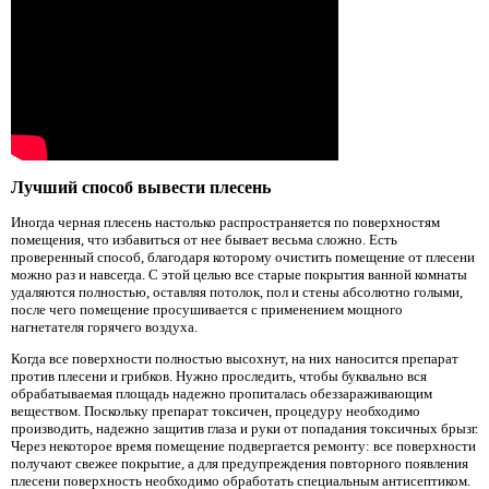
Лучший способ вывести плесень
Иногда черная плесень настолько распространяется по поверхностям
помещения, что избавиться от нее бывает весьма сложно. Есть
проверенный способ, благодаря которому очистить помещение от плесени
можно раз и навсегда. С этой целью все старые покрытия ванной комнаты
удаляются полностью, оставляя потолок, пол и стены абсолютно голыми,
после чего помещение просушивается с применением мощного
нагнетателя горячего воздуха.
Когда все поверхности полностью высохнут, на них наносится препарат
против плесени и грибков. Нужно проследить, чтобы буквально вся
обрабатываемая площадь надежно пропиталась обеззараживающим
веществом. Поскольку препарат токсичен, процедуру необходимо
производить, надежно защитив глаза и руки от попадания токсичных брызг.
Через некоторое время помещение подвергается ремонту: все поверхности
получают свежее покрытие, а для предупреждения повторного появления
плесени поверхность необходимо обработать специальным антисептиком.