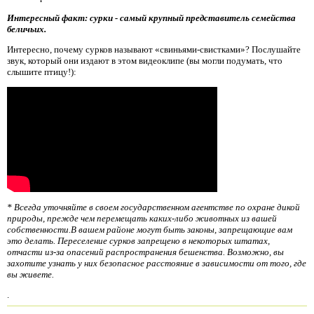
Интересный факт: сурки - самый крупный представитель семейства
беличьих.
Интересно, почему сурков называют «свиньями-свистками»? Послушайте
звук, который они издают в этом видеоклипе (вы могли подумать, что
слышите птицу!):
* Всегда уточняйте в своем государственном агентстве по охране дикой
природы, прежде чем перемещать каких-либо животных из вашей
собственности.В вашем районе могут быть законы, запрещающие вам
это делать. Переселение сурков запрещено в некоторых штатах,
отчасти из-за опасений распространения бешенства. Возможно, вы
захотите узнать у них безопасное расстояние в зависимости от того, где
вы живете.
.