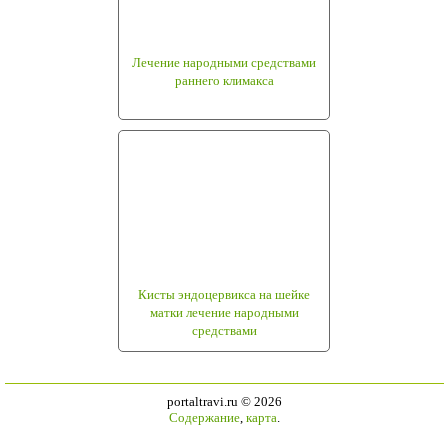
Лечение народными средствами
раннего климакса
Кисты эндоцервикса на шейке
матки лечение народными
средствами
portaltravi.ru ©
2026
Содержание
,
карта
.