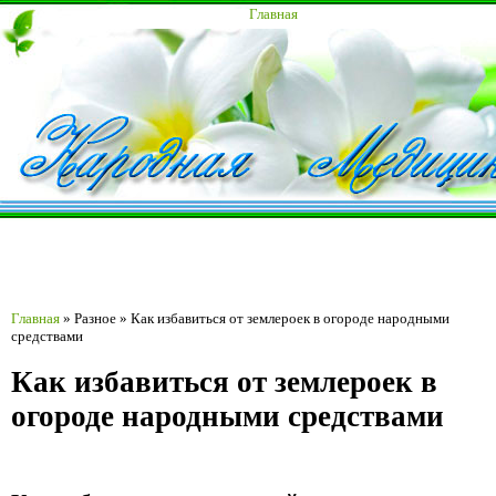
Главная
Главная
»
Разное
»
Как избавиться от землероек в огороде народными
средствами
Как избавиться от землероек в
огороде народными средствами