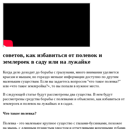
советов, как избавиться от полевок и
землероек в саду или на лужайке
Когда дело доходит до борьбы с грызунами, много внимания уделяется
крысам и мышам, но гораздо меньше информации доступно по другим
маленьким существам. Если вы задаетесь вопросом "что такое полевка?"
или «что такое землеройка?», то вы попали в нужное место.
В следующей статье будут рассмотрены два существа. В нем будут
рассмотрены средства борьбы с полевками и объяснено, как избавиться от
землероек и полевок на лужайках и в садах.
Что такое полевка?
Полевка - это маленькое крупное существо с глазами-бусинками, похожее
на мышь, с длинным пушистым хвостом и отчетливыми коренными зубами.