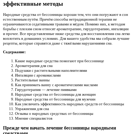
эффективные методы
Народные средства от бессонницы хороши тем, что они погружают в сон
естественным путём. Причём способы нетрадиционной терапии не
ограничиваются седативными травами и мёдом. Помимо них, к методам
борьбы с плохим сном относят ароматерапию, гирудотерапию, ингаляции
и прочее. Все представленные ниже средства для восстановления сна легко
воплотить в домашних условиях. Для вашего удобства мы собрали лучшие
рецепты, которые справятся даже с тяжёлыми нарушениями сна.
Содержание:
Какие народные средства помогают при бессоннице
Ароматерапия для сна
Подушки с растительными наполнителями
Ингаляции с аромамаслами
Растительные ванны
Как принимать ванну с ароматическими маслами
Гирудотерапия — лечение пиявками
Народные средства от бессонницы для женщин
Народные средства от бессонницы для мужчин
Как увеличить эффективность народных средств от бессонницы
Упражнения для сна
Отзывы о народных средствах от бессонницы
Мнение специалистов
Прежде чем начать лечение бессонницы народными
средствами