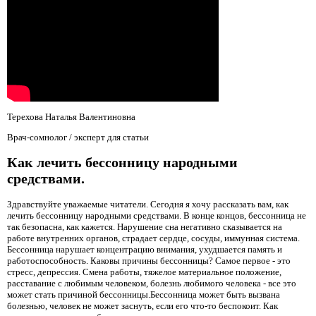
Терехова Наталья Валентиновна
Врач-сомнолог / эксперт для статьи
Как лечить бессонницу народными
средствами.
Здравствуйте уважаемые читатели. Сегодня я хочу рассказать вам, как
лечить бессонницу народными средствами. В конце концов, бессонница не
так безопасна, как кажется. Нарушение сна негативно сказывается на
работе внутренних органов, страдает сердце, сосуды, иммунная система.
Бессонница нарушает концентрацию внимания, ухудшается память и
работоспособность. Каковы причины бессонницы? Самое первое - это
стресс, депрессия. Смена работы, тяжелое материальное положение,
расставание с любимым человеком, болезнь любимого человека - все это
может стать причиной бессонницы.Бессонница может быть вызвана
болезнью, человек не может заснуть, если его что-то беспокоит. Как