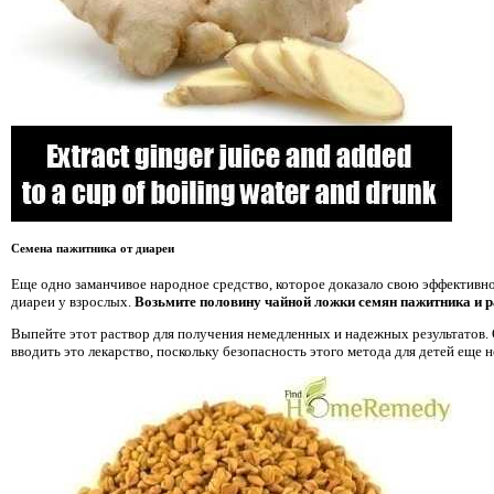
Семена пажитника от диареи
Еще одно заманчивое народное средство, которое доказало свою эффективно
диареи у взрослых.
Возьмите половину чайной ложки семян пажитника и р
Выпейте этот раствор для получения немедленных и надежных результатов.
вводить это лекарство, поскольку безопасность этого метода для детей еще н