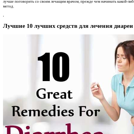
лучше поговорить со своим лечащим врачом, прежде чем начинать какой-ли
метод.
,
Лучшие 10 лучших средств для лечения диареи