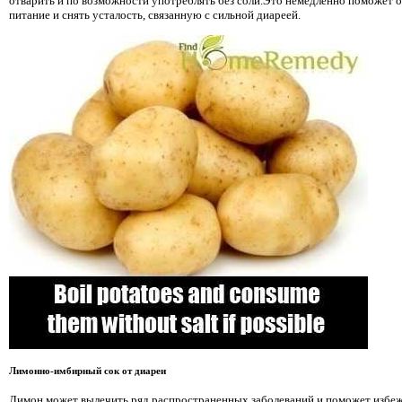
отварить и по возможности употреблять без соли.Это немедленно поможет 
питание и снять усталость, связанную с сильной диареей.
Лимонно-имбирный сок от диареи
Лимон может вылечить ряд распространенных заболеваний и поможет избежа