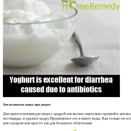
Апельсиновая корка при диарее
Для приготовления раствора с цедрой апельсина тщательно промойте апельс
пестициды, и удалите цедру.Прокипятите его в пинте воды. Как только он ос
или сахаром или просто так для большого облегчения.