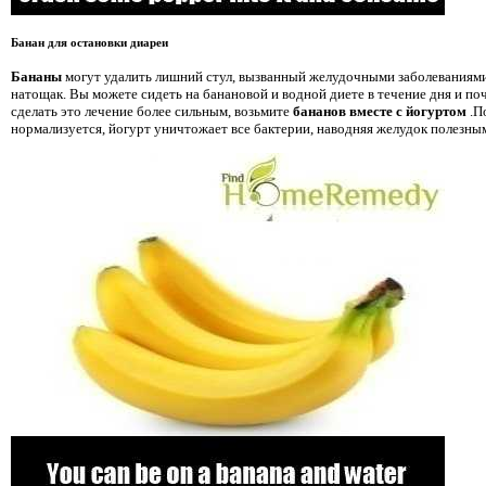
Банан для остановки диареи
Бананы
могут удалить лишний стул, вызванный желудочными заболеваниями
натощак. Вы можете сидеть на банановой и водной диете в течение дня и по
сделать это лечение более сильным, возьмите
бананов вместе с йогуртом
.П
нормализуется, йогурт уничтожает все бактерии, наводняя желудок полезны