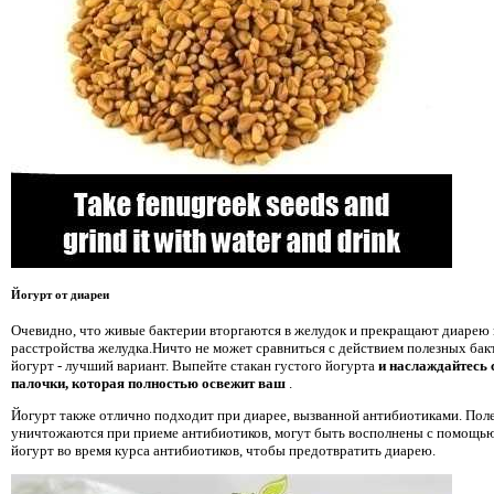
Йогурт от диареи
Очевидно, что живые бактерии вторгаются в желудок и прекращают диарею 
расстройства желудка.Ничто не может сравниться с действием полезных бак
йогурт - лучший вариант. Выпейте стакан густого йогурта
и наслаждайтесь
палочки, которая полностью освежит ваш
.
Йогурт также отлично подходит при диарее, вызванной антибиотиками. Пол
уничтожаются при приеме антибиотиков, могут быть восполнены с помощью
йогурт во время курса антибиотиков, чтобы предотвратить диарею.