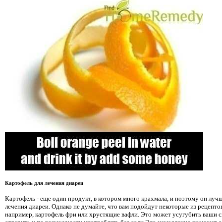
Картофель для лечения диареи
Картофель - еще один продукт, в котором много крахмала, и поэтому он луч
лечения диареи. Однако не думайте, что вам подойдут некоторые из рецепто
например, картофель фри или хрустящие вафли. Это может усугубить ваши 