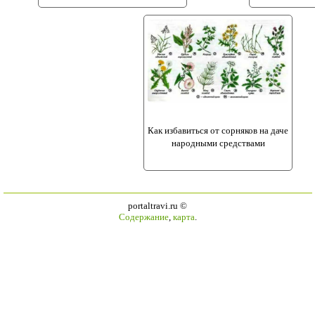
Как избавиться от сорняков на даче
народными средствами
portaltravi.ru ©
Содержание
,
карта
.