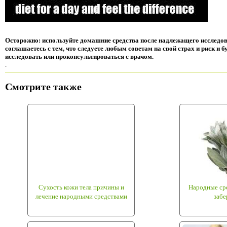
Осторожно: используйте домашние средства после надлежащего исследов
соглашаетесь с тем, что следуете любым советам на свой страх и риск и 
исследовать или проконсультироваться с врачом.
.
Смотрите также
Сухость кожи тела причины и
Народные сре
лечение народными средствами
забе