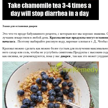
Злаки для остановки диареи
Это что-то вроде бабушкиного рецепта, с которым все мы хорошо знакомы. О
лучшим лекарством в любой день.
Крахмалистые продукты могут остановит
началась
. Поэтому выбирайте рисовую воду, вареные хлопья и т. Д., Чтобы
Крахмал можно сделать как можно более густым для получения максимальной
него сахар или соль, чтобы не усугубить симптомы.Продукты с высоким сод
как овсянка, не рекомендуются, пока у вас
диарея
, так как это может ухудши