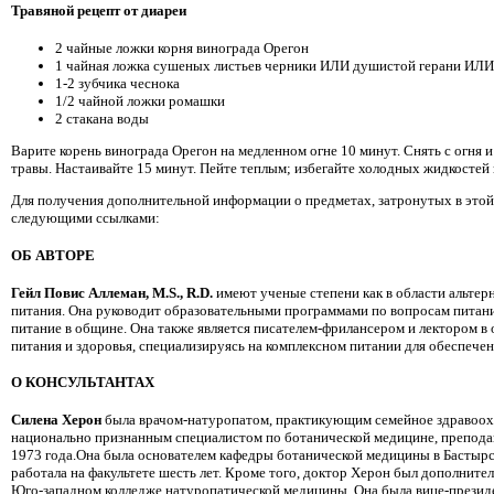
Травяной рецепт от диареи
2 чайные ложки корня винограда Орегон
1 чайная ложка сушеных листьев черники ИЛИ душистой герани ИЛИ
1-2 зубчика чеснока
1/2 чайной ложки ромашки
2 стакана воды
Варите корень винограда Орегон на медленном огне 10 минут. Снять с огня 
травы. Настаивайте 15 минут. Пейте теплым; избегайте холодных жидкостей 
Для получения дополнительной информации о предметах, затронутых в этой 
следующими ссылками:
ОБ АВТОРЕ
Гейл Повис Аллеман, М.S., R.D.
имеют ученые степени как в области альтер
питания. Она руководит образовательными программами по вопросам питани
питание в общине. Она также является писателем-фрилансером и лектором в 
питания и здоровья, специализируясь на комплексном питании для обеспечен
О КОНСУЛЬТАНТАХ
Силена Херон
была врачом-натуропатом, практикующим семейное здравоох
национально признанным специалистом по ботанической медицине, преподава
1973 года.Она была основателем кафедры ботанической медицины в Бастырс
работала на факультете шесть лет. Кроме того, доктор Херон был дополните
Юго-западном колледже натуропатической медицины. Она была вице-презид