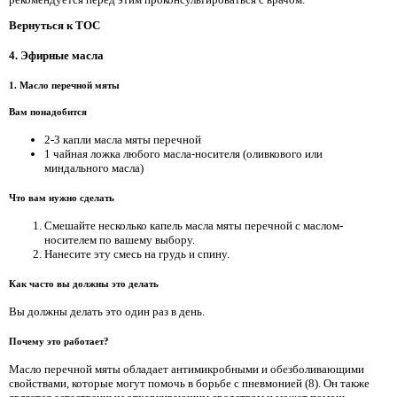
Вернуться к TOC
4. Эфирные масла
1. Масло перечной мяты
Вам понадобится
2-3 капли масла мяты перечной
1 чайная ложка любого масла-носителя (оливкового или
миндального масла)
Что вам нужно сделать
Смешайте несколько капель масла мяты перечной с маслом-
носителем по вашему выбору.
Нанесите эту смесь на грудь и спину.
Как часто вы должны это делать
Вы должны делать это один раз в день.
Почему это работает?
Масло перечной мяты обладает антимикробными и обезболивающими
свойствами, которые могут помочь в борьбе с пневмонией (8). Он также