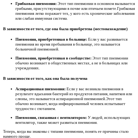
Грибковая пневмония:
Этот тип пневмонии в основном вызывается
грибками, присутствующими в почве или птичьем помете.Грибковая
пневмония легко поражает тех, у кого есть хронические заболевания
или слабая иммунная система.
В зависимости от того, где она была приобретена (местонахождение)
Пневмония, приобретенная в больнице:
Если у вас развивается
пневмония во время пребывания в больнице, это называется
больничной пневмонией.
Пневмония, приобретенная в сообществе:
Этот тип пневмонии
обычно возникает в общественных местах, а не в больницах или
учреждениях.
В зависимости от того, как она была получена
Аспирационная пневмония:
Если у вас возникла пневмония в
результате вдыхания бактерий из продуктов питания, напитков или
слюны, это называется аспирационной пневмонией.Этот тип
обычно возникает, когда инфицированный человек испытывает
трудности с глотанием.
Пневмония, связанная с вентилятором:
У людей, использующих
вентилятор, также может развиться пневмония.
Теперь, когда вы знакомы с типами пневмонии, понять ее причины стало
намного проще.