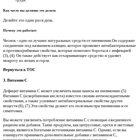
Как часто вы должны это делать
Делайте это один раз в день.
Почему это работает
Чеснок - одно из лучших натуральных средств от пневмонии.Он содержит
соединение под названием аллицин, которое проявляет антибактериальные
и противогрибковые свойства, которые помогают бороться с инфекцией
(3), (4). Он также действует как отхаркивающее средство и удаляет
мокроту из легких и горла.
Вернуться к TOC
3. Витамин C
Дефицит витамина C может увеличить ваши шансы на пневмонию (5).
Витамин С (аскорбиновая кислота) известен своими антиоксидантными
свойствами, а также усиливает антибактериальные свойства других
веществ (6), (7).Эти свойства делают его полезным при пневмонии и ее
симптомах.
Вы можете увеличить потребление витамина С с помощью ежедневного
рациона или добавок. Такие продукты, как цитрусовые, орехи и листовые
овощи, являются богатыми источниками витамина С. Однако, если вы
планируете принимать дополнительные добавки с витамином С,
рекомендуется перед этим проконсультироваться с врачом.