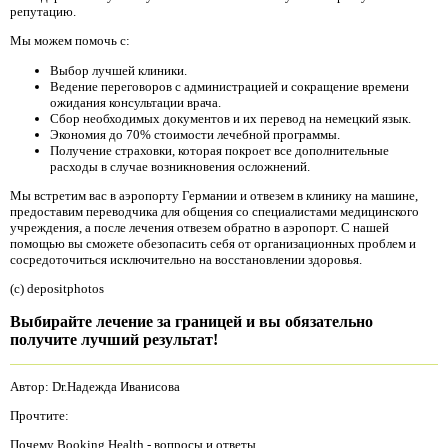
репутацию.
Мы можем помочь с:
Выбор лучшей клиники.
Ведение переговоров с администрацией и сокращение времени
ожидания консультации врача.
Сбор необходимых документов и их перевод на немецкий язык.
Экономия до 70% стоимости лечебной программы.
Получение страховки, которая покроет все дополнительные
расходы в случае возникновения осложнений.
Мы встретим вас в аэропорту Германии и отвезем в клинику на машине,
предоставим переводчика для общения со специалистами медицинского
учреждения, а после лечения отвезем обратно в аэропорт. С нашей
помощью вы сможете обезопасить себя от организационных проблем и
сосредоточиться исключительно на восстановлении здоровья.
(c) depositphotos
Выбирайте лечение за границей и вы обязательно
получите лучший результат!
Автор: Dr.Надежда Иванисова
Прочтите:
Почему Booking Health - вопросы и ответы