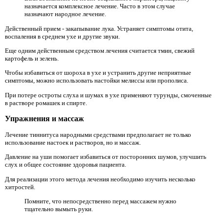
назначается комплексное лечение. Часто в этом случае
назначают народное лечение.
Действенный прием - закапывание лука. Устраняет симптомы отита,
воспаления в среднем ухе и другие звуки.
Еще одним действенным средством лечения считается тмин, свежий
картофель и зелень.
Чтобы избавиться от шороха в ухе и устранить другие неприятные
симптомы, можно использовать настойки мелиссы или прополиса.
При потере остроты слуха и шумах в ухе применяют турунды, смоченные
в растворе ромашек и спирте.
Упражнения и массаж
Лечение тиннитуса народными средствами предполагает не только
использование настоек и растворов, но и массаж.
Давление на уши помогает избавиться от посторонних шумов, улучшить
слух и общее состояние здоровья пациента.
Для реализации этого метода лечения необходимо изучить несколько
хитростей.
Помните, что непосредственно перед массажем нужно
тщательно вымыть руки.