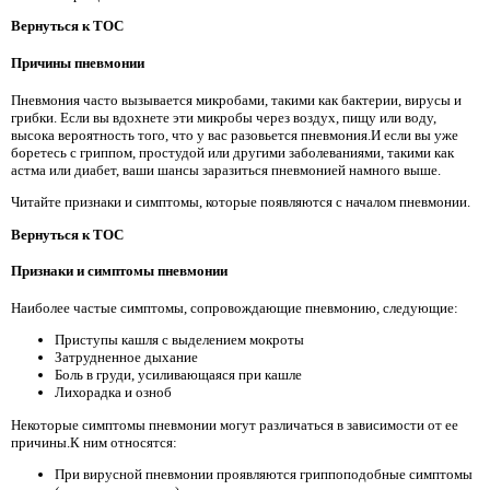
Вернуться к TOC
Причины пневмонии
Пневмония часто вызывается микробами, такими как бактерии, вирусы и
грибки. Если вы вдохнете эти микробы через воздух, пищу или воду,
высока вероятность того, что у вас разовьется пневмония.И если вы уже
боретесь с гриппом, простудой или другими заболеваниями, такими как
астма или диабет, ваши шансы заразиться пневмонией намного выше.
Читайте признаки и симптомы, которые появляются с началом пневмонии.
Вернуться к TOC
Признаки и симптомы пневмонии
Наиболее частые симптомы, сопровождающие пневмонию, следующие:
Приступы кашля с выделением мокроты
Затрудненное дыхание
Боль в груди, усиливающаяся при кашле
Лихорадка и озноб
Некоторые симптомы пневмонии могут различаться в зависимости от ее
причины.К ним относятся:
При вирусной пневмонии проявляются гриппоподобные симптомы