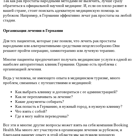
Так как рак простаты народными методами не вылечить, лучше сразу
обратиться к официальной научной медицине. И, если он плохо развит в
вашей стране, стоит поискать адекватную медицинскую помощь за
рубежом. Например, в Германии эффективно лечат рак простаты на любой
стадии.
Организация лечения в Германии
Для тех пациентов, которые уже поняли, что лечить рак простаты
народными или альтернативными средствами нецелесообразно.Они
решают пройти операцию, химиотерапию или лучевую терапию.
Многие пациенты предпочитают получать медицинские услуги в одной из
наиболее авторитетных клиник Германии. Однако есть проблема с
организацией лечения.
Ведь у человека, не имеющего опыта в медицинском туризме, много
проблем, связанных с путешествиями и медициной:
Как выбрать клинику и договориться с ее администрацией?
Как не переплачивать за лечение?
Какие документы собирать?
Как попасть в Германию, в нужный город, в нужную клинику?
Что взять с собой?
Где я могу найти переводчика?
Все эти и многие другие вопросы может взять на себя компания Booking
Health.Мы много лет участвуем в организации лечения за рубежом, и
благодаря нашему опыту в этой области мы заслужили хорошую