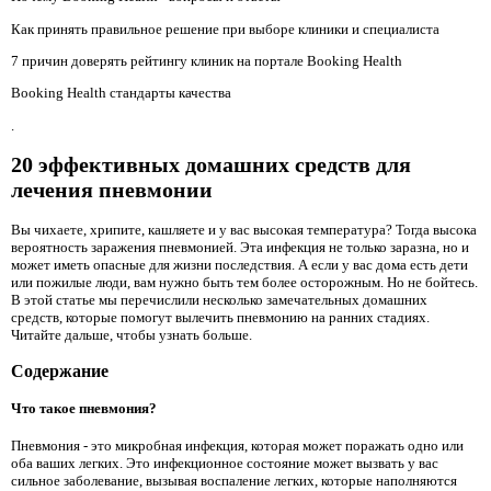
Как принять правильное решение при выборе клиники и специалиста
7 причин доверять рейтингу клиник на портале Booking Health
Booking Health стандарты качества
.
20 эффективных домашних средств для
лечения пневмонии
Вы чихаете, хрипите, кашляете и у вас высокая температура? Тогда высока
вероятность заражения пневмонией. Эта инфекция не только заразна, но и
может иметь опасные для жизни последствия. А если у вас дома есть дети
или пожилые люди, вам нужно быть тем более осторожным. Но не бойтесь.
В этой статье мы перечислили несколько замечательных домашних
средств, которые помогут вылечить пневмонию на ранних стадиях.
Читайте дальше, чтобы узнать больше.
Содержание
Что такое пневмония?
Пневмония - это микробная инфекция, которая может поражать одно или
оба ваших легких. Это инфекционное состояние может вызвать у вас
сильное заболевание, вызывая воспаление легких, которые наполняются