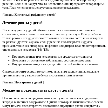
ребенка. Если они найдут что-то необычное, они предложат лабораторный
тест. План лечения рекомендуется на основе результатов.
[Читать:
Кислотный рефлюкс у детей
]
Лечение рвоты у детей
Поскольку рвота у детей обычно является симптомом, а не тяжелым
состоянием, значительного лечения от нее не существует.Если у ребенка
только рвота и нет других симптомов или основного состояния, лекарства
не рекомендуются. Однако, если у ребенка сильная рвота и другие
признаки, такие как лихорадка, инфекция или диарея, врач может прописать
определенные лекарства (14) (15):
Противорвотные или лекарственные средства от тошноты
Лекарства от основного заболевания. состояние здоровья
Внутривенные жидкости для детей с рвотой и обезвоживанием
Следование этим схемам может помочь врачам распознать возможные
причины рвоты у вашего ребенка и составить план лечения.
[Читать:
Несварение у детей
]
Можно ли предотвратить рвоту у детей?
Обычно невозможно предотвратить рвоту после того, как содержимое
желудка вытесняет содержимое. Однако некоторые гигиенические советы
могут помочь предотвратить постоянное ощущение рвоты или рвоты у