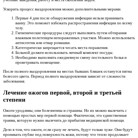
Ускорить процесс выздоровления можно дополнительными мерами.
Первые 4 дня после обнаружения инфекции нельзя принимать
ванну. Это поможет избежать распространения инфекции по всему
телу.
Гигиенические процедуры следует выполнять путем обтирания
влажным полотенцем непораженных участков. Можно использовать
антисептик или отвар ромашки.
Категорически запрещается чесать места поражения.
Больной должен использовать личный комплект посуды.
Необходимо выполнять ежедневную смену постельного белья и
проветривать помещение.
После полного выздоровления на местах бывших бляшек останутся пятна
белесого цвета. Период полного выздоровления зависит от сложности
заболевания.
Лечение ожогов первой, второй и третьей
степени
Ожоги уродливы, они болезненны и страшны. Но их можно вылечить с
помощью простых мер первой помощи. Фактически, это единственная
травма, которую нужно вылечить до прибытия медицинской помощи.
Дело в том, что ожоги, если сразу не лечить, будут только хуже. Они будут
проникать глубже под поверхность кожи, потому что тепло продолжает