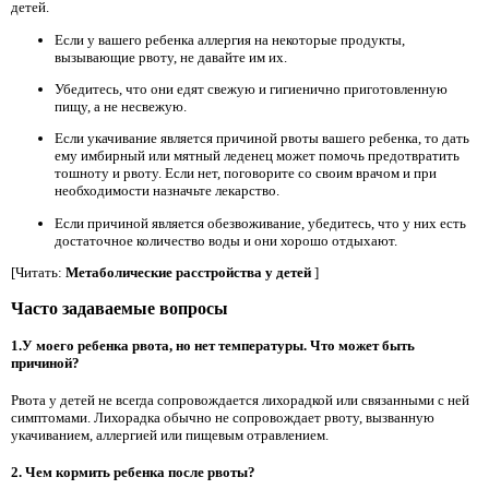
детей.
Если у вашего ребенка аллергия на некоторые продукты,
вызывающие рвоту, не давайте им их.
Убедитесь, что они едят свежую и гигиенично приготовленную
пищу, а не несвежую.
Если укачивание является причиной рвоты вашего ребенка, то дать
ему имбирный или мятный леденец может помочь предотвратить
тошноту и рвоту. Если нет, поговорите со своим врачом и при
необходимости назначьте лекарство.
Если причиной является обезвоживание, убедитесь, что у них есть
достаточное количество воды и они хорошо отдыхают.
[Читать:
Метаболические расстройства у детей
]
Часто задаваемые вопросы
1.У моего ребенка рвота, но нет температуры. Что может быть
причиной?
Рвота у детей не всегда сопровождается лихорадкой или связанными с ней
симптомами. Лихорадка обычно не сопровождает рвоту, вызванную
укачиванием, аллергией или пищевым отравлением.
2. Чем кормить ребенка после рвоты?