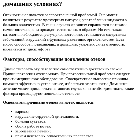
домашних условиях?
Отечность ног является распространенной проблемой. Она может
появиться в результате чрезмерных нагрузок, употребления жидкости в
больших количествах. В таких случаях организм справляется с отеками
самостоятельно, они проходят естественным образом. Но если такая
патология наблюдается регулярно, постоянно, это является следствием
заболеваний, нарушений в функциях различных органов, систем. Есть
много способов, позволяющих в домашних условиях снять отечность,
избавиться от дискомфорта.
Факторы, способствующие появлению отеков
Диагностировать эту патологию самостоятельно достаточно сложно.
Причин появления отеков много. При появлении такой проблемы следует
пройти медицинское обследование. Своевременное выявление причины
поможет эффективно устранить ее, избавиться от отечности. Домашнее
лечение может применяться во многих случаях, но необходимо знать, какие
факторы провоцируют появление отечности.
Основными причинами отеков на ногах являются:
варикоз;
нарушение сердечной деятельности;
болезни суставов;
сбои в работе почек;
заболевания печени;
прием некоторых лекарственных препаратов.