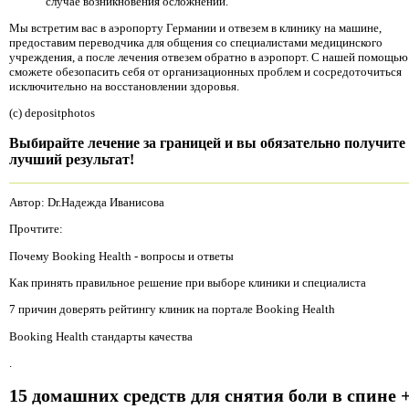
случае возникновения осложнений.
Мы встретим вас в аэропорту Германии и отвезем в клинику на машине,
предоставим переводчика для общения со специалистами медицинского
учреждения, а после лечения отвезем обратно в аэропорт. С нашей помощью
сможете обезопасить себя от организационных проблем и сосредоточиться
исключительно на восстановлении здоровья.
(c) depositphotos
Выбирайте лечение за границей и вы обязательно получите
лучший результат!
Автор: Dr.Надежда Иванисова
Прочтите:
Почему Booking Health - вопросы и ответы
Как принять правильное решение при выборе клиники и специалиста
7 причин доверять рейтингу клиник на портале Booking Health
Booking Health стандарты качества
.
15 домашних средств для снятия боли в спине 