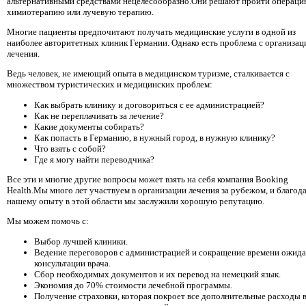
альтернативными средствами нецелесообразно.Они решают пройти операци
химиотерапию или лучевую терапию.
Многие пациенты предпочитают получать медицинские услуги в одной из
наиболее авторитетных клиник Германии. Однако есть проблема с организац
лечения.
Ведь человек, не имеющий опыта в медицинском туризме, сталкивается с
множеством туристических и медицинских проблем:
Как выбрать клинику и договориться с ее администрацией?
Как не переплачивать за лечение?
Какие документы собирать?
Как попасть в Германию, в нужный город, в нужную клинику?
Что взять с собой?
Где я могу найти переводчика?
Все эти и многие другие вопросы может взять на себя компания Booking
Health.Мы много лет участвуем в организации лечения за рубежом, и благод
нашему опыту в этой области мы заслужили хорошую репутацию.
Мы можем помочь с:
Выбор лучшей клиники.
Ведение переговоров с администрацией и сокращение времени ожид
консультации врача.
Сбор необходимых документов и их перевод на немецкий язык.
Экономия до 70% стоимости лечебной программы.
Получение страховки, которая покроет все дополнительные расходы 