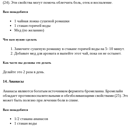
(24). Эти свойства могут помочь облегчить боль, отек и воспаление.
Вам понадобится
1 чайная ложка сушеной ромашки
1 стакан горячей воды
Мед (по желанию)
Что вам нужно сделать
Замочите сушеную ромашку в стакане горячей воды на 5- 10 минут.
Добавьте мед для аромата и выпейте этот чай, пока он не остынет.
Как часто вы должны это делать
Делайте это 2 раза в день.
14. Ананасы
Ананасы являются богатым источником фермента бромелаина. Бромелайн
обладает противовоспалительными и обезболивающими свойствами (25). Эт
может быть полезно при лечении боли в спине.
Вам понадобится
1/2 стакана ананасов
1 стакан воды