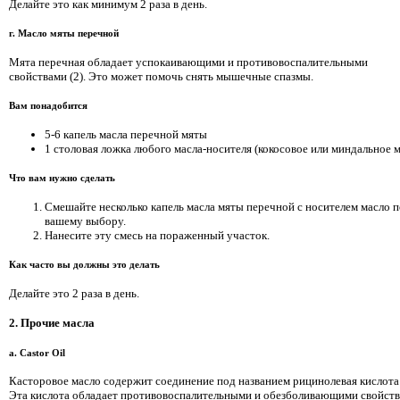
Делайте это как минимум 2 раза в день.
г. Масло мяты перечной
Мята перечная обладает успокаивающими и противовоспалительными
свойствами (2). Это может помочь снять мышечные спазмы.
Вам понадобится
5-6 капель масла перечной мяты
1 столовая ложка любого масла-носителя (кокосовое или миндальное м
Что вам нужно сделать
Смешайте несколько капель масла мяты перечной с носителем масло п
вашему выбору.
Нанесите эту смесь на пораженный участок.
Как часто вы должны это делать
Делайте это 2 раза в день.
2. Прочие масла
a. Castor Oil
Касторовое масло содержит соединение под названием рицинолевая кислота 
Эта кислота обладает противовоспалительными и обезболивающими свойст