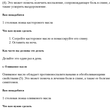
(4). Это может помочь излечить воспаление, сопровождающее боль в спине, 
также ускорить выздоровление.
Вам понадобится
1 столовая ложка касторового масла
Что вам нужно сделать
Согрейте касторовое масло и помассируйте его спину.
Оставить на ночь.
Как часто вы должны это делать
Делайте это один раз в день.
г. Оливковое масло
Оливковое масло обладает противовоспалительными и обезболивающими
свойствами (5). Это может помочь в лечении боли в спине, а также ее болез
симптомов.
Вам понадобится
1 столовая ложка оливкового масла
Что вам нужно сделать