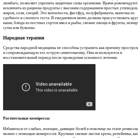
люмбаго, позволяет укрепить защитные силы организма. Врачи рекомендуют
исключить из рациона продукты с высоким содержанием простых углеводов,
жиров, соли, специй. Это копчености, фастфуд, полуфабрикаты, выпечка из
сдобного и слоеного теста. В ежедневном меню должны присутствовать кру
каши, блюда из постных сортов мяса и рыбы, свежие овощи и фрукты, нежи
супы или бульоны.
Народная терапия
Средства народной медицины не способны устранить как причину прострела
и сопровождающую его острую симптоматику. Они используются в
восстановительный период после проведения основного лечения.
Растительные компрессы
Избавиться от слабых, ноющих, давящих болей в пояснице на этапе ремисси
можно с помощью компрессов. Крупные свежие листья хрена, репейника, ка