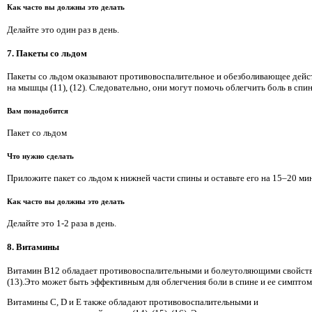
Как часто вы должны это делать
Делайте это один раз в день.
7. Пакеты со льдом
Пакеты со льдом оказывают противовоспалительное и обезболивающее дейс
на мышцы (11), (12). Следовательно, они могут помочь облегчить боль в спин
Вам понадобится
Пакет со льдом
Что нужно сделать
Приложите пакет со льдом к нижней части спины и оставьте его на 15–20 мин
Как часто вы должны это делать
Делайте это 1-2 раза в день.
8. Витамины
Витамин B12 обладает противовоспалительными и болеутоляющими свойст
(13).Это может быть эффективным для облегчения боли в спине и ее симптом
Витамины C, D и E также обладают противовоспалительными и