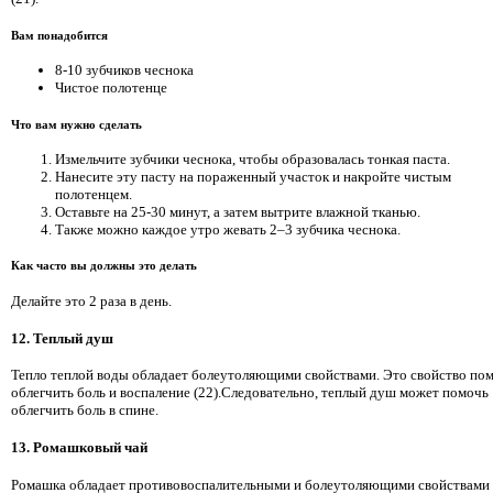
Вам понадобится
8-10 зубчиков чеснока
Чистое полотенце
Что вам нужно сделать
Измельчите зубчики чеснока, чтобы образовалась тонкая паста.
Нанесите эту пасту на пораженный участок и накройте чистым
полотенцем.
Оставьте на 25-30 минут, а затем вытрите влажной тканью.
Также можно каждое утро жевать 2–3 зубчика чеснока.
Как часто вы должны это делать
Делайте это 2 раза в день.
12. Теплый душ
Тепло теплой воды обладает болеутоляющими свойствами. Это свойство пом
облегчить боль и воспаление (22).Следовательно, теплый душ может помочь
облегчить боль в спине.
13. Ромашковый чай
Ромашка обладает противовоспалительными и болеутоляющими свойствами (