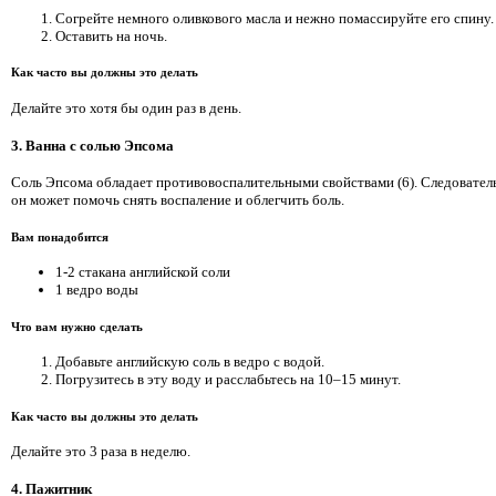
Согрейте немного оливкового масла и нежно помассируйте его спину.
Оставить на ночь.
Как часто вы должны это делать
Делайте это хотя бы один раз в день.
3. Ванна с солью Эпсома
Соль Эпсома обладает противовоспалительными свойствами (6). Следовател
он может помочь снять воспаление и облегчить боль.
Вам понадобится
1-2 стакана английской соли
1 ведро воды
Что вам нужно сделать
Добавьте английскую соль в ведро с водой.
Погрузитесь в эту воду и расслабьтесь на 10–15 минут.
Как часто вы должны это делать
Делайте это 3 раза в неделю.
4. Пажитник