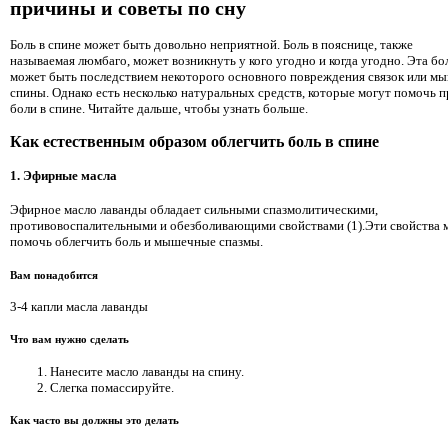
причины и советы по сну
Боль в спине может быть довольно неприятной. Боль в пояснице, также
называемая люмбаго, может возникнуть у кого угодно и когда угодно. Эта бо
может быть последствием некоторого основного повреждения связок или м
спины. Однако есть несколько натуральных средств, которые могут помочь п
боли в спине. Читайте дальше, чтобы узнать больше.
Как естественным образом облегчить боль в спине
1. Эфирные масла
Эфирное масло лаванды обладает сильными спазмолитическими,
противовоспалительными и обезболивающими свойствами (1).Эти свойства 
помочь облегчить боль и мышечные спазмы.
Вам понадобится
3-4 капли масла лаванды
Что вам нужно сделать
Нанесите масло лаванды на спину.
Слегка помассируйте.
Как часто вы должны это делать