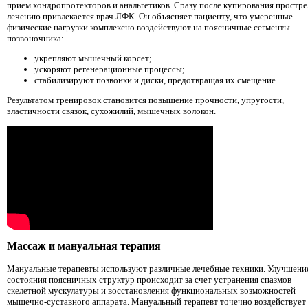
прием хондропротекторов и анальгетиков. Сразу после купирования простре
лечению привлекается врач ЛФК. Он объясняет пациенту, что умеренные
физические нагрузки комплексно воздействуют на поясничные сегменты
позвоночника:
укрепляют мышечный корсет;
ускоряют регенерационные процессы;
стабилизируют позвонки и диски, предотвращая их смещение.
Результатом тренировок становится повышение прочности, упругости,
эластичности связок, сухожилий, мышечных волокон.
Массаж и мануальная терапия
Мануальные терапевты используют различные лечебные техники. Улучшени
состояния поясничных структур происходит за счет устранения спазмов
скелетной мускулатуры и восстановления функциональных возможностей
мышечно-суставного аппарата. Мануальный терапевт точечно воздействует