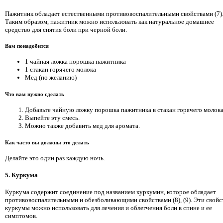
Пажитник обладает естественными противовоспалительными свойствами (7)
Таким образом, пажитник можно использовать как натуральное домашнее
средство для снятия боли при черной боли.
Вам понадобится
1 чайная ложка порошка пажитника
1 стакан горячего молока
Мед (по желанию)
Что вам нужно сделать
Добавьте чайную ложку порошка пажитника в стакан горячего молока
Выпейте эту смесь.
Можно также добавить мед для аромата.
Как часто вы должны это делать
Делайте это один раз каждую ночь.
5. Куркума
Куркума содержит соединение под названием куркумин, которое обладает
противовоспалительными и обезболивающими свойствами (8), (9). Эти свойс
куркумы можно использовать для лечения и облегчения боли в спине и ее
симптомов.