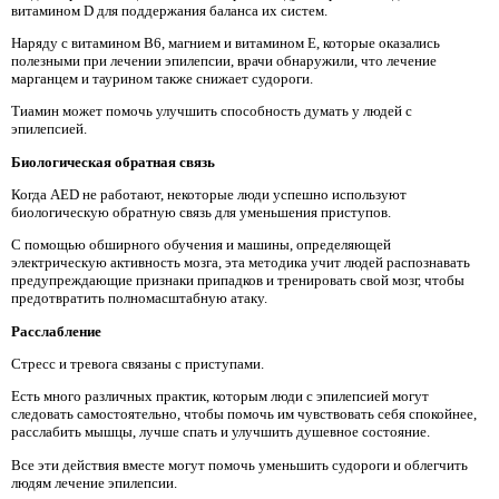
витамином D для поддержания баланса их систем.
Наряду с витамином B6, магнием и витамином E, которые оказались
полезными при лечении эпилепсии, врачи обнаружили, что лечение
марганцем и таурином также снижает судороги.
Тиамин может помочь улучшить способность думать у людей с
эпилепсией.
Биологическая обратная связь
Когда AED не работают, некоторые люди успешно используют
биологическую обратную связь для уменьшения приступов.
С помощью обширного обучения и машины, определяющей
электрическую активность мозга, эта методика учит людей распознавать
предупреждающие признаки припадков и тренировать свой мозг, чтобы
предотвратить полномасштабную атаку.
Расслабление
Стресс и тревога связаны с приступами.
Есть много различных практик, которым люди с эпилепсией могут
следовать самостоятельно, чтобы помочь им чувствовать себя спокойнее,
расслабить мышцы, лучше спать и улучшить душевное состояние.
Все эти действия вместе могут помочь уменьшить судороги и облегчить
людям лечение эпилепсии.