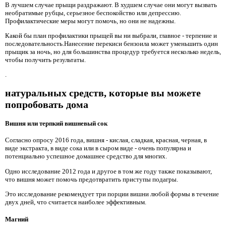
В лучшем случае прыщи раздражают. В худшем случае они могут вызвать
необратимые рубцы, серьезное беспокойство или депрессию.
Профилактические меры могут помочь, но они не надежны.
Какой бы план профилактики прыщей вы ни выбрали, главное - терпение и
последовательность.Нанесение перекиси бензоила может уменьшить один
прыщик за ночь, но для большинства процедур требуется несколько недель,
чтобы получить результаты.
.
натуральных средств, которые вы можете
попробовать дома
Вишня или терпкий вишневый сок
Согласно опросу 2016 года, вишня - кислая, сладкая, красная, черная, в
виде экстракта, в виде сока или в сыром виде - очень популярна и
потенциально успешное домашнее средство для многих.
Одно исследование 2012 года и другое в том же году также показывают,
что вишня может помочь предотвратить приступы подагры.
Это исследование рекомендует три порции вишни любой формы в течение
двух дней, что считается наиболее эффективным.
Магний