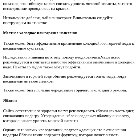
показало, что гибискус может снизить уровень мочевой кислоты, хотя это
исследование проводилось на крысах.
Используйте добавки, чай или экстракт. Внимательно следуйте
инструкциям на этикетке.
Местное холодное или горячее нанесение
Также может быть эффективным применение холодной или горячей воды к
воспаленным суставам.
Исследования и мнения по этому поводу неоднозначны.Чаще всего
рекомендуется и считается наиболее эффективным замачивание в холодной
воде. Пакеты со льдом также могут подойти.
Замачивание в горячей воде обычно рекомендуется только тогда, когда
воспаление не такое сильное.
Также может быть полезно чередование горячего и холодного режима.
Яблоки
Сайты естественного здоровья могут рекомендовать яблоки как часть диет,
снижающих подагру. Утверждение: яблоки содержат яблочную кислоту,
которая снижает уровень мочевой кислоты.
Однако нет никаких исследований, подтверждающих это в отношении
подагры.Яблоки также содержат фруктозу, которая может вызвать