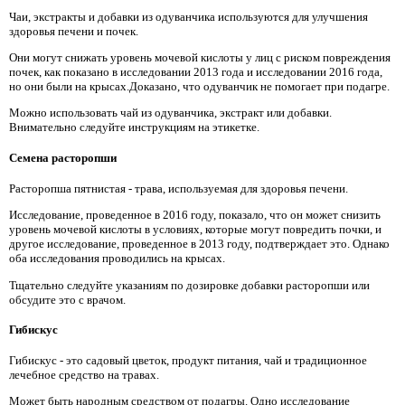
Чаи, экстракты и добавки из одуванчика используются для улучшения
здоровья печени и почек.
Они могут снижать уровень мочевой кислоты у лиц с риском повреждения
почек, как показано в исследовании 2013 года и исследовании 2016 года,
но они были на крысах.Доказано, что одуванчик не помогает при подагре.
Можно использовать чай из одуванчика, экстракт или добавки.
Внимательно следуйте инструкциям на этикетке.
Семена расторопши
Расторопша пятнистая - трава, используемая для здоровья печени.
Исследование, проведенное в 2016 году, показало, что он может снизить
уровень мочевой кислоты в условиях, которые могут повредить почки, и
другое исследование, проведенное в 2013 году, подтверждает это. Однако
оба исследования проводились на крысах.
Тщательно следуйте указаниям по дозировке добавки расторопши или
обсудите это с врачом.
Гибискус
Гибискус - это садовый цветок, продукт питания, чай и традиционное
лечебное средство на травах.
Может быть народным средством от подагры. Одно исследование