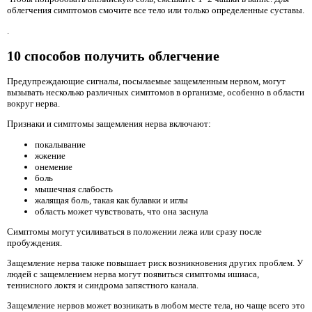
облегчения симптомов смочите все тело или только определенные суставы.
.
10 способов получить облегчение
Предупреждающие сигналы, посылаемые защемленным нервом, могут
вызывать несколько различных симптомов в организме, особенно в области
вокруг нерва.
Признаки и симптомы защемления нерва включают:
покалывание
жжение
онемение
боль
мышечная слабость
жалящая боль, такая как булавки и иглы
область может чувствовать, что она заснула
Симптомы могут усиливаться в положении лежа или сразу после
пробуждения.
Защемление нерва также повышает риск возникновения других проблем. У
людей с защемлением нерва могут появиться симптомы ишиаса,
теннисного локтя и синдрома запястного канала.
Защемление нервов может возникать в любом месте тела, но чаще всего это