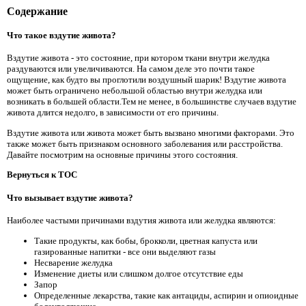
Содержание
Что такое вздутие живота?
Вздутие живота - это состояние, при котором ткани внутри желудка
раздуваются или увеличиваются. На самом деле это почти такое
ощущение, как будто вы проглотили воздушный шарик! Вздутие живота
может быть ограничено небольшой областью внутри желудка или
возникать в большей области.Тем не менее, в большинстве случаев вздутие
живота длится недолго, в зависимости от его причины.
Вздутие живота или живота может быть вызвано многими факторами. Это
также может быть признаком основного заболевания или расстройства.
Давайте посмотрим на основные причины этого состояния.
Вернуться к TOC
Что вызывает вздутие живота?
Наиболее частыми причинами вздутия живота или желудка являются:
Такие продукты, как бобы, брокколи, цветная капуста или
газированные напитки - все они выделяют газы
Несварение желудка
Изменение диеты или слишком долгое отсутствие еды
Запор
Определенные лекарства, такие как антациды, аспирин и опиоидные