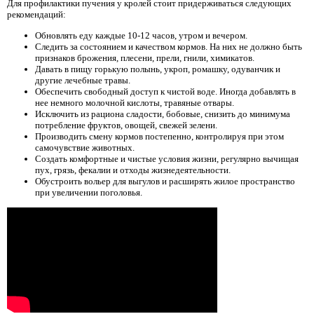
Для профилактики пучения у кролей стоит придерживаться следующих
рекомендаций:
Обновлять еду каждые 10-12 часов, утром и вечером.
Следить за состоянием и качеством кормов. На них не должно быть
признаков брожения, плесени, прели, гнили, химикатов.
Давать в пищу горькую полынь, укроп, ромашку, одуванчик и
другие лечебные травы.
Обеспечить свободный доступ к чистой воде. Иногда добавлять в
нее немного молочной кислоты, травяные отвары.
Исключить из рациона сладости, бобовые, снизить до минимума
потребление фруктов, овощей, свежей зелени.
Производить смену кормов постепенно, контролируя при этом
самочувствие животных.
Создать комфортные и чистые условия жизни, регулярно вычищая
пух, грязь, фекалии и отходы жизнедеятельности.
Обустроить вольер для выгулов и расширять жилое пространство
при увеличении поголовья.