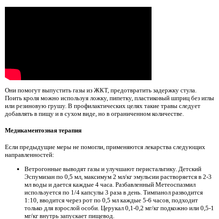
Они помогут выпустить газы из ЖКТ, предотвратить задержку стула.
Поить кроля можно используя ложку, пипетку, пластиковый шприц без иглы
или резиновую грушу. В профилактических целях такие травы следует
добавлять в пищу и в сухом виде, но в ограниченном количестве.
Медикаментозная терапия
Если предыдущие меры не помогли, применяются лекарства следующих
направленностей:
Ветрогонные выводят газы и улучшают перистальтику. Детский
Эспумизан по 0,5 мл, максимум 2 мл/кг эмульсии растворяется в 2-3
мл воды и дается каждые 4 часа. Разбавленный Метеоспазмил
используется по 1/4 капсулы 3 раза в день. Тимпанол разводится
1:10, вводится через рот по 0,5 мл каждые 5-6 часов, подходит
только для взрослой особи. Церукал 0,1-0,2 мг/кг подкожно или 0,5-1
мг/кг внутрь запускает пищевод.