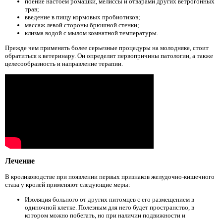
поение настоем ромашки, мелиссы и отварами других ветрогонных
трав;
введение в пищу кормовых пробиотиков;
массаж левой стороны брюшной стенки;
клизма водой с мылом комнатной температуры.
Прежде чем применять более серьезные процедуры на молодняке, стоит
обратиться к ветеринару. Он определит первопричины патологии, а также
целесообразность и направление терапии.
Лечение
В кролиководстве при появлении первых признаков желудочно-кишечного
стаза у кролей применяют следующие меры:
Изоляция больного от других питомцев с его размещением в
одиночной клетке. Полезным для него будет пространство, в
котором можно побегать, но при наличии подвижности и