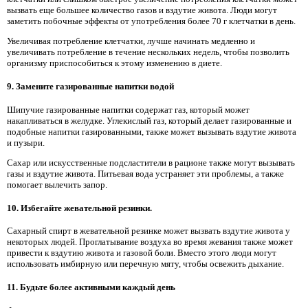
вызвать еще большее количество газов и вздутие живота. Люди могут
заметить побочные эффекты от употребления более 70 г клетчатки в день.
Увеличивая потребление клетчатки, лучше начинать медленно и
увеличивать потребление в течение нескольких недель, чтобы позволить
организму приспособиться к этому изменению в диете.
9. Замените газированные напитки водой
Шипучие газированные напитки содержат газ, который может
накапливаться в желудке. Углекислый газ, который делает газированные и
подобные напитки газированными, также может вызывать вздутие живота
и пузыри.
Сахар или искусственные подсластители в рационе также могут вызывать
газы и вздутие живота. Питьевая вода устраняет эти проблемы, а также
помогает вылечить запор.
10. Избегайте жевательной резинки.
Сахарный спирт в жевательной резинке может вызвать вздутие живота у
некоторых людей. Проглатывание воздуха во время жевания также может
привести к вздутию живота и газовой боли. Вместо этого люди могут
использовать имбирную или перечную мяту, чтобы освежить дыхание.
11. Будьте более активными каждый день