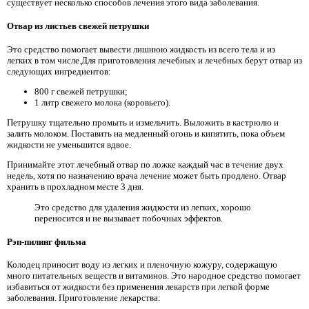
существует несколько способов лечения этого вида заболевания.
Отвар из листьев свежей петрушки
Это средство помогает вывести лишнюю жидкость из всего тела и из
легких в том числе.Для приготовления лечебных и лечебных берут отвар из
следующих ингредиентов:
800 г свежей петрушки;
1 литр свежего молока (коровьего).
Петрушку тщательно промыть и измельчить. Выложить в кастрюлю и
залить молоком. Поставить на медленный огонь и кипятить, пока объем
жидкости не уменьшится вдвое.
Принимайте этот лечебный отвар по ложке каждый час в течение двух
недель, хотя по назначению врача лечение может быть продлено. Отвар
хранить в прохладном месте 3 дня.
Это средство для удаления жидкости из легких, хорошо
переносится и не вызывает побочных эффектов.
Рэп-пилинг фильма
Колодец приносит воду из легких и пленочную кожуру, содержащую
много питательных веществ и витаминов. Это народное средство помогает
избавиться от жидкости без применения лекарств при легкой форме
заболевания. Приготовление лекарства: