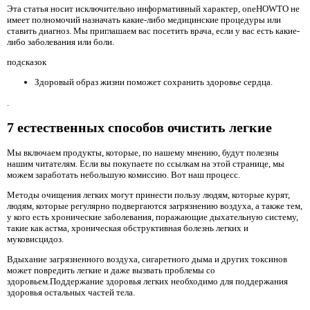
Эта статья носит исключительно информативный характер, oneHOWTO не
имеет полномочий назначать какие-либо медицинские процедуры или
ставить диагноз. Мы приглашаем вас посетить врача, если у вас есть какие-
либо заболевания или боли.
подсказок
Здоровый образ жизни поможет сохранить здоровье сердца.
.
7 естественных способов очистить легкие
Мы включаем продукты, которые, по нашему мнению, будут полезны
нашим читателям. Если вы покупаете по ссылкам на этой странице, мы
можем заработать небольшую комиссию. Вот наш процесс.
Методы очищения легких могут принести пользу людям, которые курят,
людям, которые регулярно подвергаются загрязнению воздуха, а также тем,
у кого есть хронические заболевания, поражающие дыхательную систему,
такие как астма, хроническая обструктивная болезнь легких и
муковисцидоз.
Вдыхание загрязненного воздуха, сигаретного дыма и других токсинов
может повредить легкие и даже вызвать проблемы со
здоровьем.Поддержание здоровья легких необходимо для поддержания
здоровья остальных частей тела.