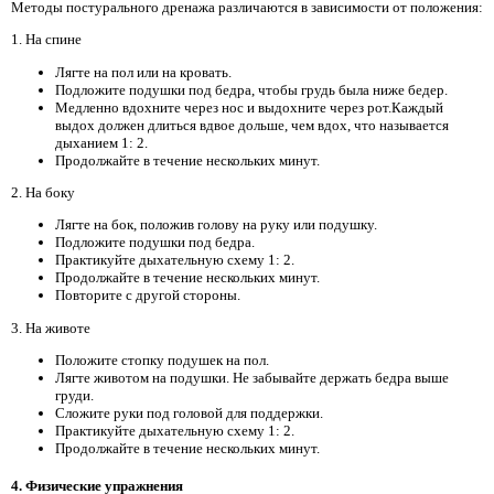
Методы постурального дренажа различаются в зависимости от положения:
1. На спине
Лягте на пол или на кровать.
Подложите подушки под бедра, чтобы грудь была ниже бедер.
Медленно вдохните через нос и выдохните через рот.Каждый
выдох должен длиться вдвое дольше, чем вдох, что называется
дыханием 1: 2.
Продолжайте в течение нескольких минут.
2. На боку
Лягте на бок, положив голову на руку или подушку.
Подложите подушки под бедра.
Практикуйте дыхательную схему 1: 2.
Продолжайте в течение нескольких минут.
Повторите с другой стороны.
3. На животе
Положите стопку подушек на пол.
Лягте животом на подушки. Не забывайте держать бедра выше
груди.
Сложите руки под головой для поддержки.
Практикуйте дыхательную схему 1: 2.
Продолжайте в течение нескольких минут.
4. Физические упражнения