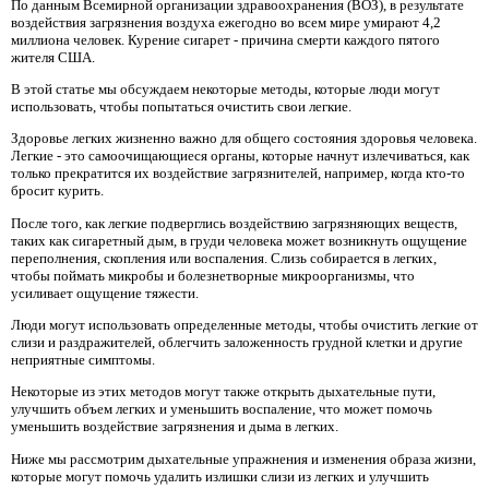
По данным Всемирной организации здравоохранения (ВОЗ), в результате
воздействия загрязнения воздуха ежегодно во всем мире умирают 4,2
миллиона человек. Курение сигарет - причина смерти каждого пятого
жителя США.
В этой статье мы обсуждаем некоторые методы, которые люди могут
использовать, чтобы попытаться очистить свои легкие.
Здоровье легких жизненно важно для общего состояния здоровья человека.
Легкие - это самоочищающиеся органы, которые начнут излечиваться, как
только прекратится их воздействие загрязнителей, например, когда кто-то
бросит курить.
После того, как легкие подверглись воздействию загрязняющих веществ,
таких как сигаретный дым, в груди человека может возникнуть ощущение
переполнения, скопления или воспаления. Слизь собирается в легких,
чтобы поймать микробы и болезнетворные микроорганизмы, что
усиливает ощущение тяжести.
Люди могут использовать определенные методы, чтобы очистить легкие от
слизи и раздражителей, облегчить заложенность грудной клетки и другие
неприятные симптомы.
Некоторые из этих методов могут также открыть дыхательные пути,
улучшить объем легких и уменьшить воспаление, что может помочь
уменьшить воздействие загрязнения и дыма в легких.
Ниже мы рассмотрим дыхательные упражнения и изменения образа жизни,
которые могут помочь удалить излишки слизи из легких и улучшить