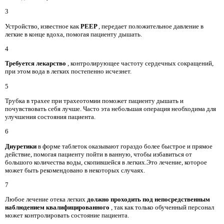
3
Устройство, известное как
PEEP
, передает положительное давление в
легкие в конце вдоха, помогая пациенту дышать.
4
Требуется лекарство
, контролирующее частоту сердечных сокращений,
при этом вода в легких постепенно исчезнет.
5
Трубка в трахее при трахеотомии
поможет пациенту дышать и
почувствовать себя лучше. Часто эта небольшая операция необходима для
улучшения состояния пациента.
6
Диуретики
в форме таблеток оказывают гораздо более быстрое и прямое
действие, помогая пациенту пойти в ванную, чтобы избавиться от
большого количества воды, скопившейся в легких.Это лечение, которое
может быть рекомендовано в некоторых случаях.
7
Любое лечение отека легких
должно проходить под непосредственным
наблюдением квалифицированного
, так как только обученный персонал
может контролировать состояние пациента.