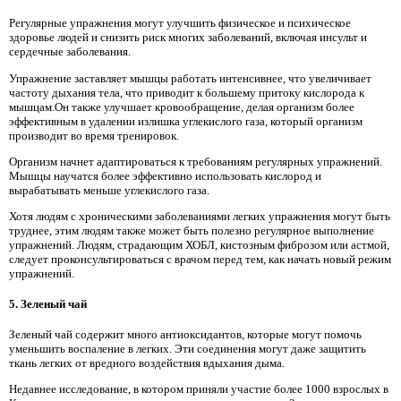
Регулярные упражнения могут улучшить физическое и психическое
здоровье людей и снизить риск многих заболеваний, включая инсульт и
сердечные заболевания.
Упражнение заставляет мышцы работать интенсивнее, что увеличивает
частоту дыхания тела, что приводит к большему притоку кислорода к
мышцам.Он также улучшает кровообращение, делая организм более
эффективным в удалении излишка углекислого газа, который организм
производит во время тренировок.
Организм начнет адаптироваться к требованиям регулярных упражнений.
Мышцы научатся более эффективно использовать кислород и
вырабатывать меньше углекислого газа.
Хотя людям с хроническими заболеваниями легких упражнения могут быть
труднее, этим людям также может быть полезно регулярное выполнение
упражнений. Людям, страдающим ХОБЛ, кистозным фиброзом или астмой,
следует проконсультироваться с врачом перед тем, как начать новый режим
упражнений.
5. Зеленый чай
Зеленый чай содержит много антиоксидантов, которые могут помочь
уменьшить воспаление в легких. Эти соединения могут даже защитить
ткань легких от вредного воздействия вдыхания дыма.
Недавнее исследование, в котором приняли участие более 1000 взрослых в