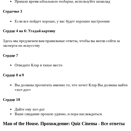
Пришло время
идеального подарка,
используйте шоколад
Сердечко 3
Если все пойдет хорошо, у вас будет хорошее настроение
Сердце 4 на 6: Угадай картину
Здесь мы предлагаем вам правильные ответы, чтобы вы могли сойти за
эксперта по искусству
Сердце 7
Отведите Клэр в тихое место
Сердце 8 и 9
Вы должны прочитать именно то, что хочет Клэр.Вы должны найти
«хот-дог»
Сердце 10
Дайте ему хот-дог
Ваше свидание прошло удачно, и пора наслаждаться.
Man of the House. Прохождение: Quiz Cinema - Все ответы