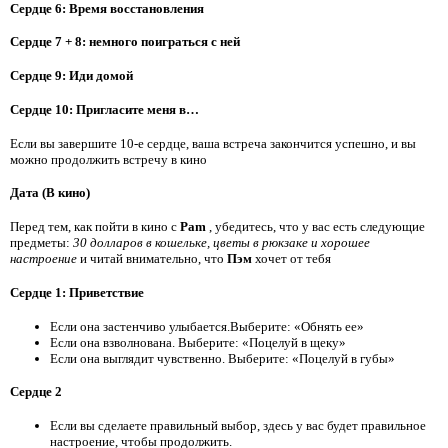
Сердце 6: Время восстановления
Сердце 7 + 8: немного поиграться с ней
Сердце 9: Иди домой
Сердце 10: Пригласите меня в…
Если вы завершите 10-е сердце, ваша встреча закончится успешно, и вы
можно продолжить встречу в кино
Дата (В кино)
Перед тем, как пойти в кино с
Pam
, убедитесь, что у вас есть следующие
предметы:
30 долларов в кошельке, цветы в рюкзаке и хорошее
настроение
и читай внимательно, что
Пэм
хочет от тебя
Сердце 1: Приветствие
Если она застенчиво улыбается.Выберите: «Обнять ее»
Если она взволнована. Выберите: «Поцелуй в щеку»
Если она выглядит чувственно. Выберите: «Поцелуй в губы»
Сердце 2
Если вы сделаете правильный выбор, здесь у вас будет правильное
настроение, чтобы продолжить.