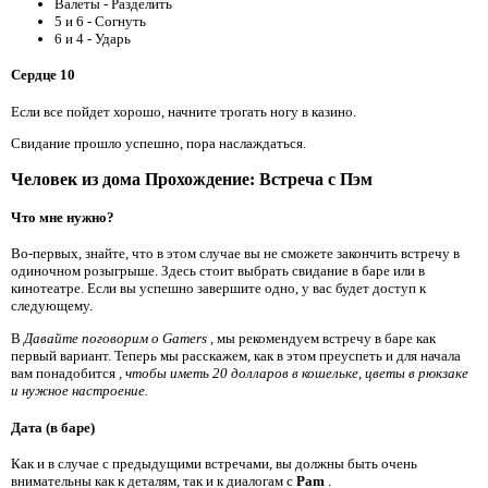
Валеты - Разделить
5 и 6 - Согнуть
6 и 4 - Ударь
Сердце 10
Если все пойдет хорошо, начните трогать ногу в казино.
Свидание прошло успешно, пора наслаждаться.
Человек из дома Прохождение: Встреча с Пэм
Что мне нужно?
Во-первых, знайте, что в этом случае вы не сможете закончить встречу в
одиночном розыгрыше. Здесь стоит выбрать свидание в баре или в
кинотеатре. Если вы успешно завершите одно, у вас будет доступ к
следующему.
В
Давайте поговорим о Gamers
, мы рекомендуем встречу в баре как
первый вариант. Теперь мы расскажем, как в этом преуспеть и для начала
вам понадобится
, чтобы иметь 20 долларов в кошельке, цветы в рюкзаке
и нужное настроение.
Дата (в баре)
Как и в случае с предыдущими встречами, вы должны быть очень
внимательны как к деталям, так и к диалогам с
Pam
.