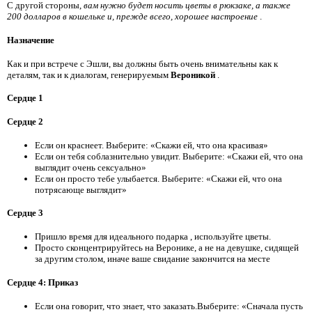
С другой стороны,
вам нужно будет носить цветы в рюкзаке, а также
200 долларов в кошельке и, прежде всего, хорошее настроение
.
Назначение
Как и при встрече с Эшли, вы должны быть очень внимательны как к
деталям, так и к диалогам, генерируемым
Вероникой
.
Сердце 1
Сердце 2
Если он краснеет. Выберите: «Скажи ей, что она красивая»
Если он тебя соблазнительно увидит. Выберите: «Скажи ей, что она
выглядит очень сексуально»
Если он просто тебе улыбается. Выберите: «Скажи ей, что она
потрясающе выглядит»
Сердце 3
Пришло время для идеального подарка
, используйте цветы.
Просто сконцентрируйтесь на Веронике, а не на девушке, сидящей
за другим столом, иначе ваше свидание закончится на месте
Сердце 4: Приказ
Если она говорит, что знает, что заказать.Выберите: «Сначала пусть