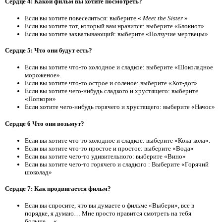
Сердце 4: Какой фильм вы хотите посмотреть?
Если вы хотите повеселиться: выберите «
Meet the Sister
»
Если вы хотите тот, который вам нравится: выберите «Блокнот»
Если вы хотите захватывающий: выберите «Ползучие мертвецы»
Сердце 5: Что они будут есть?
Если вы хотите что-то холодное и сладкое: выберите «Шоколадное
мороженое».
Если вы хотите что-то острое и соленое: выберите «Хот-дог»
Если вы хотите чего-нибудь сладкого и хрустящего: выберите
«Попкорн»
Если хотите чего-нибудь горячего и хрустящего: выберите «Начос»
Сердце 6 Что они возьмут?
Если вы хотите что-то холодное и сладкое: выберите «Кока-кола».
Если вы хотите что-то простое и простое: выберите «Вода»
Если вы хотите чего-то удивительного: выберите «Вино»
Если вы хотите чего-то горячего и сладкого : Выберите «Горячий
шоколад»
Сердце 7: Как продвигается фильм?
Если вы спросите, что вы думаете о фильме «Выбери», все в
порядке, я думаю… Мне просто нравится смотреть на тебя
больше… «