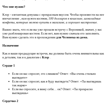
Что мне нужно?
Клэр - элегантная девушка с прекрасным вкусом. Чтобы произвести на нее
впечатление
, вам нужен костюм, 100 долларов в кошельке, шоколадные
конфеты, которые можно купить в магазине, и хорошее настроение.
Важно знать, что если вы уже прошли встречу с Вероникой, значит, у вас
уже разблокирован костюм. Если нет, вам нужно сначала его заполнить.
Вам нужно сделать это в прохождении
для Человека из дома.
Назначение
Как и ваши предыдущие встречи, вы должны быть очень внимательны как
к деталям, так и к диалогам с
Клэр
.
Сердце 1
Если он вас спросит, это слишком? Ответ: «Вы очень стильно
выглядите»
Если он вас спросит, как я буду выглядеть? Ответ: «Ты выглядишь
так жарко»
Если вы спросите, я вижу себя… ок? Ответ: «Ты прекрасно
выглядишь»
Сердечко 2