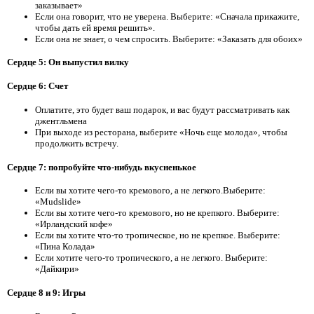
заказывает»
Если она говорит, что не уверена. Выберите: «Сначала прикажите,
чтобы дать ей время решить».
Если она не знает, о чем спросить. Выберите: «Заказать для обоих»
Сердце 5: Он выпустил вилку
Сердце 6: Счет
Оплатите, это будет ваш подарок, и вас будут рассматривать как
джентльмена
При выходе из ресторана, выберите «Ночь еще молода», чтобы
продолжить встречу.
Сердце 7: попробуйте что-нибудь вкусненькое
Если вы хотите чего-то кремового, а не легкого.Выберите:
«Mudslide»
Если вы хотите чего-то кремового, но не крепкого. Выберите:
«Ирландский кофе»
Если вы хотите что-то тропическое, но не крепкое. Выберите:
«Пина Колада»
Если хотите чего-то тропического, а не легкого. Выберите:
«Дайкири»
Сердце 8 и 9: Игры