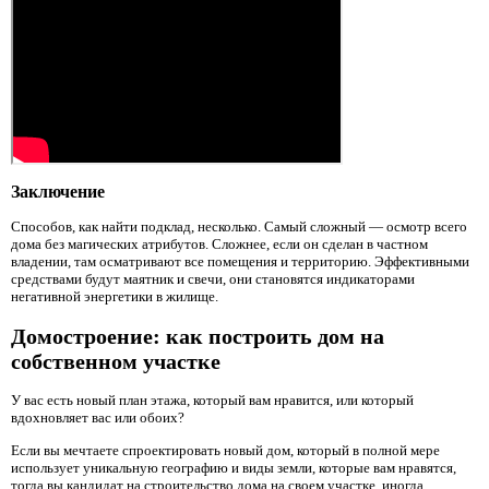
Заключение
Способов, как найти подклад, несколько. Самый сложный — осмотр всего
дома без магических атрибутов. Сложнее, если он сделан в частном
владении, там осматривают все помещения и территорию. Эффективными
средствами будут маятник и свечи, они становятся индикаторами
негативной энергетики в жилище.
Домостроение: как построить дом на
собственном участке
У вас есть новый план этажа, который вам нравится, или который
вдохновляет вас или обоих?
Если вы мечтаете спроектировать новый дом, который в полной мере
использует уникальную географию и виды земли, которые вам нравятся,
тогда вы кандидат на строительство дома на своем участке, иногда