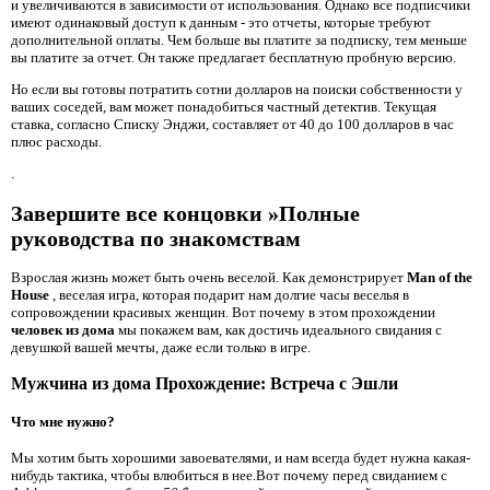
и увеличиваются в зависимости от использования. Однако все подписчики
имеют одинаковый доступ к данным - это отчеты, которые требуют
дополнительной оплаты. Чем больше вы платите за подписку, тем меньше
вы платите за отчет. Он также предлагает бесплатную пробную версию.
Но если вы готовы потратить сотни долларов на поиски собственности у
ваших соседей, вам может понадобиться частный детектив. Текущая
ставка, согласно Списку Энджи, составляет от 40 до 100 долларов в час
плюс расходы.
.
Завершите все концовки »Полные
руководства по знакомствам
Взрослая жизнь может быть очень веселой. Как демонстрирует
Man of the
House
, веселая игра, которая подарит нам долгие часы веселья в
сопровождении красивых женщин. Вот почему в этом прохождении
человек из дома
мы покажем вам, как достичь идеального свидания
с
девушкой вашей мечты, даже если только в игре.
Мужчина из дома Прохождение: Встреча с Эшли
Что мне нужно?
Мы хотим быть хорошими завоевателями, и нам всегда будет нужна какая-
нибудь тактика, чтобы влюбиться в нее.Вот почему перед свиданием с