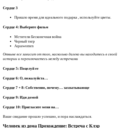
Сердце 3
Пришло время для идеального подарка
, используйте цветы.
Сердце 4: Выберите фильм
Мстители Бесконечная война
Черный тигр
Aquawomen
Отныне все зависит от того, насколько далеко вы находитесь в своей
истории и переключаетесь между встречами
Сердце 5: Поцелуй ее
Сердце 6: О, пожалуйста…
Сердце 7 + 8: Собственно, почему… захватывающе
Сердце 9: Иди домой
Сердце 10: Пригласите меня на…
Ваше свидание прошло успешно, и пора наслаждаться.
Человек из дома Прохождение: Встреча с Клэр