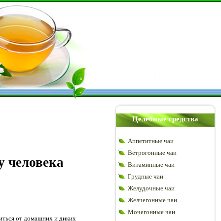
Целебные средства
Аппетитные чаи
Ветрогонные чаи
у человека
Витаминные чаи
Грудные чаи
Желудочные чаи
Желчегонные чаи
Мочегонные чаи
иться от домашних и диких