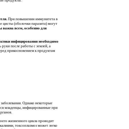
ные продукты.
теля.
При повышении иммунитета в
е цисты (оболочки паразита) могут
ы важна всем, особенно для
ктики инфицирования необходимо
руки после работы с землей, а
перед прикосновением к продуктам
 заболевания. Однако некоторые
ятся младенцы, инфицированные при
рганов.
оего жизненного цикла проводит
калиями, токсоплазмоз может легко