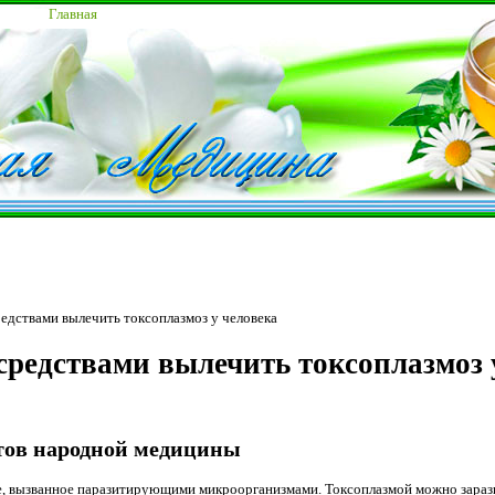
Главная
едствами вылечить токсоплазмоз у человека
редствами вылечить токсоплазмоз 
птов народной медицины
е, вызванное паразитирующими микроорганизмами. Токсоплазмой можно зараз