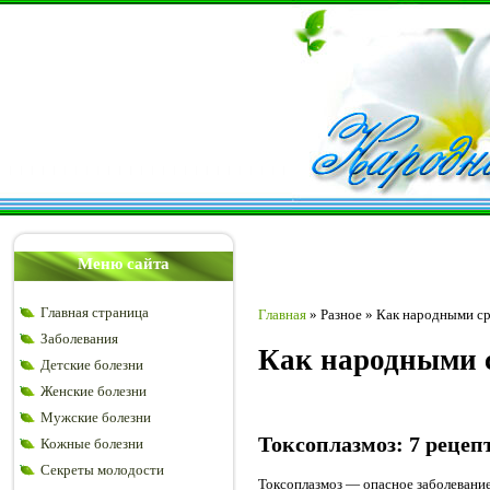
Меню сайта
Главная страница
Главная
»
Разное
»
Как народными ср
Заболевания
Как народными с
Детские болезни
Женские болезни
Мужские болезни
Токсоплазмоз: 7 реце
Кожные болезни
Секреты молодости
Токсоплазмоз — опасное заболевани