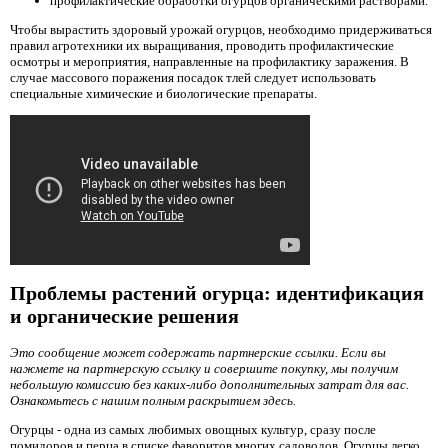
профилактические обработки огурцов органическими растворами.
Чтобы вырастить здоровый урожай огурцов, необходимо придерживаться
правил агротехники их выращивания, проводить профилактические
осмотры и мероприятия, направленные на профилактику заражения. В
случае массового поражения посадок тлей следует использовать
специальные химические и биологические препараты.
Проблемы растений огурца: идентификация
и органические решения
Это сообщение может содержать партнерские ссылки. Если вы
нажмете на партнерскую ссылку и совершите покупку, мы получим
небольшую комиссию без каких-либо дополнительных затрат для вас.
Ознакомьтесь с нашим полным раскрытием здесь.
Огурцы - одна из самых любимых овощных культур, сразу после
помидоров и перца в списке фаворитов многих садоводов. Огурцы легко