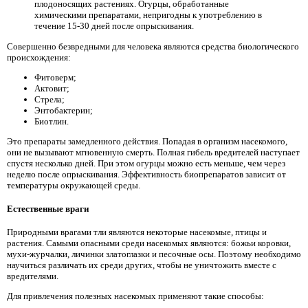
плодоносящих растениях. Огурцы, обработанные
химическими препаратами, непригодны к употреблению в
течение 15-30 дней после опрыскивания.
Совершенно безвредными для человека являются средства биологического
происхождения:
Фитоверм;
Актовит;
Стрела;
Энтобактерин;
Биотлин.
Это препараты замедленного действия. Попадая в организм насекомого,
они не вызывают мгновенную смерть. Полная гибель вредителей наступает
спустя несколько дней. При этом огурцы можно есть меньше, чем через
неделю после опрыскивания. Эффективность биопрепаратов зависит от
температуры окружающей среды.
Естественные враги
Природными врагами тли являются некоторые насекомые, птицы и
растения. Самыми опасными среди насекомых являются: божьи коровки,
мухи-журчалки, личинки златоглазки и песочные осы. Поэтому необходимо
научиться различать их среди других, чтобы не уничтожить вместе с
вредителями.
Для привлечения полезных насекомых применяют такие способы: