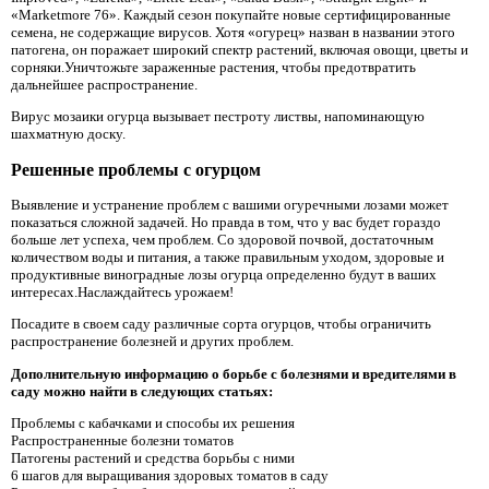
«Marketmore 76». Каждый сезон покупайте новые сертифицированные
семена, не содержащие вирусов. Хотя «огурец» назван в названии этого
патогена, он поражает широкий спектр растений, включая овощи, цветы и
сорняки.Уничтожьте зараженные растения, чтобы предотвратить
дальнейшее распространение.
Вирус мозаики огурца вызывает пестроту листвы, напоминающую
шахматную доску.
Решенные проблемы с огурцом
Выявление и устранение проблем с вашими огуречными лозами может
показаться сложной задачей. Но правда в том, что у вас будет гораздо
больше лет успеха, чем проблем. Со здоровой почвой, достаточным
количеством воды и питания, а также правильным уходом, здоровые и
продуктивные виноградные лозы огурца определенно будут в ваших
интересах.Наслаждайтесь урожаем!
Посадите в своем саду различные сорта огурцов, чтобы ограничить
распространение болезней и других проблем.
Дополнительную информацию о борьбе с болезнями и вредителями в
саду можно найти в следующих статьях:
Проблемы с кабачками и способы их решения
Распространенные болезни томатов
Патогены растений и средства борьбы с ними
6 шагов для выращивания здоровых томатов в саду