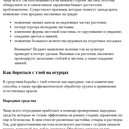
Чаще всего тля обосновывается на нижней стороне листьев, поэтому
обнаружить ее в самом начале заражения бывает достаточно
проблематично. Существуют признаки, которые помогут заподозрить
появление этих вредных насекомых на грядке:
появление липких капель на надземных частях растения;
потеря тургора молодыми листьями;
изменение формы листовой пластины, ее скручивание и увядание;
опадание цветов и завязей;
появление большого количества муравьев на огуречных посадках.
Внимание! Позднее выявление колонии тли на культуре
приводит к потере урожая. Выпивая сок растения, насекомое
провоцирует засыхание стеблей и листьев, а также опадание
завязей.
Как бороться с тлей на огурцах
К средствам борьбы с тлей относят как народные, так и химические
способы, а также профилактическую обработку грунта и применение
естественных врагов.
Народные средства
Чаще всего огородники прибегают к помощи проверенных народных
средств, которые не только эффективны на ранних стадиях заражения, но
еще и безопасны. К ним относят различные настойки, отвары и растворы.
Так, для приготовления настоек используют растения с острым запахом:
чеснок, репчатый лук, табак, чистотел. Обработка огурцов от тли