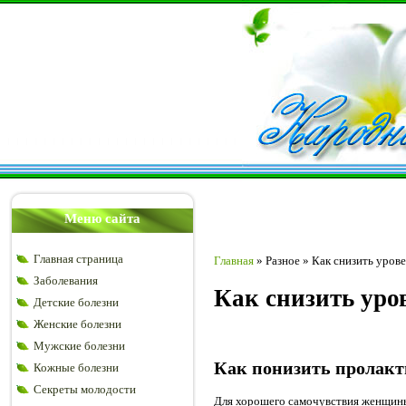
Меню сайта
Главная страница
Главная
»
Разное
»
Как снизить уров
Заболевания
Как снизить уро
Детские болезни
Женские болезни
Мужские болезни
Как понизить пролакт
Кожные болезни
Секреты молодости
Для хорошего самочувствия женщины,