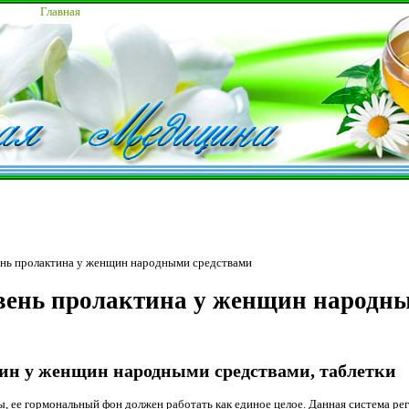
Главная
ень пролактина у женщин народными средствами
вень пролактина у женщин народн
ин у женщин народными средствами, таблетки
 ее гормональный фон должен работать как единое целое. Данная система рег