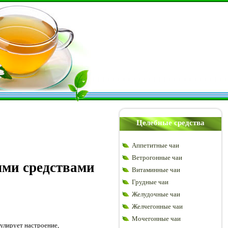
Целебные средства
Аппетитные чаи
Ветрогонные чаи
ыми средствами
Витаминные чаи
Грудные чаи
Желудочные чаи
Желчегонные чаи
Мочегонные чаи
улирует настроение,