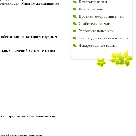
Потогонные чаи
беременности. Многим женщинам не
Почечные чаи
Противогеморройные чаи
Слабительные чаи
Успокоительные чаи
н обеспечивает женщину грудным
Сборы для полоскания горла
Лекарственные ванны
льных значений в анализе крови
ого гормона зачатие невозможно.
выработку этого гормона.