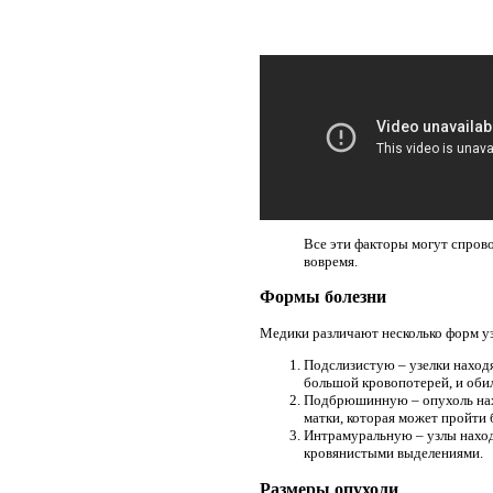
Все эти факторы могут спрово
вовремя.
Формы болезни
Медики различают несколько форм у
Подслизистую – узелки находя
большой кровопотерей, и оби
Подбрюшинную – опухоль нахо
матки, которая может пройти 
Интрамуральную – узлы наход
кровянистыми выделениями.
Размеры опухоли