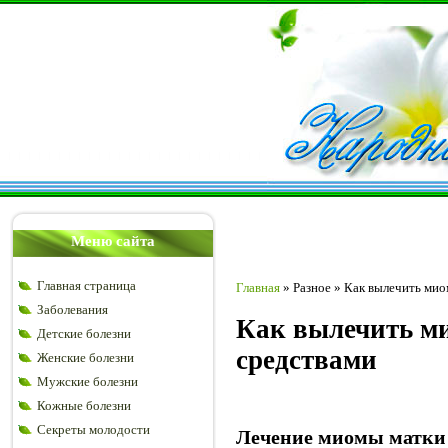
Меню сайта
Главная страница
Главная
»
Разное
»
Как вылечить мио
Заболевания
Как вылечить м
Детские болезни
средствами
Женские болезни
Мужские болезни
Кожные болезни
Секреты молодости
Лечение миомы матки 