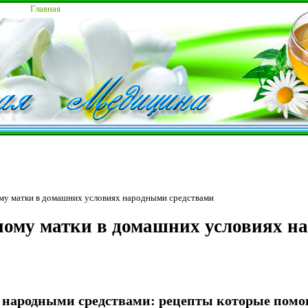
Главная
му матки в домашних условиях народными средствами
иому матки в домашних условиях н
народными средствами: рецепты которые помо