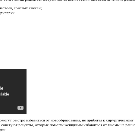
настоек, соковых смесей;
припарки.
могут быстро избавиться от новообразования, не прибегая к хирургическому 
, советуют рецепты, которые помогли женщинам избавиться от миомы на ранне
ции.