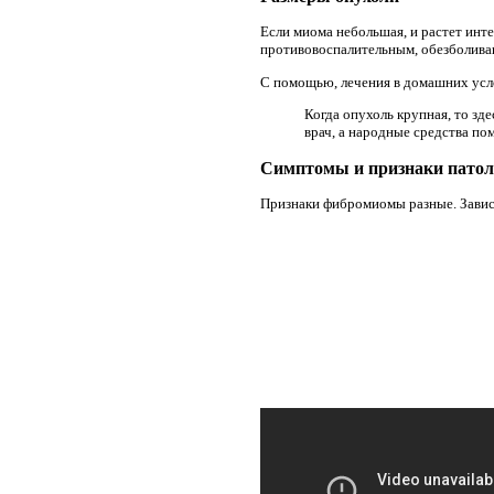
Если миома небольшая, и растет инт
противовоспалительным, обезболив
С помощью, лечения в домашних усл
Когда опухоль крупная, то з
врач, а народные средства по
Симптомы и признаки патол
Признаки фибромиомы разные. Завися