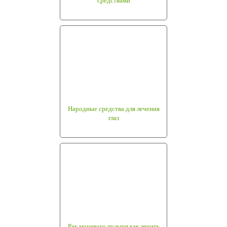
средствами
Народные средства для лечения
глаз
Рак мочевого пузыря как лечить