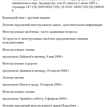
гинекологии и amp; Акушерство, том 35, выпуск 2, июнь 1991 г.,
страницы 147-150, ISSN 0020-7292, 10.1016 / 0020-7292 (91) 90818-
P.
Взаимодействие с другими людьми
Лечение нарушений менструального цикла - дополнительная информация
Менструальные проблемы - часто задаваемые вопросы
16 средств от менструальных проблем, предложенных нашими
пользователями
Менструальные спазмы
предложено Дайаной в пятницу, 9 мая 2008 г.
Менструальные судороги
предложено Даником в пятницу, 18 апреля 2008 г.
Лечение миомы
предложено Нэнси в среду, 16 апреля 2008 г.
Менструальные спазмы
предложено Эрикой в ​​субботу, 9 февраля 2008 г.
Лечение нарушений менструального цикла.Подробнее ...