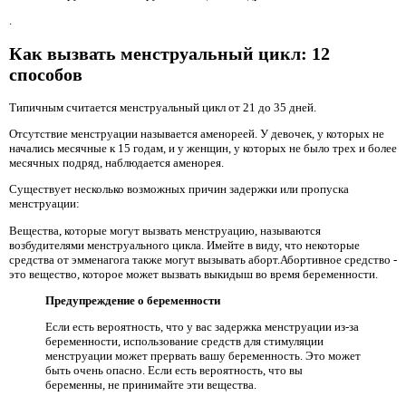
.
Как вызвать менструальный цикл: 12
способов
Типичным считается менструальный цикл от 21 до 35 дней.
Отсутствие менструации называется аменореей. У девочек, у которых не
начались месячные к 15 годам, и у женщин, у которых не было трех и более
месячных подряд, наблюдается аменорея.
Существует несколько возможных причин задержки или пропуска
менструации:
Вещества, которые могут вызвать менструацию, называются
возбудителями менструального цикла. Имейте в виду, что некоторые
средства от эмменагога также могут вызывать аборт.Абортивное средство -
это вещество, которое может вызвать выкидыш во время беременности.
Предупреждение о беременности
Если есть вероятность, что у вас задержка менструации из-за
беременности, использование средств для стимуляции
менструации может прервать вашу беременность. Это может
быть очень опасно. Если есть вероятность, что вы
беременны, не принимайте эти вещества.