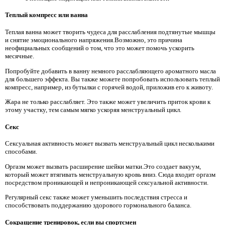
Теплый компресс или ванна
Теплая ванна может творить чудеса для расслабления подтянутые мышцы
и снятие эмоционального напряжения.Возможно, это причина
неофициальных сообщений о том, что это может помочь ускорить
месячные.
Попробуйте добавить в ванну немного расслабляющего ароматного масла
для большего эффекта. Вы также можете попробовать использовать теплый
компресс, например, из бутылки с горячей водой, приложив его к животу.
Жара не только расслабляет. Это также может увеличить приток крови к
этому участку, тем самым мягко ускоряя менструальный цикл.
Секс
Сексуальная активность может вызвать менструальный цикл несколькими
способами.
Оргазм может вызвать расширение шейки матки.Это создает вакуум,
который может втягивать менструальную кровь вниз. Сюда входит оргазм
посредством проникающей и непроникающей сексуальной активности.
Регулярный секс также может уменьшить последствия стресса и
способствовать поддержанию здорового гормонального баланса.
Сокращение тренировок, если вы спортсмен