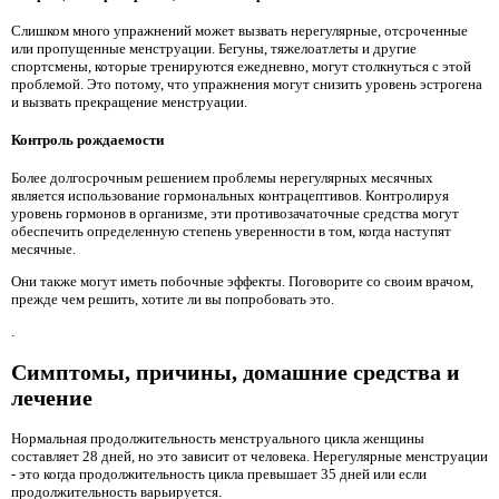
Слишком много упражнений может вызвать нерегулярные, отсроченные
или пропущенные менструации. Бегуны, тяжелоатлеты и другие
спортсмены, которые тренируются ежедневно, могут столкнуться с этой
проблемой. Это потому, что упражнения могут снизить уровень эстрогена
и вызвать прекращение менструации.
Контроль рождаемости
Более долгосрочным решением проблемы нерегулярных месячных
является использование гормональных контрацептивов. Контролируя
уровень гормонов в организме, эти противозачаточные средства могут
обеспечить определенную степень уверенности в том, когда наступят
месячные.
Они также могут иметь побочные эффекты. Поговорите со своим врачом,
прежде чем решить, хотите ли вы попробовать это.
.
Симптомы, причины, домашние средства и
лечение
Нормальная продолжительность менструального цикла женщины
составляет 28 дней, но это зависит от человека. Нерегулярные менструации
- это когда продолжительность цикла превышает 35 дней или если
продолжительность варьируется.