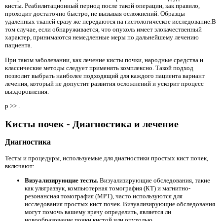
кисты. Реабилитационный период после такой операции, как правило,
проходит достаточно быстро, не вызывая осложнений. Образцы
удаленных тканей сразу же передаются на гистологическое исследование.В
том случае, если обнаруживается, что опухоль имеет злокачественный
характер, принимаются немедленные меры по дальнейшему лечению
пациента.
При таком заболевании, как лечение кисты почки, народные средства и
классические методы следует применять комплексно. Такой подход
позволит выбрать наиболее подходящий для каждого пациента вариант
лечения, который не допустит развития осложнений и ускорит процесс
выздоровления.
p >> .
Кисты почек - Диагностика и лечение
Диагностика
Тесты и процедуры, используемые для диагностики простых кист почек,
включают:
Визуализирующие тесты.
Визуализирующие обследования, такие
как ультразвук, компьютерная томография (КТ) и магнитно-
резонансная томография (МРТ), часто используются для
исследования простых кист почек. Визуализирующие обследования
могут помочь вашему врачу определить, является ли
новообразование почки кистой или опухолью.