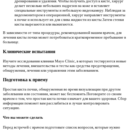
дренирования и удаления. Чтобы получить доступ к кисте, хирург
делает несколько небольших надрезов на коже и вставляет
специальные инструменты и небольшую видеокамеру. Наблюдая за
видеомонитором в операционной, хирург направляет инструменты
к почке и использует их для слива жидкости из кисты.Затем стенки
кисты вырезаются или выжигаются.
В зависимости от типа процедуры, рекомендованной вашим врачом, для
лечения кисты почки может потребоваться кратковременное пребывание в
больнице.
Клинические испытания
Изучите исследования клиники Mayo Clinic, в которых тестируются новые
методы лечения, вмешательства и тесты как средства предотвращения,
обнаружения, лечения или управления этим заболеванием.
Подготовка к приему
Простая киста почки, обнаруженная во время визуализации при другом
заболевании или состоянии, может вас беспокоить.Поговорите со своим
врачом о том, что простая киста почки означает для вашего здоровья. Сбор
информации поможет вам расслабиться и лучше контролировать
ситуацию.
Что вы можете сделать
Перед встречей с врачом подготовьте список вопросов, которые нужно