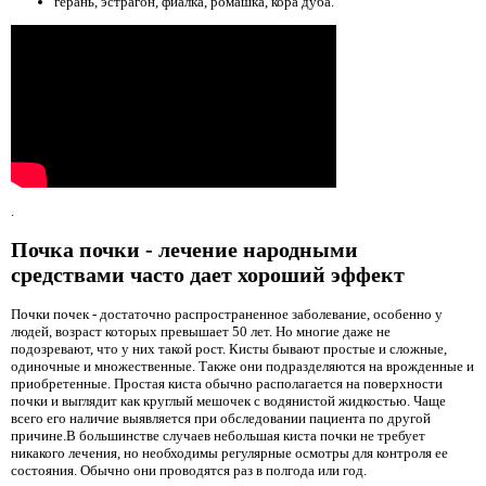
герань, эстрагон, фиалка, ромашка, кора дуба.
.
Почка почки - лечение народными
средствами часто дает хороший эффект
Почки почек - достаточно распространенное заболевание, особенно у
людей, возраст которых превышает 50 лет. Но многие даже не
подозревают, что у них такой рост. Кисты бывают простые и сложные,
одиночные и множественные. Также они подразделяются на врожденные и
приобретенные. Простая киста обычно располагается на поверхности
почки и выглядит как круглый мешочек с водянистой жидкостью. Чаще
всего его наличие выявляется при обследовании пациента по другой
причине.В большинстве случаев небольшая киста почки не требует
никакого лечения, но необходимы регулярные осмотры для контроля ее
состояния. Обычно они проводятся раз в полгода или год.