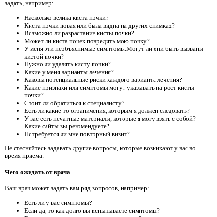
задать, например:
Насколько велика киста почки?
Киста почки новая или была видна на других снимках?
Возможно ли разрастание кисты почки?
Может ли киста почек повредить мою почку?
У меня эти необъяснимые симптомы.Могут ли они быть вызваны
кистой почки?
Нужно ли удалять кисту почки?
Какие у меня варианты лечения?
Каковы потенциальные риски каждого варианта лечения?
Какие признаки или симптомы могут указывать на рост кисты
почки?
Стоит ли обратиться к специалисту?
Есть ли какие-то ограничения, которым я должен следовать?
У вас есть печатные материалы, которые я могу взять с собой?
Какие сайты вы рекомендуете?
Потребуется ли мне повторный визит?
Не стесняйтесь задавать другие вопросы, которые возникают у вас во
время приема.
Чего ожидать от врача
Ваш врач может задать вам ряд вопросов, например:
Есть ли у вас симптомы?
Если да, то как долго вы испытываете симптомы?