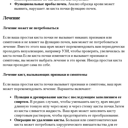
Функциональные пробы почек.
Анализ образца крови может
выявить, нарушает ли киста почки функцию почек.
Лечение
Лечение может не потребоваться
Если ваша простая киста почки не вызывает никаких признаков или
симптомов и не влияет на функцию почек, вам может не потребоваться
лечение. Вместо этого ваш врач может порекомендовать вам периодически
проходить визуализацию, например УЗИ, чтобы проверять, увеличилась ли
киста почки.Если киста почки изменяется и вызывает признаки и
симптомы, вы можете выбрать лечение в это время. Иногда простая киста
почки проходит сама по себе.
Лечение кист, вызывающих признаки и симптомы
Если ваша простая киста почки вызывает признаки и симптомы, ваш врач
может порекомендовать лечение. Варианты включают:
Пункция и дренирование кисты с последующим заполнением ее
спиртом.
В редких случаях, чтобы уменьшить кисту, врач вводит
длинную тонкую иглу через кожу и через стенку кисты почки.Затем
из кисты сливается жидкость. Ваш врач может заполнить кисту
спиртовым раствором, чтобы предотвратить ее преобразование.
Операция по удалению кисты.
Большая или симптоматическая
киста может потребовать хирургического вмешательства для ее