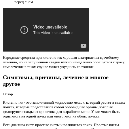
перед сном.
Народные средства при кисте почек хорошая альтернатива врачебному
лечению, но на запущенной стадии нужно немедленно обращаться к врачу,
самолечение в таком случае может ухудшить состояние.
Симптомы, причины, лечение и многое
другое
Обзор
Киста почки - это заполненный жидкостью мешок, который растет в ваших
почках, которые представляют собой бобовидные органы, которые
фильтруют отходы из кровотока для выработки мочи. У вас может быть
одна киста на одной почке или много кист на обеих почках.
Есть два типа кист: простые кисты и поликистоз почек. Простые кисты -